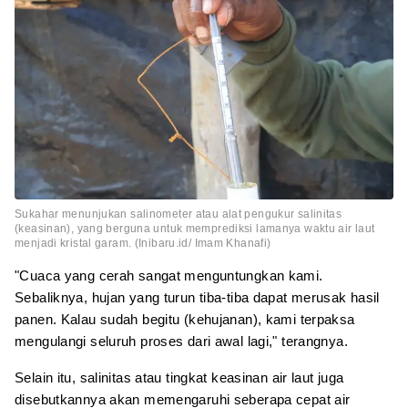
Sukahar menunjukan salinometer atau alat pengukur salinitas
(keasinan), yang berguna untuk memprediksi lamanya waktu air laut
menjadi kristal garam. (Inibaru.id/ Imam Khanafi)
"Cuaca yang cerah sangat menguntungkan kami.
Sebaliknya, hujan yang turun tiba-tiba dapat merusak hasil
panen. Kalau sudah begitu (kehujanan), kami terpaksa
mengulangi seluruh proses dari awal lagi," terangnya.
Selain itu, salinitas atau tingkat keasinan air laut juga
disebutkannya akan memengaruhi seberapa cepat air