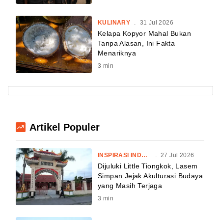
KULINARY
.
31 Jul 2026
Kelapa Kopyor Mahal Bukan
Tanpa Alasan, Ini Fakta
Menariknya
3
min
Artikel Populer
INSPIRASI INDONESIA
.
27 Jul 2026
Dijuluki Little Tiongkok, Lasem
Simpan Jejak Akulturasi Budaya
yang Masih Terjaga
3
min