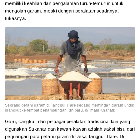
memiliki keahlian dan pengalaman turun-temurun untuk
mengolah garam, meski dengan peralatan seadanya,"
tukasnya.
Seorang petani garam di Tanggul Tlare sedang memindah garam untuk
diangkut ke tempat penampungan. (Inibaru.id/ Imam Khanafi)
Garu, cangkul, dan pelbagai peralatan tradisional lain yang
digunakan Sukahar dan kawan-kawan adalah saksi bisu dari
perjuangan para petani garam di Desa Tanggul Tlare. Di