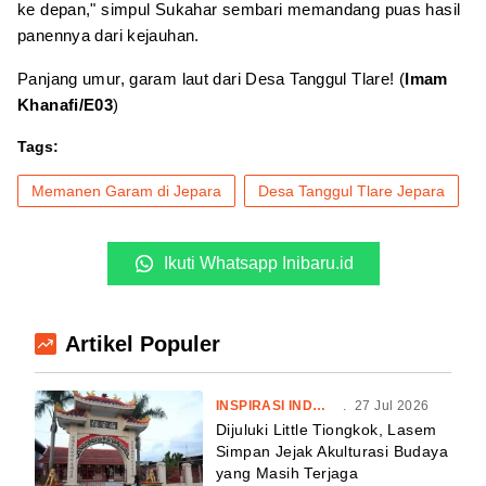
ke depan," simpul Sukahar sembari memandang puas hasil
panennya dari kejauhan.
Panjang umur, garam laut dari Desa Tanggul Tlare! (
Imam
Khanafi/E03
)
Tags:
Memanen Garam di Jepara
Desa Tanggul Tlare Jepara
Ikuti Whatsapp Inibaru.id
Artikel Populer
INSPIRASI INDONESIA
.
27 Jul 2026
Dijuluki Little Tiongkok, Lasem
Simpan Jejak Akulturasi Budaya
yang Masih Terjaga