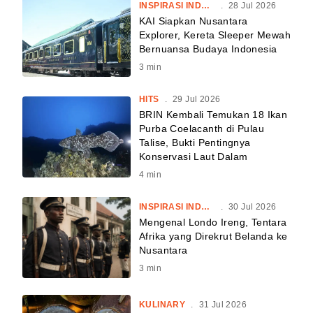
INSPIRASI INDONESIA
.
28 Jul 2026
KAI Siapkan Nusantara
Explorer, Kereta Sleeper Mewah
Bernuansa Budaya Indonesia
3
min
HITS
.
29 Jul 2026
BRIN Kembali Temukan 18 Ikan
Purba Coelacanth di Pulau
Talise, Bukti Pentingnya
Konservasi Laut Dalam
4
min
INSPIRASI INDONESIA
.
30 Jul 2026
Mengenal Londo Ireng, Tentara
Afrika yang Direkrut Belanda ke
Nusantara
3
min
KULINARY
.
31 Jul 2026