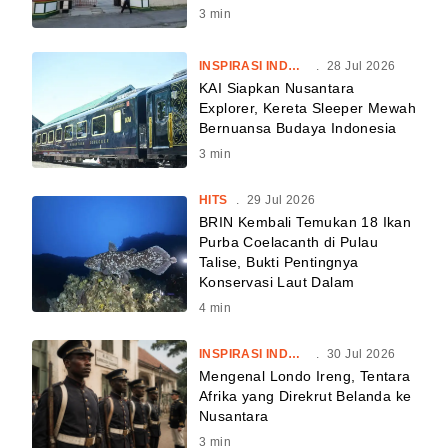
3
min
INSPIRASI INDONESIA
.
28 Jul 2026
KAI Siapkan Nusantara
Explorer, Kereta Sleeper Mewah
Bernuansa Budaya Indonesia
3
min
HITS
.
29 Jul 2026
BRIN Kembali Temukan 18 Ikan
Purba Coelacanth di Pulau
Talise, Bukti Pentingnya
Konservasi Laut Dalam
4
min
INSPIRASI INDONESIA
.
30 Jul 2026
Mengenal Londo Ireng, Tentara
Afrika yang Direkrut Belanda ke
Nusantara
3
min