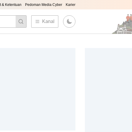
t & Ketentuan
Pedoman Media Cyber
Karier
Kanal