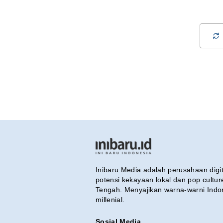
Inibaru Media adalah perusahaan dig
potensi kekayaan lokal dan pop cultu
Tengah. Menyajikan warna-warni Indo
millenial.
Sosial Media