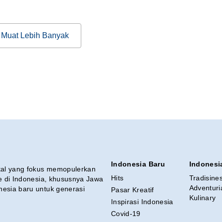
Muat Lebih Banyak
Indonesia Baru
Indonesi
ital yang fokus memopulerkan
Hits
Tradisine
re di Indonesia, khususnya Jawa
Adventuri
nesia baru untuk generasi
Pasar Kreatif
Kulinary
Inspirasi Indonesia
Covid-19