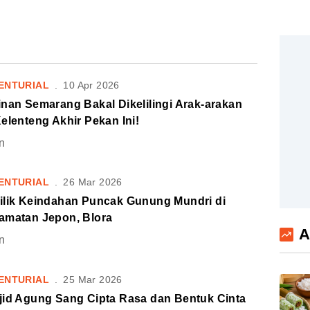
ENTURIAL
.
10 Apr 2026
nan Semarang Bakal Dikelilingi Arak-arakan
elenteng Akhir Pekan Ini!
n
ENTURIAL
.
26 Mar 2026
ilik Keindahan Puncak Gunung Mundri di
amatan Jepon, Blora
A
n
ENTURIAL
.
25 Mar 2026
jid Agung Sang Cipta Rasa dan Bentuk Cinta