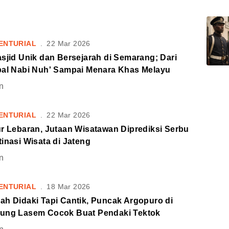
ENTURIAL
.
22 Mar 2026
sjid Unik dan Bersejarah di Semarang; Dari
pal Nabi Nuh' Sampai Menara Khas Melayu
n
ENTURIAL
.
22 Mar 2026
ur Lebaran, Jutaan Wisatawan Diprediksi Serbu
inasi Wisata di Jateng
n
ENTURIAL
.
18 Mar 2026
ah Didaki Tapi Cantik, Puncak Argopuro di
ung Lasem Cocok Buat Pendaki Tektok