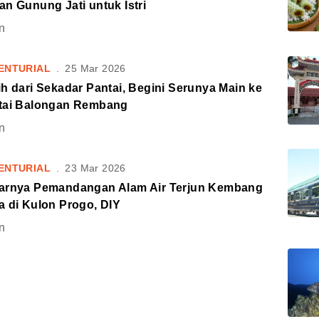
n Gunung Jati untuk Istri
n
ENTURIAL
.
25 Mar 2026
h dari Sekadar Pantai, Begini Serunya Main ke
tai Balongan Rembang
n
ENTURIAL
.
23 Mar 2026
arnya Pemandangan Alam Air Terjun Kembang
a di Kulon Progo, DIY
n