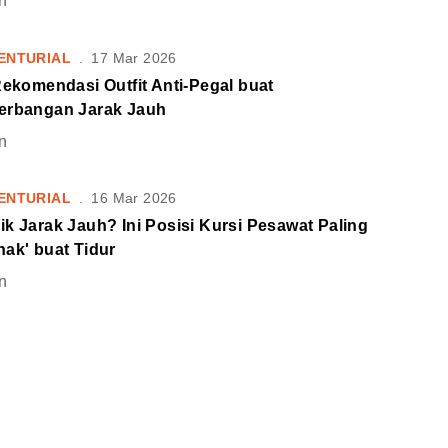
n
ENTURIAL
.
17 Mar 2026
Rekomendasi Outfit Anti-Pegal buat
erbangan Jarak Jauh
n
ENTURIAL
.
16 Mar 2026
k Jarak Jauh? Ini Posisi Kursi Pesawat Paling
ak' buat Tidur
n