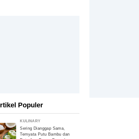
rtikel Populer
KULINARY
Sering Dianggap Sama,
Ternyata Putu Bambu dan