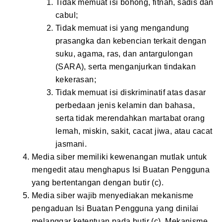
Tidak memuat isi bohong, fitnah, sadis dan
cabul;
Tidak memuat isi yang mengandung
prasangka dan kebencian terkait dengan
suku, agama, ras, dan antargulongan
(SARA), serta menganjurkan tindakan
kekerasan;
Tidak memuat isi diskriminatif atas dasar
perbedaan jenis kelamin dan bahasa,
serta tidak merendahkan martabat orang
lemah, miskin, sakit, cacat jiwa, atau cacat
jasmani.
Media siber memiliki kewenangan mutlak untuk
mengedit atau menghapus Isi Buatan Pengguna
yang bertentangan dengan butir (c).
Media siber wajib menyediakan mekanisme
pengaduan Isi Buatan Pengguna yang dinilai
melanggar ketentuan pada butir (c). Mekanisme