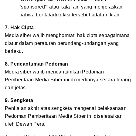
”sponsored”, atau kata lain yang menjelaskan
bahwa berita/artikel/isi tersebut adalah iklan.
7. Hak Cipta
Media siber wajib menghormati hak cipta sebagaimana
diatur dalam peraturan perundang-undangan yang
berlaku.
8. Pencantuman Pedoman
Media siber wajib mencantumkan Pedoman
Pemberitaan Media Siber ini di medianya secara terang
dan jelas.
9. Sengketa
Penilaian akhir atas sengketa mengenai pelaksanaan
Pedoman Pemberitaan Media Siber ini diselesaikan
uleh Dewan Pers.