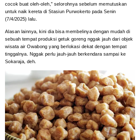
cocok buat oleh-oleh,” selorohnya sebelum memutuskan
untuk naik kereta di Stasiun Purwokerto pada Senin
(7/4/2025) lalu.
Alasan lainnya, kini dia bisa membelinya dengan mudah di
sebuah tempat produksi getuk goreng nggak jauh dari objek
wisata air Owabong yang berlokasi dekat dengan tempat
tinggalnya. Nggak perlu jauh-jauh berkendara sampai ke
Sokaraja, deh.