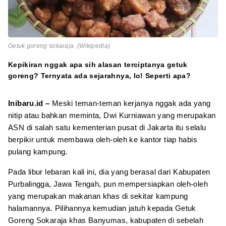
Getuk goreng sokaraja. (Wikipedia)
Kepikiran nggak apa sih alasan terciptanya getuk
goreng? Ternyata ada sejarahnya, lo! Seperti apa?
Inibaru.id –
Meski teman-teman kerjanya nggak ada yang
nitip atau bahkan meminta, Dwi Kurniawan yang merupakan
ASN di salah satu kementerian pusat di Jakarta itu selalu
berpikir untuk membawa oleh-oleh ke kantor tiap habis
pulang kampung.
Pada libur lebaran kali ini, dia yang berasal dari Kabupaten
Purbalingga, Jawa Tengah, pun mempersiapkan oleh-oleh
yang merupakan makanan khas di sekitar kampung
halamannya. Pilihannya kemudian jatuh kepada Getuk
Goreng Sokaraja khas Banyumas, kabupaten di sebelah