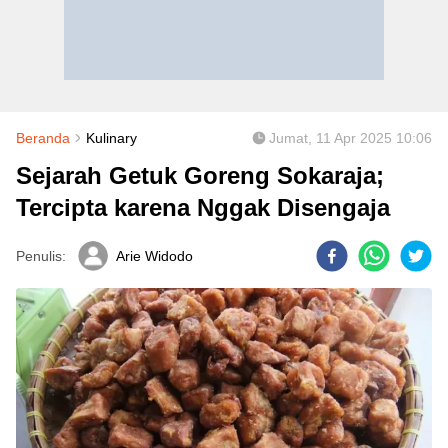
Beranda
Kulinary
Jumat, 11 Apr 2025 10:06
Sejarah Getuk Goreng Sokaraja;
Tercipta karena Nggak Disengaja
Penulis:
Arie Widodo