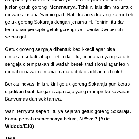
jualan getuk goreng. Menantunya, Tohirin, lalu diminta untuk
mewarisi usaha Sanpirngad. Nah, kalau sekarang kamu beli
getuk goreng Sokaraja dengan jenama H. Tohirin, itu dari
keturunan pencipta getuk gorengnya,” cerita Dwi penuh
semangat.
Getuk goreng sengaja dibentuk kecil-kecil agar bisa
dimakan sekali lahap. Lebih dari itu, penganan yang satu ini
sengaja ditempatkan di wadah besek tradisional agar lebih
mudah dibawa ke mana-mana untuk dijadikan oleh-oleh.
Berkat inovasi inilah, kini getuk goreng Sokaraja pun kerap
dijadikan buah tangan siapa saja yang mampir ke kawasan
Banyumas dan sekitarnya.
Wah, ternyata seperti itu ya sejarah getuk goreng Sokaraja.
Kamu pernah mencobanya belum,
Millens
?
(Arie
Widodo/E10)
Tags: