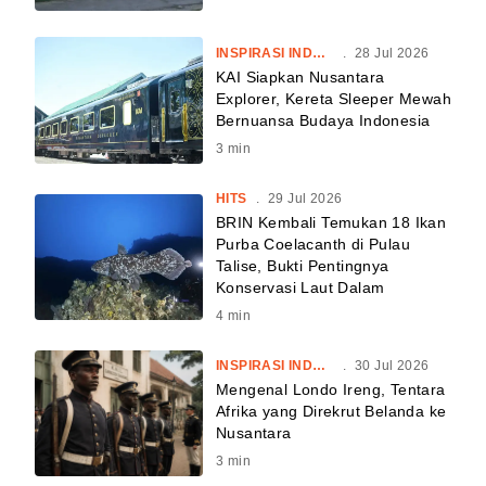
INSPIRASI INDONESIA
.
28 Jul 2026
KAI Siapkan Nusantara
Explorer, Kereta Sleeper Mewah
Bernuansa Budaya Indonesia
3
min
HITS
.
29 Jul 2026
BRIN Kembali Temukan 18 Ikan
Purba Coelacanth di Pulau
Talise, Bukti Pentingnya
Konservasi Laut Dalam
4
min
INSPIRASI INDONESIA
.
30 Jul 2026
Mengenal Londo Ireng, Tentara
Afrika yang Direkrut Belanda ke
Nusantara
3
min