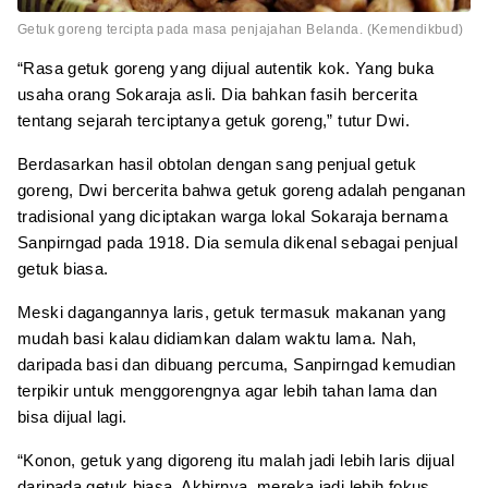
Getuk goreng tercipta pada masa penjajahan Belanda. (Kemendikbud)
“Rasa getuk goreng yang dijual autentik kok. Yang buka
usaha orang Sokaraja asli. Dia bahkan fasih bercerita
tentang sejarah terciptanya getuk goreng,” tutur Dwi.
Berdasarkan hasil obtolan dengan sang penjual getuk
goreng, Dwi bercerita bahwa getuk goreng adalah penganan
tradisional yang diciptakan warga lokal Sokaraja bernama
Sanpirngad pada 1918. Dia semula dikenal sebagai penjual
getuk biasa.
Meski dagangannya laris, getuk termasuk makanan yang
mudah basi kalau didiamkan dalam waktu lama. Nah,
daripada basi dan dibuang percuma, Sanpirngad kemudian
terpikir untuk menggorengnya agar lebih tahan lama dan
bisa dijual lagi.
“Konon, getuk yang digoreng itu malah jadi lebih laris dijual
daripada getuk biasa. Akhirnya, mereka jadi lebih fokus