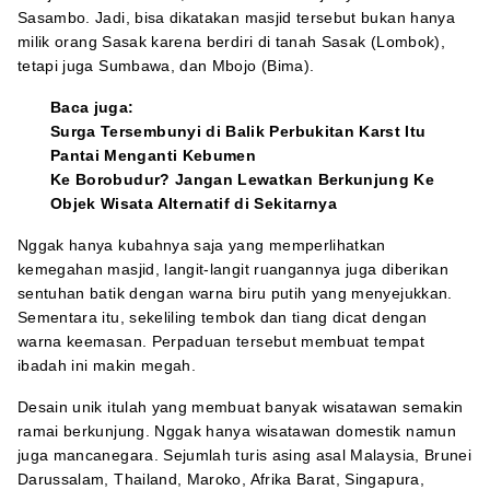
Sasambo. Jadi, bisa dikatakan masjid tersebut bukan hanya
milik orang Sasak karena berdiri di tanah Sasak (Lombok),
tetapi juga Sumbawa, dan Mbojo (Bima).
Baca juga:
Surga Tersembunyi di Balik Perbukitan Karst Itu
Pantai Menganti Kebumen
Ke Borobudur? Jangan Lewatkan Berkunjung Ke
Objek Wisata Alternatif di Sekitarnya
Nggak hanya kubahnya saja yang memperlihatkan
kemegahan masjid, langit-langit ruangannya juga diberikan
sentuhan batik dengan warna biru putih yang menyejukkan.
Sementara itu, sekeliling tembok dan tiang dicat dengan
warna keemasan. Perpaduan tersebut membuat tempat
ibadah ini makin megah.
Desain unik itulah yang membuat banyak wisatawan semakin
ramai berkunjung. Nggak hanya wisatawan domestik namun
juga mancanegara. Sejumlah turis asing asal Malaysia, Brunei
Darussalam, Thailand, Maroko, Afrika Barat, Singapura,