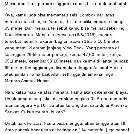
Mesir, dan Turki pernah singgah di masjid ini untuk beribadah.
Oya, kamu juga bisa memantau seisi Lombok dari atas
menara masjid ini, lo. Ya masjid ini memiliki menara setinggi
99 meter. Dari menara tersebut kamu bisa melihat sekeliling
Kota Mataram. Mengutip
tempo.co
(6/3/2018), menara
tersebut memiliki ukuran bagian bawah 16,5 x 16,5 meter
yang memiliki empat jenjang View Deck. Yang pertama di
ketinggian 26,55 meter persegi, kedua 47,60 meter, ketiga
65,1 meter, keempat 93,10 meter, dan kelima di lantai puncak
99 meter. Ketinggiannya disamakan dengan Asmaul Husna
atau jumlah nama baik Allah sehingga dinamakan juga
Menara Asmaul Husna.
Nah, kalau mau ke atas menara, kamu akan dikenakan biaya.
Untuk pengunjung lokal dikenakan ongkos Rp 5 ribu dan turis
mancanegara Rp 10 ribu atau kurang dari satu dolar Amerika
Serikat. Cukup murah, bukan?
Untuk naik ke atas, kamu bisa menggunakan tangga atau lift.
Atap puncak bangunan di ketinggian 114 meter itu juga sesuai