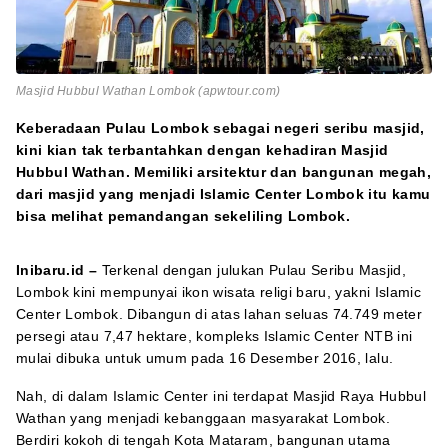
Masjid Hubbul Wathan Lombok (apwtour.com)
Keberadaan Pulau Lombok sebagai negeri seribu masjid,
kini kian tak terbantahkan dengan kehadiran Masjid
Hubbul Wathan. Memiliki arsitektur dan bangunan megah,
dari masjid yang menjadi Islamic Center Lombok itu kamu
bisa melihat pemandangan sekeliling Lombok.
Inibaru.id –
Terkenal dengan julukan Pulau Seribu Masjid,
Lombok kini mempunyai ikon wisata religi baru, yakni Islamic
Center Lombok. Dibangun di atas lahan seluas 74.749 meter
persegi atau 7,47 hektare, kompleks Islamic Center NTB ini
mulai dibuka untuk umum pada 16 Desember 2016, lalu.
Nah, di dalam Islamic Center ini terdapat Masjid Raya Hubbul
Wathan yang menjadi kebanggaan masyarakat Lombok.
Berdiri kokoh di tengah Kota Mataram, bangunan utama