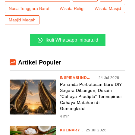
Nusa Tenggara Barat
Wisata Religi
Wisata Masjid
Masjid Megah
Ikuti Whatsapp Inibaru.id
Artikel Populer
INSPIRASI INDONESIA
.
24 Jul 2026
Penanda Perbatasan Baru DIY
Segera Dibangun, Desain
"Cahaya Pradipta" Terinspirasi
Cahaya Matahari di
Gunungkidul
4
min
KULINARY
.
25 Jul 2026