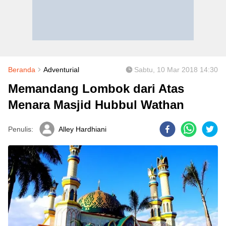
Beranda
Adventurial
Sabtu, 10 Mar 2018 14:30
Memandang Lombok dari Atas
Menara Masjid Hubbul Wathan
Penulis:
Alley Hardhiani