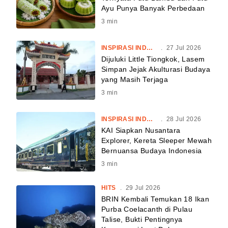
Ayu Punya Banyak Perbedaan
3
min
INSPIRASI INDONESIA
.
27 Jul 2026
Dijuluki Little Tiongkok, Lasem
Simpan Jejak Akulturasi Budaya
yang Masih Terjaga
3
min
INSPIRASI INDONESIA
.
28 Jul 2026
KAI Siapkan Nusantara
Explorer, Kereta Sleeper Mewah
Bernuansa Budaya Indonesia
3
min
HITS
.
29 Jul 2026
BRIN Kembali Temukan 18 Ikan
Purba Coelacanth di Pulau
Talise, Bukti Pentingnya