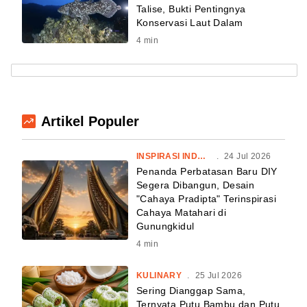
Talise, Bukti Pentingnya
Konservasi Laut Dalam
4
min
Artikel Populer
INSPIRASI INDONESIA
.
24 Jul 2026
Penanda Perbatasan Baru DIY
Segera Dibangun, Desain
"Cahaya Pradipta" Terinspirasi
Cahaya Matahari di
Gunungkidul
4
min
KULINARY
.
25 Jul 2026
Sering Dianggap Sama,
Ternyata Putu Bambu dan Putu