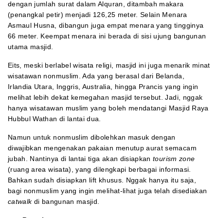
dengan jumlah surat dalam Alquran, ditambah makara
(penangkal petir) menjadi 126,25 meter. Selain Menara
Asmaul Husna, dibangun juga empat menara yang tingginya
66 meter. Keempat menara ini berada di sisi ujung bangunan
utama masjid.
Eits, meski berlabel wisata religi, masjid ini juga menarik minat
wisatawan nonmuslim. Ada yang berasal dari Belanda,
Irlandia Utara, Inggris, Australia, hingga Prancis yang ingin
melihat lebih dekat kemegahan masjid tersebut. Jadi, nggak
hanya wisatawan muslim yang boleh mendatangi Masjid Raya
Hubbul Wathan di lantai dua.
Namun untuk nonmuslim dibolehkan masuk dengan
diwajibkan mengenakan pakaian menutup aurat semacam
jubah. Nantinya di lantai tiga akan disiapkan
tourism zone
(ruang area wisata), yang dilengkapi berbagai informasi.
Bahkan sudah disiapkan lift khusus. Nggak hanya itu saja,
bagi nonmuslim yang ingin melihat-lihat juga telah disediakan
catwalk
di bangunan masjid.