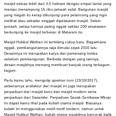
masjid seluas lebih dari 3,5 hektare dengan empat lantai yang
mampu menampung 15 ribu jamaah salat. Bangunan masjid
yang megah itu kerap dikunjungi para pelancong yang ingin
melihat atau sekadar singgah dipelataran masjid. Selain
jamaah, setiap harinya paling nggak sekitar 200 wisatawan
berkunjung ke masjid terbesar di Mataram itu.
Masjid Hubbul Wathan ini terbilang cukup baru. Bagaimana
nggak, pembangunannya saja dimulai sejak 2010 lalu.
Desainnya ini merupakan karya dari pemenang lomba
sebelum pembangunan. Berbeda dengan yang lainnya,
desain masjidnya memang membuat banyak orang terkagum-
kagum.
Perlu kamu tahu, mengutip
apwtour.com
(23/10/2017),
sebenarnya arsitektur dari masjid ini juga merupakan
perpaduan dari masjid kuno dan masjid modern serta
perpaduan dari Sasambo. Perpaduan Sasak-Sumbawa-Mbojo
ini dapat kamu lihat pada kubah utama masjid. Biasanya
kubah ini menggunakan motif-motif modern, namun untuk
Masjid Hubbul Wathan, kubah utama masjidnya bercorak batik