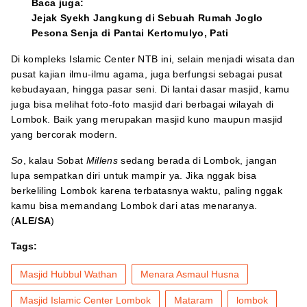
Baca juga:
Jejak Syekh Jangkung di Sebuah Rumah Joglo
Pesona Senja di Pantai Kertomulyo, Pati
Di kompleks Islamic Center NTB ini, selain menjadi wisata dan
pusat kajian ilmu-ilmu agama, juga berfungsi sebagai pusat
kebudayaan, hingga pasar seni. Di lantai dasar masjid, kamu
juga bisa melihat foto-foto masjid dari berbagai wilayah di
Lombok. Baik yang merupakan masjid kuno maupun masjid
yang bercorak modern.
So
, kalau Sobat
Millens
sedang berada di Lombok, jangan
lupa sempatkan diri untuk mampir ya. Jika nggak bisa
berkeliling Lombok karena terbatasnya waktu, paling nggak
kamu bisa memandang Lombok dari atas menaranya.
(
ALE/SA
)
Tags:
Masjid Hubbul Wathan
Menara Asmaul Husna
Masjid Islamic Center Lombok
Mataram
lombok