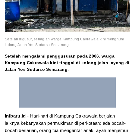
Setelah digusur, sebagian warga Kampung Cakrawala kini menghuni
kolong Jalan Yos Sudarso Semarang.
Setelah mengalami penggusuran pada 2006, warga
Kampung Cakrawala kini tinggal di kolong jalan layang di
Jalan Yos Sudarso Semarang.
Inibaru.id
- Hari-hari di Kampung Cakrawala berjalan
laiknya kebanyakan permukiman di perkotaan; ada bocah-
bocah berlarian, orang tua mengantar anak, ayah menjemur