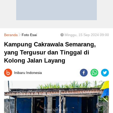
Beranda
Foto Esai
Minggu, 15 Sep 2024 09:00
Kampung Cakrawala Semarang,
yang Tergusur dan Tinggal di
Kolong Jalan Layang
Inibaru Indonesia