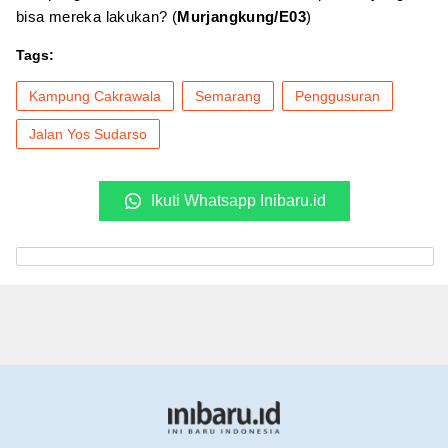
bisa mereka lakukan? (
Murjangkung/E03
)
Tags:
Kampung Cakrawala
Semarang
Penggusuran
Jalan Yos Sudarso
Ikuti Whatsapp Inibaru.id