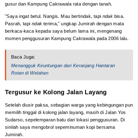
gusur dan Kampung Cakrawala rata dengan tanah.
"Saya ingat betul. Nangis. Mau bertindak, tapi
ndak
bisa.
Pasrah, tapi
ndak
terima," ungkap Jumirah dengan mata
berkaca-kaca kepada saya belum lama ini, mengenang
momen penggusuran Kampung Cakrawala pada 2006 lalu.
Baca Juga:
Menangguk Keuntungan dari Keranjang Hantaran
Rotan di Welahan
Tergusur ke Kolong Jalan Layang
Setelah diusir paksa, sebagian warga yang kebingungan pun
memilih tinggal di kolong jalan layang, masih di Jalan Yos
Sudarso, sepelemparan batu dari lokasi penggusuran. Di
sinilah saya mengobrol sepeminuman kopi bersama
Jumirah.