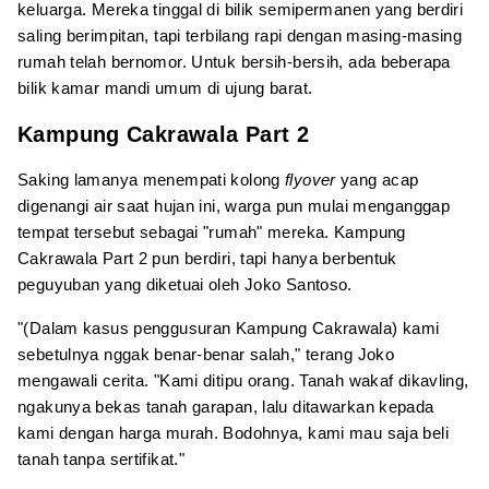
keluarga. Mereka tinggal di bilik semipermanen yang berdiri
saling berimpitan, tapi terbilang rapi dengan masing-masing
rumah telah bernomor. Untuk bersih-bersih, ada beberapa
bilik kamar mandi umum di ujung barat.
Kampung Cakrawala Part 2
Saking lamanya menempati kolong
flyover
yang acap
digenangi air saat hujan ini, warga pun mulai menganggap
tempat tersebut sebagai "rumah" mereka. Kampung
Cakrawala Part 2 pun berdiri, tapi hanya berbentuk
peguyuban yang diketuai oleh Joko Santoso.
"(Dalam kasus penggusuran Kampung Cakrawala) kami
sebetulnya nggak benar-benar salah," terang Joko
mengawali cerita. "Kami ditipu orang. Tanah wakaf dikavling,
ngakunya bekas tanah garapan, lalu ditawarkan kepada
kami dengan harga murah. Bodohnya, kami mau saja beli
tanah tanpa sertifikat."