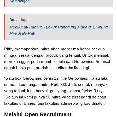
Sampingan
Baca Juga:
Menikmati Pantulan Lekuk Punggung Muria di Embung
Mini Jrahi Pati
Rifky memaparkan, mitra akan menerima honor per dua
minggu sesuai dengan produk yang terjual. Untuk menjual,
mereka nggak perlu membeli dulu dari Gerownies. Semisal
nggak habis pun, produk bisa dikembalikan lagi.
"Satu box Gerownies berisi 12 little Gerownies. Kalau laku
semua, keuntungan mitra Rp6.000. Jadi, semakin banyak
yang terjual, kian banyak gaji yang didapat," jelas Rifky.
"Sejauh ini kami punya 90 mitra yang tersebar di delapan
fakultas di Unnes; tiap fakultas ada seorang koordinator."
Melalui Open Recruitment