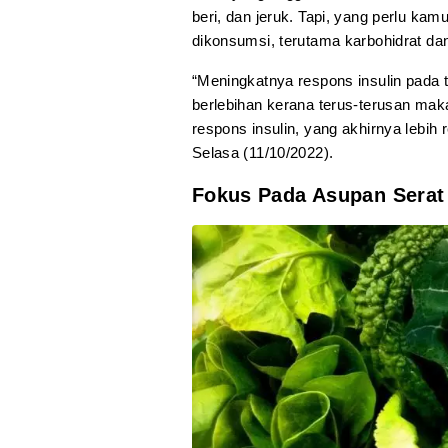
beri, dan jeruk. Tapi, yang perlu k
dikonsumsi, terutama karbohidrat dan
“Meningkatnya respons insulin pada t
berlebihan kerana terus-terusan mak
respons insulin, yang akhirnya lebih r
Selasa (11/10/2022).
Fokus Pada Asupan Serat