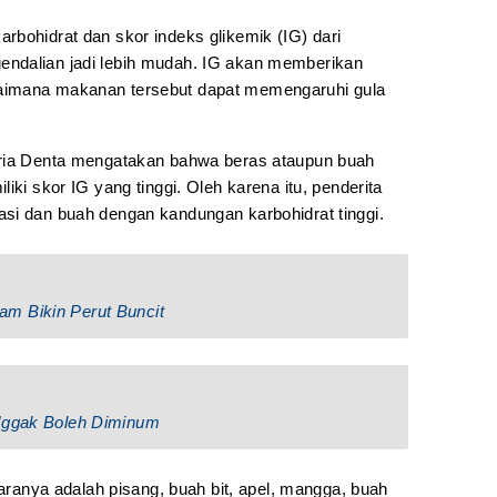
rbohidrat dan skor indeks glikemik (IG) dari
ndalian jadi lebih mudah. IG akan memberikan
aimana makanan tersebut dapat memengaruhi gula
tria Denta mengatakan bahwa beras ataupun buah
iki skor IG yang tinggi. Oleh karena itu, penderita
si dan buah dengan kandungan karbohidrat tinggi.
m Bikin Perut Buncit
 Nggak Boleh Diminum
taranya adalah pisang, buah bit, apel, mangga, buah