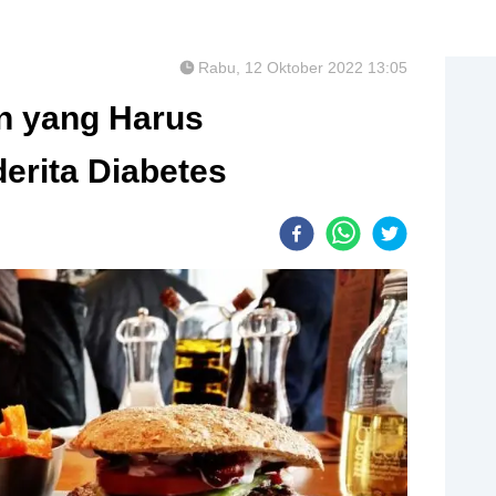
Rabu, 12 Oktober 2022 13:05
 yang Harus
erita Diabetes