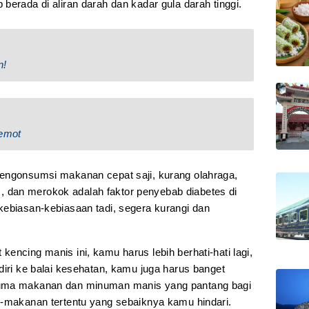
berada di aliran darah dan kadar gula darah tinggi.
n!
Lemot
mengonsumsi makanan cepat saji, kurang olahraga,
dan merokok adalah faktor penyebab diabetes di
kebiasan-kebiasaan tadi, segera kurangi dan
encing manis ini, kamu harus lebih berhati-hati lagi,
diri ke balai kesehatan, kamu juga harus banget
cuma makanan dan minuman manis yang pantang bagi
n-makanan tertentu yang sebaiknya kamu hindari.