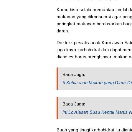
Kamu bisa selalu memantau jumlah ka
makanan yang dikonsumsi agar penge
peringkat makanan berdasarkan bag
darah.
Dokter spesialis anak Kurniawan Sa
juga kaya karbohidrat dan dapat memil
diabetes harus menghindari makan na
Baca Juga:
5 Kebiasaan Makan yang Diam-Dia
Baca Juga:
Ini Lo Alasan Susu Kental Manis
Buah yang tinggi karbohidrat itu dian