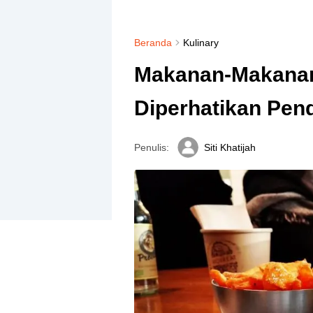
Beranda
Kulinary
Makanan-Makanan
Diperhatikan Pend
Penulis:
Siti Khatijah