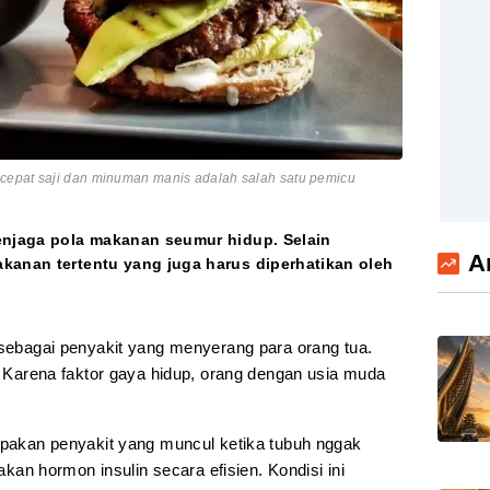
cepat saji dan minuman manis adalah salah satu pemicu
menjaga pola makanan seumur hidup. Selain
A
kanan tertentu yang juga harus diperhatikan oleh
 sebagai penyakit yang menyerang para orang tua.
u. Karena faktor gaya hidup, orang dengan usia muda
rupakan penyakit yang muncul ketika tubuh nggak
n hormon insulin secara efisien. Kondisi ini