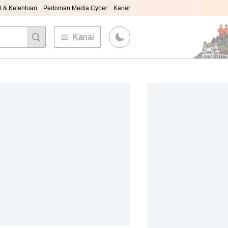
t & Ketentuan
Pedoman Media Cyber
Karier
Kanal