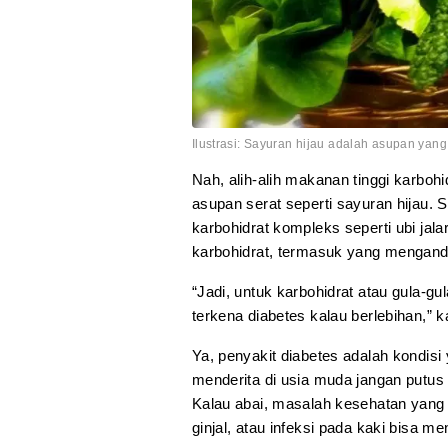
Ilustrasi: Sayuran hijau adalah asupan yang 
Nah, alih-alih makanan tinggi karbo
asupan serat seperti sayuran hijau.
karbohidrat kompleks seperti ubi jal
karbohidrat, termasuk yang mengandu
“Jadi, untuk karbohidrat atau gula-gu
terkena diabetes kalau berlebihan,” k
Ya, penyakit diabetes adalah kondisi
menderita di usia muda jangan putus 
Kalau abai, masalah kesehatan yang 
ginjal, atau infeksi pada kaki bisa