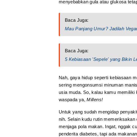
menyebabkan gula atau glukosa tetap 
Baca Juga:
Mau Panjang Umur? Jadilah Vega
Baca Juga:
5 Kebiasaan 'Sepele' yang Bikin 
Nah, gaya hidup seperti kebiasaan 
sering mengonsumsi minuman manis, 
usia muda. So, kalau kamu memiliki 
waspada ya,
Millens!
Untuk yang sudah mengidap penyakit k
nih. Selain kudu rutin memeriksakan 
menjaga pola makan. Ingat, nggak 
penderita diabetes, tapi ada makana