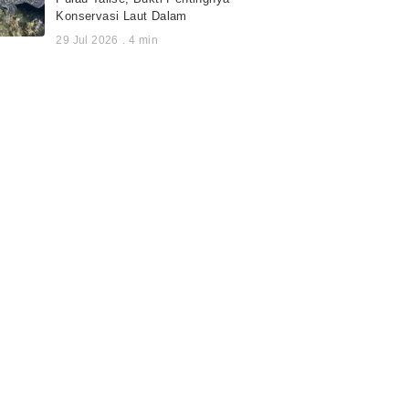
Konservasi Laut Dalam
29 Jul 2026
.
4
min