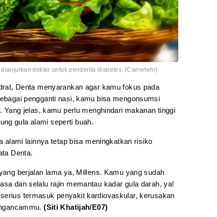
dianjurkan dokter untuk penderita diabetes. (Carriefehr)
hidrat, Denta menyarankan agar kamu fokus pada
 Sebagai pengganti nasi, kamu bisa mengonsumsi
ar. Yang jelas, kamu perlu menghindari makanan tinggi
ng gula alami seperti buah.
la alami lainnya tetap bisa meningkatkan risiko
ata Denta.
 yang berjalan lama ya, Millens. Kamu yang sudah
asa dan selalu rajin memantau kadar gula darah, ya!
serius termasuk penyakit kardiovaskular, kerusakan
 mengancammu.
(Siti Khatijah/E07)