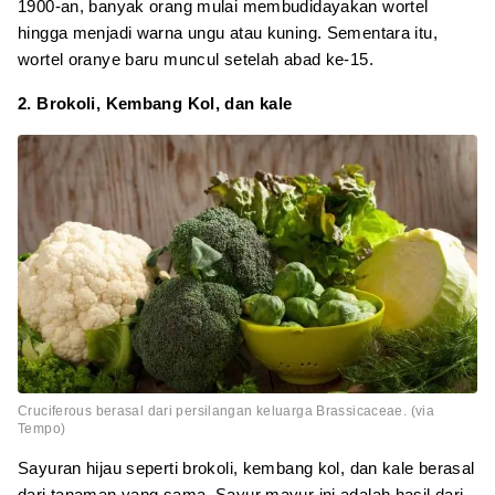
1900-an, banyak orang mulai membudidayakan wortel
hingga menjadi warna ungu atau kuning. Sementara itu,
wortel oranye baru muncul setelah abad ke-15.
2. Brokoli, Kembang Kol, dan kale
Cruciferous berasal dari persilangan keluarga Brassicaceae. (via
Tempo)
Sayuran hijau seperti brokoli, kembang kol, dan kale berasal
dari tanaman yang sama. Sayur mayur ini adalah hasil dari