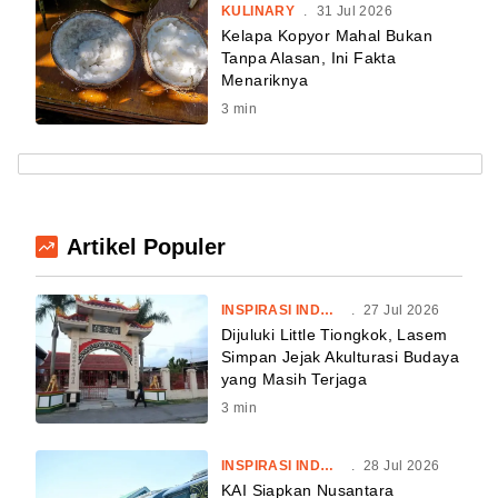
KULINARY
.
31 Jul 2026
Kelapa Kopyor Mahal Bukan
Tanpa Alasan, Ini Fakta
Menariknya
3
min
Artikel Populer
INSPIRASI INDONESIA
.
27 Jul 2026
Dijuluki Little Tiongkok, Lasem
Simpan Jejak Akulturasi Budaya
yang Masih Terjaga
3
min
INSPIRASI INDONESIA
.
28 Jul 2026
KAI Siapkan Nusantara