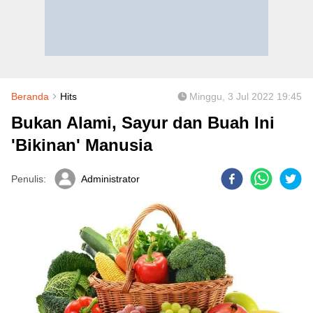
Beranda
Hits
Minggu, 3 Jul 2022 19:45
Bukan Alami, Sayur dan Buah Ini
'Bikinan' Manusia
Penulis:
Administrator