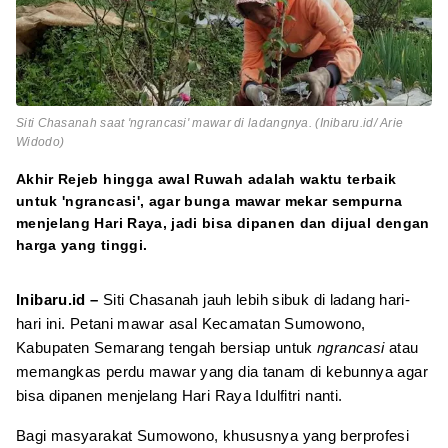
Siti Chasanah saat 'ngrancasi' mawar di ladangnya. (Inibaru.id/ Arie
Widodo)
Akhir Rejeb hingga awal Ruwah adalah waktu terbaik
untuk 'ngrancasi', agar bunga mawar mekar sempurna
menjelang Hari Raya, jadi bisa dipanen dan dijual dengan
harga yang tinggi.
Inibaru.id –
Siti Chasanah jauh lebih sibuk di ladang hari-
hari ini. Petani mawar asal Kecamatan Sumowono,
Kabupaten Semarang tengah bersiap untuk
ngrancasi
atau
memangkas perdu mawar yang dia tanam di kebunnya agar
bisa dipanen menjelang Hari Raya Idulfitri nanti.
Bagi masyarakat Sumowono, khususnya yang berprofesi