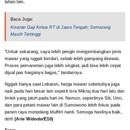
lahan lain.
Baca Juga:
Kisaran Gaji Ketua RT di Jawa Tengah; Semarang
Masih Tertinggi
“Untuk sekarang, saya lebih pengin mengembangkan jenis
mawar yang nggak berduri, sebab lebih gampang dirawat.
Proses pemanenan juga lebih singkat, jadi bisa lebih cepat
dijual pas harganya bagus,” tandasnya.
Nggak hanya saat Lebaran, harga mawar sebetulnya juga
naik pada hari besar lain seperti Isra Mikraj dua hari lalu dan
Imlek yang jatuh pada hari ini. Namun, sepertinya Siti, Umi,
dan para petani mawar lain di Sumowono lebih fokus pada
panen raya menjelang Idulfitri nanti. Semoga hasilnya baik,
deh!
(Arie Widodo/E10)
Tags: