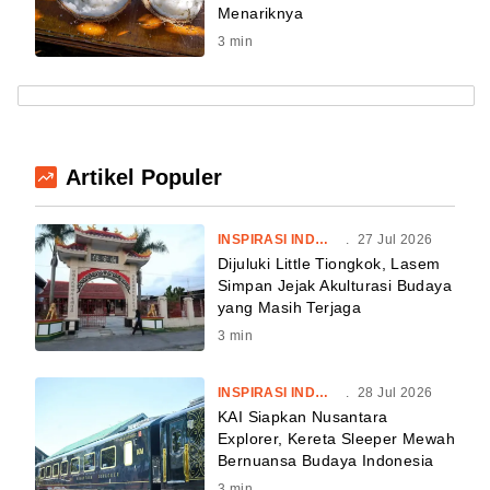
Menariknya
3
min
Artikel Populer
INSPIRASI INDONESIA
.
27 Jul 2026
Dijuluki Little Tiongkok, Lasem
Simpan Jejak Akulturasi Budaya
yang Masih Terjaga
3
min
INSPIRASI INDONESIA
.
28 Jul 2026
KAI Siapkan Nusantara
Explorer, Kereta Sleeper Mewah
Bernuansa Budaya Indonesia
3
min