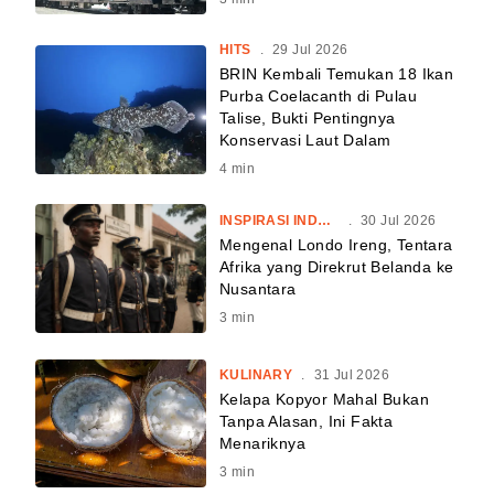
HITS
.
29 Jul 2026
BRIN Kembali Temukan 18 Ikan
Purba Coelacanth di Pulau
Talise, Bukti Pentingnya
Konservasi Laut Dalam
4
min
INSPIRASI INDONESIA
.
30 Jul 2026
Mengenal Londo Ireng, Tentara
Afrika yang Direkrut Belanda ke
Nusantara
3
min
KULINARY
.
31 Jul 2026
Kelapa Kopyor Mahal Bukan
Tanpa Alasan, Ini Fakta
Menariknya
3
min