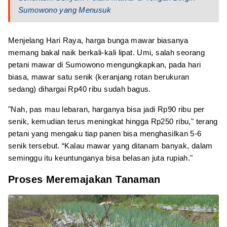
Sumowono yang Menusuk
Menjelang Hari Raya, harga bunga mawar biasanya
memang bakal naik berkali-kali lipat. Umi, salah seorang
petani mawar di Sumowono mengungkapkan, pada hari
biasa, mawar satu senik (keranjang rotan berukuran
sedang) dihargai Rp40 ribu sudah bagus.
"Nah, pas mau lebaran, harganya bisa jadi Rp90 ribu per
senik, kemudian terus meningkat hingga Rp250 ribu," terang
petani yang mengaku tiap panen bisa menghasilkan 5-6
senik tersebut. “Kalau mawar yang ditanam banyak, dalam
seminggu itu keuntunganya bisa belasan juta rupiah."
Proses Meremajakan Tanaman