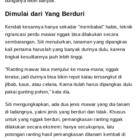
bunganya lebih banyak."
Dimulai dari Yang Berduri
Kendati kesannya hanya sekadar "membabat" habis, teknik
ngrancasi perdu mawar nggak bisa dilakukan secara
sembarangan. Siti menuturkan, tanaman yang dipangkas
kali pertama haruslah yang banyak durinya dulu, karena
tingkat kesulitannya jauh lebih tinggi.
"Ranting mawar bisa menjulur ke mana-mana; nggak
teratur, jadi durinya bisa bikin repot kalau tersangkut di
jilbab, kaus, atau celana. Karna itulah harus dipangkas dulu
pakai gunting pohon," kata dia.
Siti mengungkapkan, ada dua jenis mawar yang dia tanam
di ladangnya, yakni jenis yang berduri dan tidak. Khusus
untuk yang nggak berduri, pemangkasan ranting nggak
dilakukan secara ekstrem; hanya secukupnya, lalu
potongan ranting hasil pemangkasan ditanam kembali di