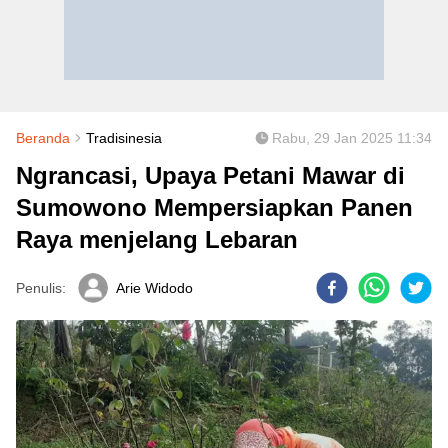
Beranda
Tradisinesia
Rabu, 29 Jan 2025 11:34
Ngrancasi, Upaya Petani Mawar di
Sumowono Mempersiapkan Panen
Raya menjelang Lebaran
Penulis:
Arie Widodo