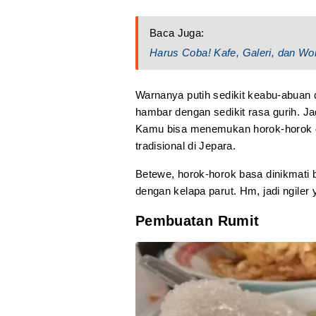
Baca Juga:
Harus Coba! Kafe, Galeri, dan W
Warnanya putih sedikit keabu-abuan 
hambar dengan sedikit rasa gurih. Ja
Kamu bisa menemukan horok-horok 
tradisional di Jepara.
Betewe, horok-horok basa dinikmati 
dengan kelapa parut. Hm, jadi ngiler 
Pembuatan Rumit