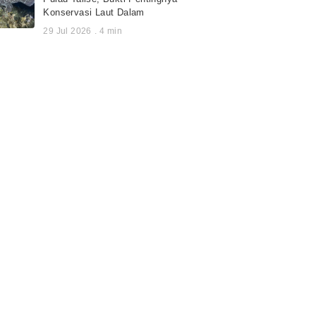
Konservasi Laut Dalam
29 Jul 2026
.
4
min