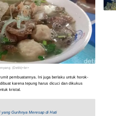
nyang. (Detik)<br>
mit pembuatannya. Ini juga berlaku untuk horok-
i dibuat karena tepung harus dicuci dan dikukus
tuk kristal.
 yang Gurihnya Meresap di Hati