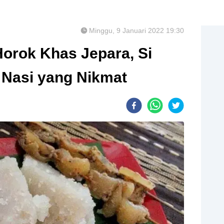
Minggu, 9 Januari 2022 19:30
Horok Khas Jepara, Si
 Nasi yang Nikmat