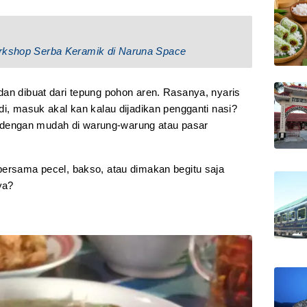
orkshop Serba Keramik di Naruna Space
dan dibuat dari tepung pohon aren. Rasanya, nyaris
di, masuk akal kan kalau dijadikan pengganti nasi?
dengan mudah di warung-warung atau pasar
bersama pecel, bakso, atau dimakan begitu saja
ya?