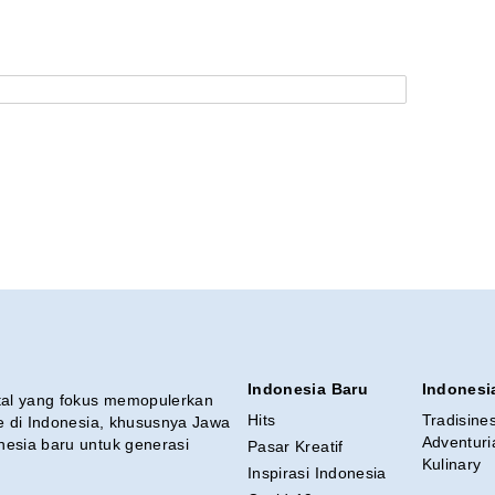
Indonesia Baru
Indonesi
ital yang fokus memopulerkan
Hits
Tradisine
re di Indonesia, khususnya Jawa
Adventuri
nesia baru untuk generasi
Pasar Kreatif
Kulinary
Inspirasi Indonesia