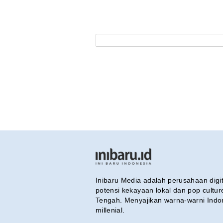
Inibaru Media adalah perusahaan dig
potensi kekayaan lokal dan pop cultu
Tengah. Menyajikan warna-warni Indo
millenial.