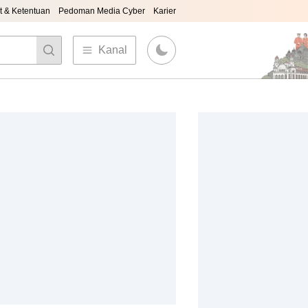
t & Ketentuan
Pedoman Media Cyber
Karier
Kanal