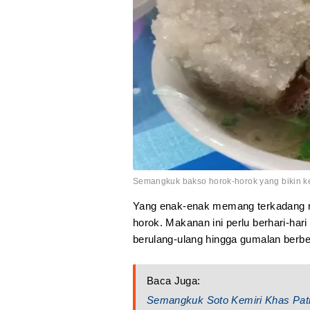
Semangkuk bakso horok-horok yang bikin ke
Yang enak-enak memang terkadang ru
horok. Makanan ini perlu berhari-har
berulang-ulang hingga gumalan berben
Baca Juga:
Semangkuk Soto Kemiri Khas Pati