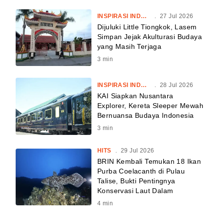
INSPIRASI INDONESIA
.
27 Jul 2026
Dijuluki Little Tiongkok, Lasem
Simpan Jejak Akulturasi Budaya
yang Masih Terjaga
3
min
INSPIRASI INDONESIA
.
28 Jul 2026
KAI Siapkan Nusantara
Explorer, Kereta Sleeper Mewah
Bernuansa Budaya Indonesia
3
min
HITS
.
29 Jul 2026
BRIN Kembali Temukan 18 Ikan
Purba Coelacanth di Pulau
Talise, Bukti Pentingnya
Konservasi Laut Dalam
4
min