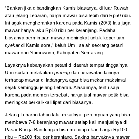
“Bahkan jika dibandingkan Kamis biasanya, di luar Ruwah
atau jelang Lebaran, harga mawar bisa lebih dari Rp50 ribu.
Ini agak mengherankan karena pada Kamis (20/3) lalu juga
mawar hanya laku Rp10 ribu per keranjang. Padahal,
biasanya permintaan mawar meningkat untuk keperluan
nyekar
di Kamis sore,” keluh Umi, salah seorang petani
mawar dari Sumowono, Kabupaten Semarang.
Layaknya kebanyakan petani di daerah tempat tinggalnya,
Umi sudah melakukan
pruning
dan perawatan lainnya
terhadap mawar di ladangnya agar bisa mekar maksimal
sejak seminggu jelang Lebaran. Alasannya, tentu saja
karena pada momen tersebut, harga jual mawar petik bisa
meningkat berkali-kali lipat dari biasanya.
Jelang Lebaran tahun lalu, misalnya, perempuan yang bisa
membawa 7-8 keranjang mawar setiap kali menjualnya di
Pasar Bunga Bandungan bisa mendapatkan harga Rp100
ribu – Rp200 ribu per keranjang. Saking banyaknya mawar