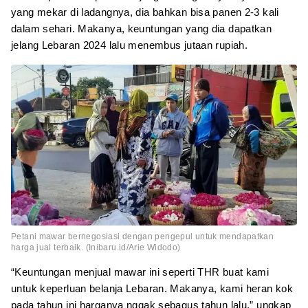
yang mekar di ladangnya, dia bahkan bisa panen 2-3 kali
dalam sehari. Makanya, keuntungan yang dia dapatkan
jelang Lebaran 2024 lalu menembus jutaan rupiah.
Petani mawar bernegosiasi dengan pengepul untuk mendapatkan
harga jual terbaik. (Inibaru.id/Arie Widodo)
“Keuntungan menjual mawar ini seperti THR buat kami
untuk keperluan belanja Lebaran. Makanya, kami heran kok
pada tahun ini harganya nggak sebagus tahun lalu,” ungkap