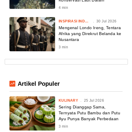
4
min
INSPIRASI INDONESIA
.
30 Jul 2026
Mengenal Londo Ireng, Tentara
Afrika yang Direkrut Belanda ke
Nusantara
3
min
Artikel Populer
KULINARY
.
25 Jul 2026
Sering Dianggap Sama,
Ternyata Putu Bambu dan Putu
Ayu Punya Banyak Perbedaan
3
min