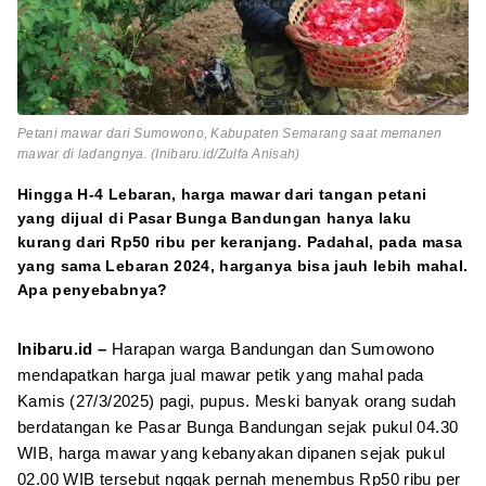
Petani mawar dari Sumowono, Kabupaten Semarang saat memanen
mawar di ladangnya. (Inibaru.id/Zulfa Anisah)
Hingga H-4 Lebaran, harga mawar dari tangan petani
yang dijual di Pasar Bunga Bandungan hanya laku
kurang dari Rp50 ribu per keranjang. Padahal, pada masa
yang sama Lebaran 2024, harganya bisa jauh lebih mahal.
Apa penyebabnya?
Inibaru.id –
Harapan warga Bandungan dan Sumowono
mendapatkan harga jual mawar petik yang mahal pada
Kamis (27/3/2025) pagi, pupus. Meski banyak orang sudah
berdatangan ke Pasar Bunga Bandungan sejak pukul 04.30
WIB, harga mawar yang kebanyakan dipanen sejak pukul
02.00 WIB tersebut nggak pernah menembus Rp50 ribu per