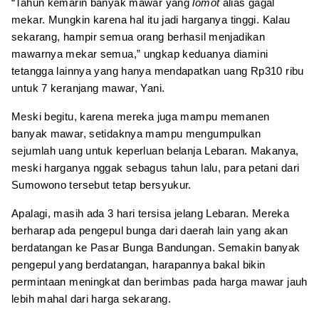
“Tahun kemarin banyak mawar yang
lomot
alias gagal
mekar. Mungkin karena hal itu jadi harganya tinggi. Kalau
sekarang, hampir semua orang berhasil menjadikan
mawarnya mekar semua,” ungkap keduanya diamini
tetangga lainnya yang hanya mendapatkan uang Rp310 ribu
untuk 7 keranjang mawar, Yani.
Meski begitu, karena mereka juga mampu memanen
banyak mawar, setidaknya mampu mengumpulkan
sejumlah uang untuk keperluan belanja Lebaran. Makanya,
meski harganya nggak sebagus tahun lalu, para petani dari
Sumowono tersebut tetap bersyukur.
Apalagi, masih ada 3 hari tersisa jelang Lebaran. Mereka
berharap ada pengepul bunga dari daerah lain yang akan
berdatangan ke Pasar Bunga Bandungan. Semakin banyak
pengepul yang berdatangan, harapannya bakal bikin
permintaan meningkat dan berimbas pada harga mawar jauh
lebih mahal dari harga sekarang.