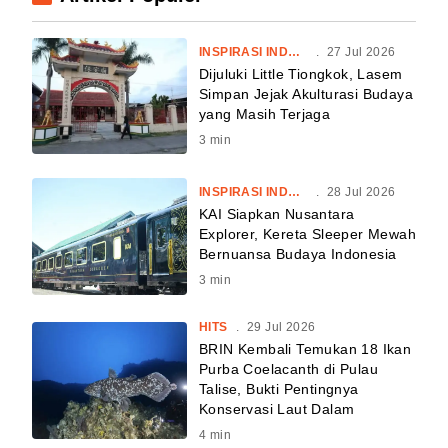
INSPIRASI INDONESIA
.
27 Jul 2026
Dijuluki Little Tiongkok, Lasem
Simpan Jejak Akulturasi Budaya
yang Masih Terjaga
3
min
INSPIRASI INDONESIA
.
28 Jul 2026
KAI Siapkan Nusantara
Explorer, Kereta Sleeper Mewah
Bernuansa Budaya Indonesia
3
min
HITS
.
29 Jul 2026
BRIN Kembali Temukan 18 Ikan
Purba Coelacanth di Pulau
Talise, Bukti Pentingnya
Konservasi Laut Dalam
4
min