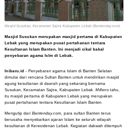
Masjid Susukan, Kecamatan Sajira Kabupaten Lebak (Bantenday.com).
Masjid Susukan merupakan masjid pertama di Kabupaten
Lebak yang merupakan pusat pertahanan tentara
Kesultanan Islam Banten. Ini menjadi cikal bakal
penyebaran agama Islm di Lebak.
Inibaru.id
- Penyebaran agama Islam di Banten Selatan
dimulai dari rencana Sultan Banten untuk mendirikan masjid
agung kesultanan di daerah yang sekarang bernama
Susukan, Kecamatan Sajira, Kabupaten Lebak.
Millens
tahu
,
itu masjid pertama di Kabupaten Lebak yang merupakan
pusat pertahanan tentara Kesultanan Islam Banten.
Mengutip dari
Bantenday.com,
para sultan Banten terus
berusaha menyebarkan ajaran Islam ke seluruh wilayah
kesultanan di Keresidenan Lebak. Kegiatan dakwah ditempuh