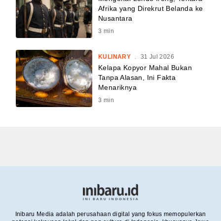
Afrika yang Direkrut Belanda ke
Nusantara
3
min
KULINARY
.
31 Jul 2026
Kelapa Kopyor Mahal Bukan
Tanpa Alasan, Ini Fakta
Menariknya
3
min
Inibaru Media adalah perusahaan digital yang fokus memopulerkan