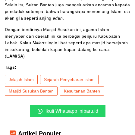
Selain itu, Sultan Banten juga mengeluarkan ancaman kepada
penduduk setempat bahwa barangsiapa menentang Islam, dia
akan gila seperti anjing
edan
.
Dengan berdirinya Masjid Susukan ini, agama Islam
menyebar dari daerah ini ke berbagai penjuru Kabupaten
Lebak. Kalau
Millens
ingin lihat seperti apa masjid bersejarah
ini sekarang, bolehlah kapan-kapan datang ke sana.
(
LAM/SA
)
Tags:
Jelajah Islam
Sejarah Penyebaran Islam
Masjid Susukan Banten
Kesultanan Banten
Ikuti Whatsapp Inibaru.id
Artikel Populer