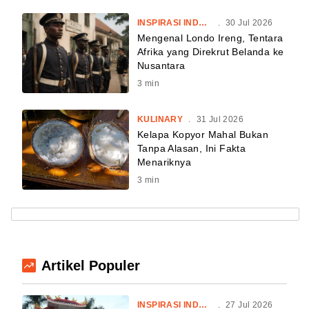
INSPIRASI INDONESIA
.
30 Jul 2026
Mengenal Londo Ireng, Tentara
Afrika yang Direkrut Belanda ke
Nusantara
3
min
KULINARY
.
31 Jul 2026
Kelapa Kopyor Mahal Bukan
Tanpa Alasan, Ini Fakta
Menariknya
3
min
Artikel Populer
INSPIRASI INDONESIA
.
27 Jul 2026