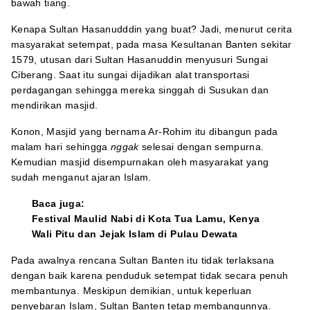
bawah tiang.
Kenapa Sultan Hasanudddin yang buat? Jadi, menurut cerita
masyarakat setempat, pada masa Kesultanan Banten sekitar
1579, utusan dari Sultan Hasanuddin menyusuri Sungai
Ciberang. Saat itu sungai dijadikan alat transportasi
perdagangan sehingga mereka singgah di Susukan dan
mendirikan masjid.
Konon, Masjid yang bernama Ar-Rohim itu dibangun pada
malam hari sehingga
nggak
selesai dengan sempurna.
Kemudian masjid disempurnakan oleh masyarakat yang
sudah menganut ajaran Islam.
Baca juga:
Festival Maulid Nabi di Kota Tua Lamu, Kenya
Wali Pitu dan Jejak Islam di Pulau Dewata
Pada awalnya rencana Sultan Banten itu tidak terlaksana
dengan baik karena penduduk setempat tidak secara penuh
membantunya. Meskipun demikian, untuk keperluan
penyebaran Islam, Sultan Banten tetap membangunnya.