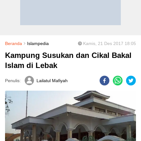
Beranda
Islampedia
Kamis, 21 Des 2017 18:05
Kampung Susukan dan Cikal Bakal
Islam di Lebak
Penulis:
Lailatul Mafiyah