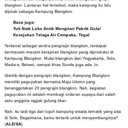
blangkon. Lantaran hal tersebut, maka kampung itu lalu
dijuluki sebagai Kampung Blangkon.
Baca juga:
Yuk Naik Loko Antik Mengitari Pabrik Gula!
Kesejukan Telaga Air Cempaka, Tegal
Terkenal sebagai sentra pengrajin blangkon, terdapat
bermacam-macam kerajinan blangkon yang diproduksi di
Kampung Blangkon. Mulai blangkon dari Yogyakarta, Solo,
Madura, Betawi, sampai khas Sunda juga ada, lo.
Identik dengan pengrajin blangkon, Kampung Blangkon
memiliki paguyuban bernama Maju Utomo yang
beranggotakan 23 pengrajin blangkon. Nah, kegiatan
paguyuban ini adalah membagi orderan supaya dari salah
satu anggota nggak gulung tikar.
Nah, itu tadi tiga dari tujuh kampung wisata tematik yang ada
di Solo. Bagaimana, kamu tertarik untuk menyambanginya?
(
ALE/SA
)