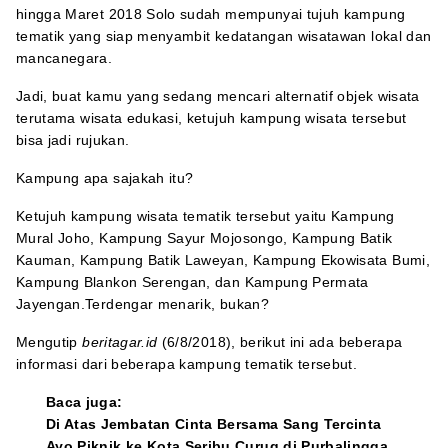
hingga Maret 2018 Solo sudah mempunyai tujuh kampung
tematik yang siap menyambit kedatangan wisatawan lokal dan
mancanegara.
Jadi, buat kamu yang sedang mencari alternatif objek wisata
terutama wisata edukasi, ketujuh kampung wisata tersebut
bisa jadi rujukan.
Kampung apa sajakah itu?
Ketujuh kampung wisata tematik tersebut yaitu Kampung
Mural Joho, Kampung Sayur Mojosongo, Kampung Batik
Kauman, Kampung Batik Laweyan, Kampung Ekowisata Bumi,
Kampung Blankon Serengan, dan Kampung Permata
Jayengan.Terdengar menarik, bukan?
Mengutip
beritagar.id
(6/8/2018), berikut ini ada beberapa
informasi dari beberapa kampung tematik tersebut.
Baca juga:
Di Atas Jembatan Cinta Bersama Sang Tercinta
Ayo Piknik ke Kota Seribu Curug di Purbalingga