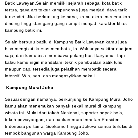
Batik Laweyan.Selain memiliki sejarah sebagai kota batik
tertua, gaya arsitektur kampungnya juga menjadi daya tarik
tersendiri. Jika berkunjung ke sana, kamu akan menemukan
dinding tinggi dan gang-gang sempit menjadi karakter khas
kampung batik ini.
Selain berburu batik, di Kampung Batik Laweyan kamu juga
bisa mengikuti kursus membatik, lo. Waktunya sekitar dua jam
saja, dan kamu bisa membawa pulang hasil karyamu. Tapi
kalau kamu ingin mendalami teknik pembuatan batik tulis
maupun cap, tersedia juga pelatihan membatik secara
intensif. Wih, seru dan mengasyikkan sekali.
Kampung Mural Joho
Sesuai dengan namanya, berkunjung ke Kampung Mural Joho
kamu akan menemukan banyak sekali mural di kampung
wisata ini. Mulai dari tokoh Nasional, suporter sepak bola,
tokoh pewayangan, dan bahkan mural mantan Presiden
Indonesia pertama, Soekarno hingga Jokowi semua terlukis di
tembok bangunan warga Kampung Joho.