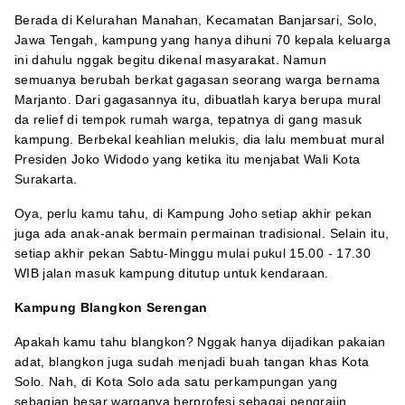
Berada di Kelurahan Manahan, Kecamatan Banjarsari, Solo,
Jawa Tengah, kampung yang hanya dihuni 70 kepala keluarga
ini dahulu nggak begitu dikenal masyarakat. Namun
semuanya berubah berkat gagasan seorang warga bernama
Marjanto. Dari gagasannya itu, dibuatlah karya berupa mural
da relief di tempok rumah warga, tepatnya di gang masuk
kampung. Berbekal keahlian melukis, dia lalu membuat mural
Presiden Joko Widodo yang ketika itu menjabat Wali Kota
Surakarta.
Oya, perlu kamu tahu, di Kampung Joho setiap akhir pekan
juga ada anak-anak bermain permainan tradisional. Selain itu,
setiap akhir pekan Sabtu-Minggu mulai pukul 15.00 - 17.30
WIB jalan masuk kampung ditutup untuk kendaraan.
Kampung Blangkon Serengan
Apakah kamu tahu blangkon? Nggak hanya dijadikan pakaian
adat, blangkon juga sudah menjadi buah tangan khas Kota
Solo. Nah, di Kota Solo ada satu perkampungan yang
sebagian besar warganya berprofesi sebagai pengrajin