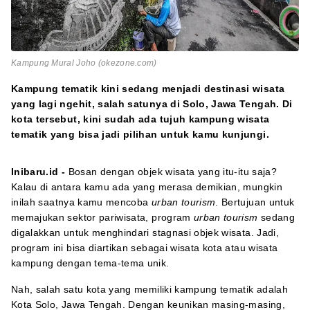
Kampung Mural Joho (okezone.com)
Kampung tematik kini sedang menjadi destinasi wisata
yang lagi ngehit, salah satunya di Solo, Jawa Tengah. Di
kota tersebut, kini sudah ada tujuh kampung wisata
tematik yang bisa jadi pilihan untuk kamu kunjungi.
Inibaru.id -
Bosan dengan objek wisata yang itu-itu saja?
Kalau di antara kamu ada yang merasa demikian, mungkin
inilah saatnya kamu mencoba
urban tourism
. Bertujuan untuk
memajukan sektor pariwisata, program
urban tourism
sedang
digalakkan untuk menghindari stagnasi objek wisata. Jadi,
program ini bisa diartikan sebagai wisata kota atau wisata
kampung dengan tema-tema unik.
Nah, salah satu kota yang memiliki kampung tematik adalah
Kota Solo, Jawa Tengah. Dengan keunikan masing-masing,