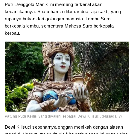
Putri Jenggolo Manik ini memang terkenal akan
kecantikannya. Suatu hari ia dilamar dua raja sakti, yang
rupanya bukan dari golongan manusia. Lembu Suro
berkepala lembu, sementara Mahesa Suro berkepala
kerbau.
Patung Putri Kediri yang diyakini sebagai Dewi Kilisuci. (Nusadaily)
Dewi Kilisuci sebenarnya enggan menikah dengan alasan