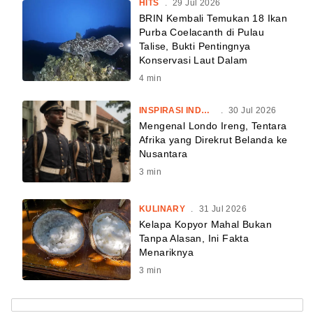
HITS
.
29 Jul 2026
BRIN Kembali Temukan 18 Ikan
Purba Coelacanth di Pulau
Talise, Bukti Pentingnya
Konservasi Laut Dalam
4
min
INSPIRASI INDONESIA
.
30 Jul 2026
Mengenal Londo Ireng, Tentara
Afrika yang Direkrut Belanda ke
Nusantara
3
min
KULINARY
.
31 Jul 2026
Kelapa Kopyor Mahal Bukan
Tanpa Alasan, Ini Fakta
Menariknya
3
min