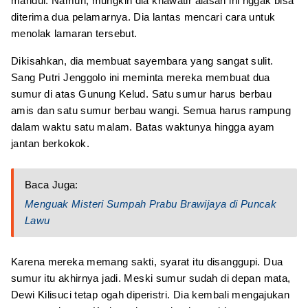
mandul. Namun, mungkin dia khawatir alasan ini nggak bisa
diterima dua pelamarnya. Dia lantas mencari cara untuk
menolak lamaran tersebut.
Dikisahkan, dia membuat sayembara yang sangat sulit.
Sang Putri Jenggolo ini meminta mereka membuat dua
sumur di atas Gunung Kelud. Satu sumur harus berbau
amis dan satu sumur berbau wangi. Semua harus rampung
dalam waktu satu malam. Batas waktunya hingga ayam
jantan berkokok.
Baca Juga:
Menguak Misteri Sumpah Prabu Brawijaya di Puncak
Lawu
Karena mereka memang sakti, syarat itu disanggupi. Dua
sumur itu akhirnya jadi. Meski sumur sudah di depan mata,
Dewi Kilisuci tetap ogah diperistri. Dia kembali mengajukan