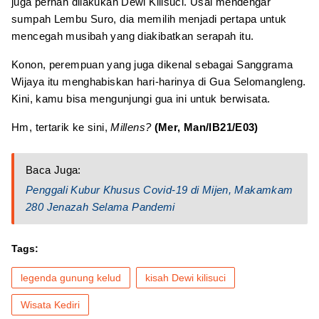
juga pernah dilakukan Dewi Kilisuci. Usai mendengar
sumpah Lembu Suro, dia memilih menjadi pertapa untuk
mencegah musibah yang diakibatkan serapah itu.
Konon, perempuan yang juga dikenal sebagai Sanggrama
Wijaya itu menghabiskan hari-harinya di Gua Selomangleng.
Kini, kamu bisa mengunjungi gua ini untuk berwisata.
Hm, tertarik ke sini,
Millens?
(Mer, Man/IB21/E03)
Baca Juga:
Penggali Kubur Khusus Covid-19 di Mijen, Makamkam
280 Jenazah Selama Pandemi
Tags:
legenda gunung kelud
kisah Dewi kilisuci
Wisata Kediri