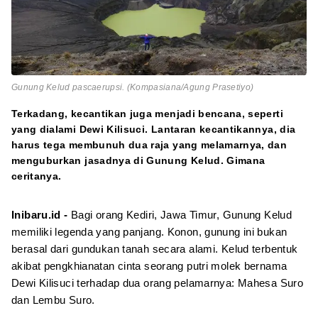
Gunung Kelud pascaerupsi. (Kompasiana/Agung Prasetiyo)
Terkadang, kecantikan juga menjadi bencana, seperti
yang dialami Dewi Kilisuci. Lantaran kecantikannya, dia
harus tega membunuh dua raja yang melamarnya, dan
menguburkan jasadnya di Gunung Kelud. Gimana
ceritanya.
Inibaru.id -
Bagi orang Kediri, Jawa Timur, Gunung Kelud
memiliki legenda yang panjang. Konon, gunung ini bukan
berasal dari gundukan tanah secara alami. Kelud terbentuk
akibat pengkhianatan cinta seorang putri molek bernama
Dewi Kilisuci terhadap dua orang pelamarnya: Mahesa Suro
dan Lembu Suro.