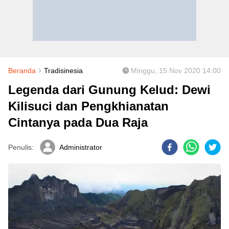
Beranda
Tradisinesia
Minggu, 15 Nov 2020 14:00
Legenda dari Gunung Kelud: Dewi
Kilisuci dan Pengkhianatan
Cintanya pada Dua Raja
Penulis:
Administrator