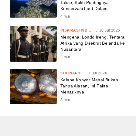
Talise, Bukti Pentingnya
Konservasi Laut Dalam
4
min
INSPIRASI INDONESIA
.
30 Jul 2026
Mengenal Londo Ireng, Tentara
Afrika yang Direkrut Belanda ke
Nusantara
3
min
KULINARY
.
31 Jul 2026
Kelapa Kopyor Mahal Bukan
Tanpa Alasan, Ini Fakta
Menariknya
3
min