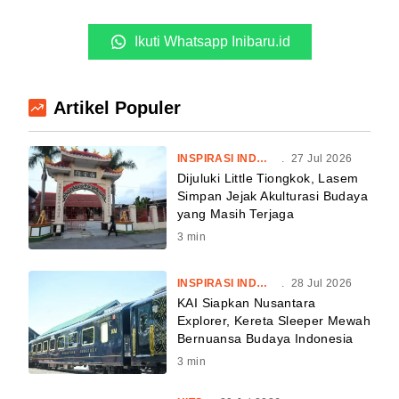
Ikuti Whatsapp Inibaru.id
Artikel Populer
INSPIRASI INDONESIA
.
27 Jul 2026
Dijuluki Little Tiongkok, Lasem
Simpan Jejak Akulturasi Budaya
yang Masih Terjaga
3
min
INSPIRASI INDONESIA
.
28 Jul 2026
KAI Siapkan Nusantara
Explorer, Kereta Sleeper Mewah
Bernuansa Budaya Indonesia
3
min