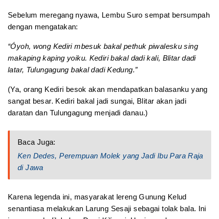
Sebelum meregang nyawa, Lembu Suro sempat bersumpah
dengan mengatakan:
“Óyoh, wong Kediri mbesuk bakal pethuk piwalesku sing
makaping kaping yoiku. Kediri bakal dadi kali, Blitar dadi
latar, Tulungagung bakal dadi Kedung.”
(Ya, orang Kediri besok akan mendapatkan balasanku yang
sangat besar. Kediri bakal jadi sungai, Blitar akan jadi
daratan dan Tulungagung menjadi danau.)
Baca Juga:
Ken Dedes, Perempuan Molek yang Jadi Ibu Para Raja
di Jawa
Karena legenda ini, masyarakat lereng Gunung Kelud
senantiasa melakukan Larung Sesaji sebagai tolak bala. Ini