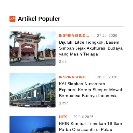
Artikel Populer
INSPIRASI INDONESIA
.
27 Jul 2026
Dijuluki Little Tiongkok, Lasem
Simpan Jejak Akulturasi Budaya
yang Masih Terjaga
3
min
INSPIRASI INDONESIA
.
28 Jul 2026
KAI Siapkan Nusantara
Explorer, Kereta Sleeper Mewah
Bernuansa Budaya Indonesia
3
min
HITS
.
29 Jul 2026
BRIN Kembali Temukan 18 Ikan
Purba Coelacanth di Pulau