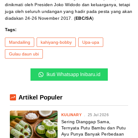
dinikmati oleh Presiden Joko Widodo dan keluarganya, tetapi
juga oleh seluruh undangan yang hadir pada pesta yang akan
diadakan 24-26 November 2017. (
EBC/SA
)
Tags:
Mandailing
kahiyang-bobby
Upa-upa
Gulau daun ubi
Ikuti Whatsapp Inibaru.id
Artikel Populer
KULINARY
.
25 Jul 2026
Sering Dianggap Sama,
Ternyata Putu Bambu dan Putu
Ayu Punya Banyak Perbedaan