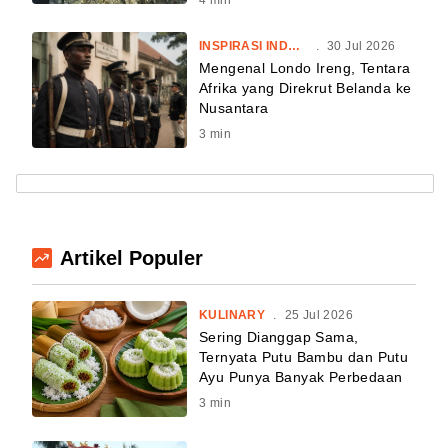
INSPIRASI INDONESIA
.
30 Jul 2026
Mengenal Londo Ireng, Tentara
Afrika yang Direkrut Belanda ke
Nusantara
3
min
Artikel Populer
KULINARY
.
25 Jul 2026
Sering Dianggap Sama,
Ternyata Putu Bambu dan Putu
Ayu Punya Banyak Perbedaan
3
min