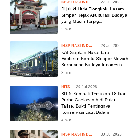
INSPIRASI INDONESIA
.
27 Jul 2026
Dijuluki Little Tiongkok, Lasem
Simpan Jejak Akulturasi Budaya
yang Masih Terjaga
3
min
INSPIRASI INDONESIA
.
28 Jul 2026
KAI Siapkan Nusantara
Explorer, Kereta Sleeper Mewah
Bernuansa Budaya Indonesia
3
min
HITS
.
29 Jul 2026
BRIN Kembali Temukan 18 Ikan
Purba Coelacanth di Pulau
Talise, Bukti Pentingnya
Konservasi Laut Dalam
4
min
INSPIRASI INDONESIA
.
30 Jul 2026