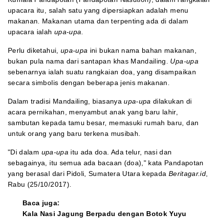
upacara itu, salah satu yang dipersiapkan adalah menu
makanan. Makanan utama dan terpenting ada di dalam
upacara ialah
upa-upa
.
Perlu diketahui,
upa-upa
ini bukan nama bahan makanan,
bukan pula nama dari santapan khas Mandailing.
Upa-upa
sebenarnya ialah suatu rangkaian doa, yang disampaikan
secara simbolis dengan beberapa jenis makanan.
Dalam tradisi Mandailing, biasanya
upa-upa
dilakukan di
acara pernikahan, menyambut anak yang baru lahir,
sambutan kepada tamu besar, memasuki rumah baru, dan
untuk orang yang baru terkena musibah.
"Di dalam
upa-upa
itu ada doa. Ada telur, nasi dan
sebagainya, itu semua ada bacaan (doa)," kata Pandapotan
yang berasal dari Pidoli, Sumatera Utara kepada
Beritagar.id
,
Rabu (25/10/2017).
Baca juga:
Kala Nasi Jagung Berpadu dengan Botok Yuyu