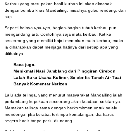
Kerbau yang merupakan hasil kurban ini akan dimasak
dengan bumbu khas Mandailing, misalnya gulai, rendang, dan
sup.
Seperti halnya
upa-upa
, bagian-bagian tubuh kerbau pun
mengandung arti. Contohnya saja mata kerbau. Ketika
seseorang yang memiliki hajat memakan mata kerbau, maka
ia diharapkan dapat menjaga hatinya dari setiap apa yang
dilihatnya.
Baca juga:
Menikmati Nasi Jamblang dari Pinggiran Cirebon
Latah Buka Usaha Kuliner, Selebritis Tanah Air Tuai
Banyak Komentar Netizen
Lalu ada telinga, yang menurut masyarakat Mandailing ialah
perlambang kepekaan seseorang akan keadaan sekitarnya.
Memakan telinga sama dengan berkomitmen untuk selalu
mendengar jika kerabat tertimpa kemalangan, dia harus
segera hadir tanpa perlu diundang.