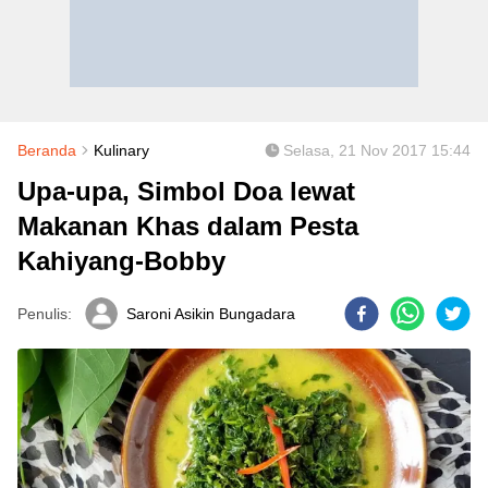
Beranda
Kulinary
Selasa, 21 Nov 2017 15:44
Upa-upa, Simbol Doa lewat
Makanan Khas dalam Pesta
Kahiyang-Bobby
Penulis:
Saroni Asikin Bungadara