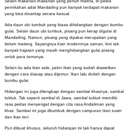
Selain makanan-makanan yang penuh makna, di pesta
pernikahan adat Mandailing pun banyak terdapat makanan
yang bisa disantap secara kasual.
Ada daun ubi tumbuk yang biasa dihidangkan dengan bumbu
gulai. Selain daun ubi tumbuk, pisang pun kerap digulai di
Mandailing. Namun, pisang yang dipakai merupakan yang
belum matang. Sayangnya kian modernnya zaman, kini tak
banyak hajatan yang masih menghidangkan gulai pisang
untuk para tamunya.
Selain itu ada ikan sale, yakni ikan yang sudah diawetkan
dengan cara diasap atau dijemur. Ikan lalu diolah dengan
bumbu gulai.
Hidangan ini juga dilengkapi dengan sambal khasnya, sambal
tuktuk. Tak seperti sambal di Jawa,
sambal tuktuk
memiliki
rasa pedas menyengat dengan cita rasa Andaliman yang
khas. Sambal ini juga ditumbuk dengan campuran ikan suwir
dan ikan teri.
Pun dibuat khusus, seluruh hidangan ini tak hanya dapat