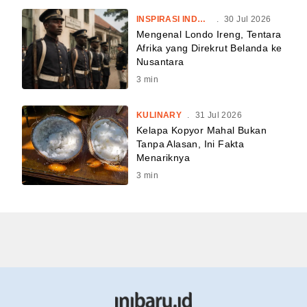
INSPIRASI INDONESIA
.
30 Jul 2026
Mengenal Londo Ireng, Tentara
Afrika yang Direkrut Belanda ke
Nusantara
3
min
KULINARY
.
31 Jul 2026
Kelapa Kopyor Mahal Bukan
Tanpa Alasan, Ini Fakta
Menariknya
3
min