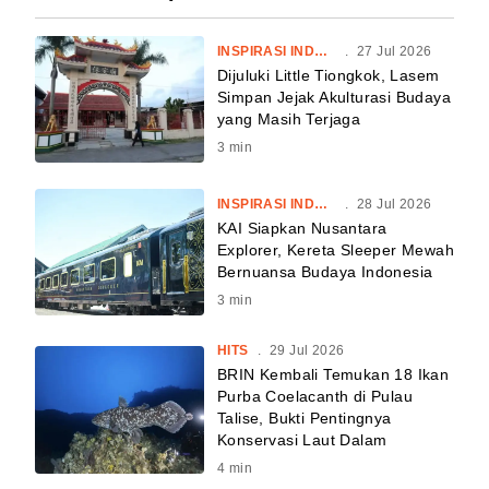
INSPIRASI INDONESIA
.
27 Jul 2026
Dijuluki Little Tiongkok, Lasem
Simpan Jejak Akulturasi Budaya
yang Masih Terjaga
3
min
INSPIRASI INDONESIA
.
28 Jul 2026
KAI Siapkan Nusantara
Explorer, Kereta Sleeper Mewah
Bernuansa Budaya Indonesia
3
min
HITS
.
29 Jul 2026
BRIN Kembali Temukan 18 Ikan
Purba Coelacanth di Pulau
Talise, Bukti Pentingnya
Konservasi Laut Dalam
4
min