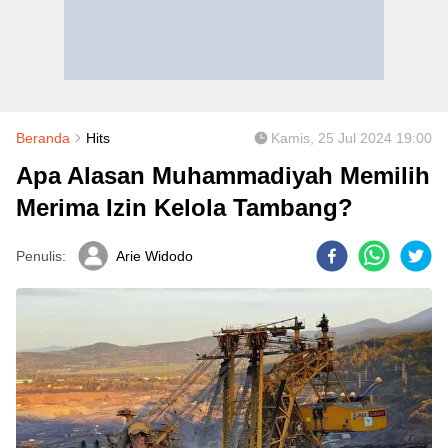
Beranda
Hits
Kamis, 25 Jul 2024 19:00
Apa Alasan Muhammadiyah Memilih
Merima Izin Kelola Tambang?
Penulis:
Arie Widodo