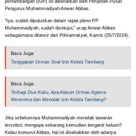
pertambangan (IUP) ini dibenarkan oleh Pimpinan Pusat
Pengurus Muhammadiyah Anwar Abbas.
“Iya, sudah diputuskan dalam rapat pleno PP
Muhammadiyah, sudah disetujui,” ucap Anwar Abbas
sebagaimana dilansir dari
Pikiranrakyat
, Kamis (25/7/2024).
Baca Juga:
Tanggapan Ormas Soal Izin Kelola Tambang
Baca Juga:
Terbagi Dua Kubu, Apa Alasan Ormas Agama
Menerima dan Menolak Izin Kelola Tambang?
Jika sebelumnya Muhammadiyah menolak tawaran
tersebut, mengapa sekarang kemudian berganti haluan?
Kalau menurut Abbas, hal ini disebabkan oleh adanya