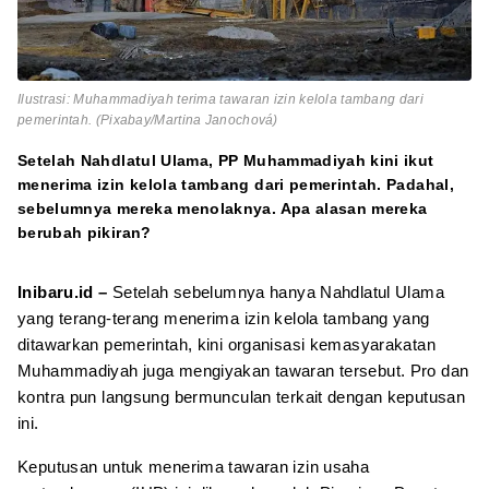
Ilustrasi: Muhammadiyah terima tawaran izin kelola tambang dari
pemerintah. (Pixabay/Martina Janochová)
Setelah Nahdlatul Ulama, PP Muhammadiyah kini ikut
menerima izin kelola tambang dari pemerintah. Padahal,
sebelumnya mereka menolaknya. Apa alasan mereka
berubah pikiran?
Inibaru.id –
Setelah sebelumnya hanya Nahdlatul Ulama
yang terang-terang menerima izin kelola tambang yang
ditawarkan pemerintah, kini organisasi kemasyarakatan
Muhammadiyah juga mengiyakan tawaran tersebut. Pro dan
kontra pun langsung bermunculan terkait dengan keputusan
ini.
Keputusan untuk menerima tawaran izin usaha