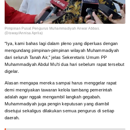
Pimpinan Pusat Pengurus Muhammadiyah Anwar Abbas.
(Disway/Annisa Aprlia)
“Iya, kami bahas lagi dalam pleno yang diperluas dengan
mengundang pimpinan-pimpinan wilayah Muhammadiyah
dari seluruh Tanah Air,” jelas Sekeretaris Umum PP
Muhammadiyah Abdul Mu’ti dua hari sebelum rapat tersebut
digelar.
Alasan mengapa mereka sampai harus menggelar rapat
demi mengiyakan tawaran kelola tambang pemerintah
adalah agar nggak mengambil langkah gegabah.
Muhammadiyah juga pengin keputusan yang diambil
disetujui sekaligus dilakukan semua pengurus di setiap
daerah.