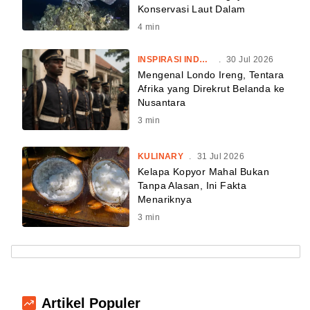
Konservasi Laut Dalam
4
min
INSPIRASI INDONESIA
.
30 Jul 2026
Mengenal Londo Ireng, Tentara
Afrika yang Direkrut Belanda ke
Nusantara
3
min
KULINARY
.
31 Jul 2026
Kelapa Kopyor Mahal Bukan
Tanpa Alasan, Ini Fakta
Menariknya
3
min
Artikel Populer