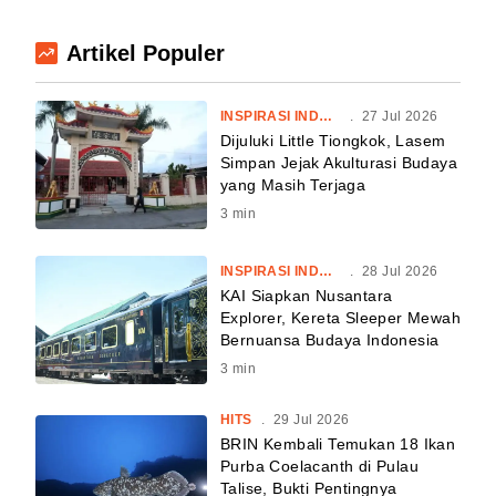
Artikel Populer
INSPIRASI INDONESIA
.
27 Jul 2026
Dijuluki Little Tiongkok, Lasem
Simpan Jejak Akulturasi Budaya
yang Masih Terjaga
3
min
INSPIRASI INDONESIA
.
28 Jul 2026
KAI Siapkan Nusantara
Explorer, Kereta Sleeper Mewah
Bernuansa Budaya Indonesia
3
min
HITS
.
29 Jul 2026
BRIN Kembali Temukan 18 Ikan
Purba Coelacanth di Pulau
Talise, Bukti Pentingnya