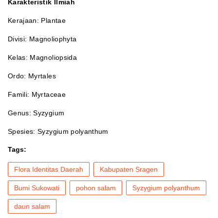
Karakteristik Ilmiah
Kerajaan: Plantae
Divisi: Magnoliophyta
Kelas: Magnoliopsida
Ordo: Myrtales
Famili: Myrtaceae
Genus: Syzygium
Spesies: Syzygium polyanthum
Tags:
Flora Identitas Daerah
Kabupaten Sragen
Bumi Sukowati
pohon salam
Syzygium polyanthum
daun salam