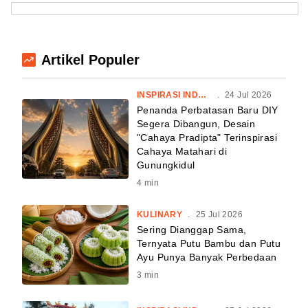
Artikel Populer
INSPIRASI INDONESIA
.
24 Jul 2026
Penanda Perbatasan Baru DIY
Segera Dibangun, Desain
"Cahaya Pradipta" Terinspirasi
Cahaya Matahari di
Gunungkidul
4
min
KULINARY
.
25 Jul 2026
Sering Dianggap Sama,
Ternyata Putu Bambu dan Putu
Ayu Punya Banyak Perbedaan
3
min