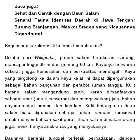
Baca juga:
Sehat dan Cantik dengan Daun Salam
Senarai Fauna Identitas Daerah di Jawa Tengah:
Burung Branjangan, Maskot Sragen yang Kicauannya
Digandrungi
Bagaimana karakteristik botanis tumbuhan ini?
Dikutip dari
Wikipedia,
pohon salam berukuran sedang,
mencapai tinggi 30 m dan gemang 60 cm. Kayunya berwarna
cokelat jingga kemerahan dan berkualitas menengah. Kayu
yang tergolong ke dalam kayu kelat ini dapat dipergunakan
sebagai bahan bangunan dan perabot rumah tangga. Kulit
batang salam mengandung tanin, kerap dimanfaatkan
sebagai ubar (untuk mewarnai dan mengawetkan) jala, bahan
anyaman dari bambu dan lain-lain. Kulit batang dan daun
salam biasa digunakan sebagai bahan ramuan tradisional
untuk menyembuhkan sakit perut. Buah salam dimakan orang
juga, meski hanya anak-anak yang menyukainya.
Daunnya berjenis tunggal terletak berhadapan, dengan