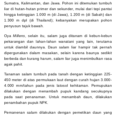
Sumatra, Kalimantan, dan Jawa. Pohon ini ditemukan tumbuh
liar di hutan-hutan primer dan sekunder, mulai dari tepi pantai
hingga ketinggian 1.000 m (di Jawa), 1.200 m (di Sabah) dan
1.300 m dpl (di Thailand); kebanyakan merupakan pohon
penyusun tajuk bawah.
Oya
Millens
, selain itu, salam juga ditanam di kebun-kebun
pekarangan dan lahan-lahan wanatani yang lain, terutama
untuk diambil daunnya. Daun salam liar hampir tak pernah
dipergunakan dalam masakan, selain karena baunya sedikit
berbeda dan kurang harum, salam liar juga menimbulkan rasa
agak pahit.
Tanaman salam tumbuh pada tanah dengan ketinggian 225-
450 meter di atas permukaan laut dengan curah hujan 3.000-
4.000 mm/tahun pada jenis latosol kehitaman. Pemupukan
dilakukan dengan menambah pupuk kandang secukupnya
pada saat penanaman. Untuk menambah daun, dilakukan
penambahan pupuk NPK.
Pemanenan salam dilakukan dengan pemetikan daun yang