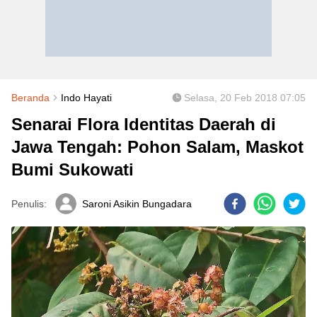
Beranda
Indo Hayati
Selasa, 20 Feb 2018 07:05
Senarai Flora Identitas Daerah di
Jawa Tengah: Pohon Salam, Maskot
Bumi Sukowati
Penulis:
Saroni Asikin Bungadara