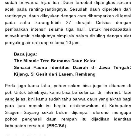
sudah berwarna hijau tua. Daun tersebut dipangkas secara
acak pada ranting-rantingnya. Sesudah daun diperoleh dari
rantingnya, daun dilayukan dengan cara dihamparkan di lantai
pada suhu kurang-lebih 27 derajat Celsius dengan
pembalikan intensif selama tiga hari. Untuk mendapatkan
minyak atsiri selanjutnya simplisia salam disuling dengan alat
penyuling air dan uap selama 10 jam.
Baca juga:
The Miracle Tree Bernama Daun Kelor
Senarai Fauna Identitas Daerah di Jawa Tengah:
Kijang, Si Gesit dari Lasem, Rembang
Perlu juga kamu tahu, pohon salam bisa juga lo ditanam di
pot. Untuk tekniknya, kamu bisa berselancar di internet. Tapi
yang jelas, kini kamu sudah tahu bahwa daun yang akrab bagi
para juru masak ini begitu diistimewakan di Kabupaten
Sragen. Sayang sekali belum dijumpai referensi mengapa
pohon penghasil daun rempah itu dijadikan identitas
kabupaten tersebut. (
EBC/SA
)