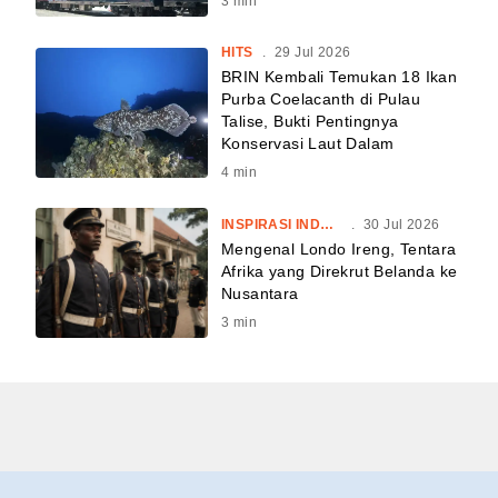
3
min
HITS
.
29 Jul 2026
BRIN Kembali Temukan 18 Ikan
Purba Coelacanth di Pulau
Talise, Bukti Pentingnya
Konservasi Laut Dalam
4
min
INSPIRASI INDONESIA
.
30 Jul 2026
Mengenal Londo Ireng, Tentara
Afrika yang Direkrut Belanda ke
Nusantara
3
min