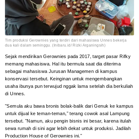
Tim produksi Gerownies yang terdiri dari mahasiswa Unnes bekerja
dua kali dalam seminggu. (Inibaru.id/ Rizki Arganingsih)
Sejak mendirikan Gerownies pada 2017, target pasar Rifky
memang mahasiswa. Hal itu bermula saat dia diterima
sebagai mahasiswa Jurusan Managemen di kampus
konservasi tersebut. Keinginan untuk mengembangkan
usaha ibunya pun terwujud nggak lama setelah dia berkuliah
di Unnes.
"Semula aku bawa bronis bolak-balik dari Genuk ke kampus
untuk dijual ke teman-teman," terang cowok asal Lampung
tersebut. "Namun, aku pengin bisnis ini besar, karena itulah
sewa rumah di sini agar lebih dekat untuk produksi. Jadilah
Production House of Gerownies ini."