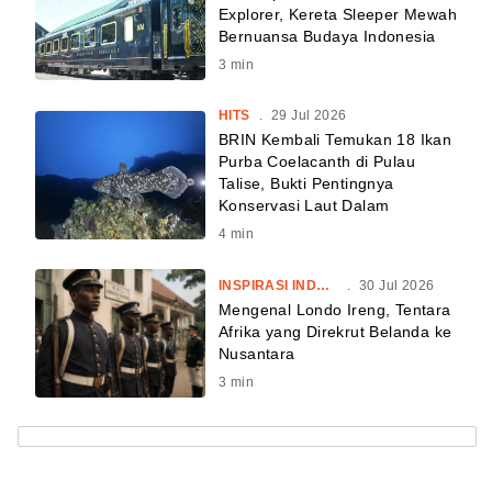
Explorer, Kereta Sleeper Mewah
Bernuansa Budaya Indonesia
3
min
HITS
.
29 Jul 2026
BRIN Kembali Temukan 18 Ikan
Purba Coelacanth di Pulau
Talise, Bukti Pentingnya
Konservasi Laut Dalam
4
min
INSPIRASI INDONESIA
.
30 Jul 2026
Mengenal Londo Ireng, Tentara
Afrika yang Direkrut Belanda ke
Nusantara
3
min