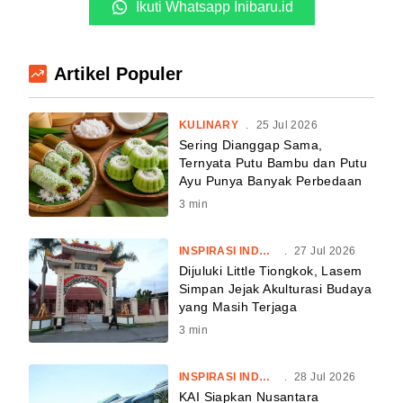
Ikuti Whatsapp Inibaru.id
Artikel Populer
KULINARY
.
25 Jul 2026
Sering Dianggap Sama,
Ternyata Putu Bambu dan Putu
Ayu Punya Banyak Perbedaan
3
min
INSPIRASI INDONESIA
.
27 Jul 2026
Dijuluki Little Tiongkok, Lasem
Simpan Jejak Akulturasi Budaya
yang Masih Terjaga
3
min
INSPIRASI INDONESIA
.
28 Jul 2026
KAI Siapkan Nusantara