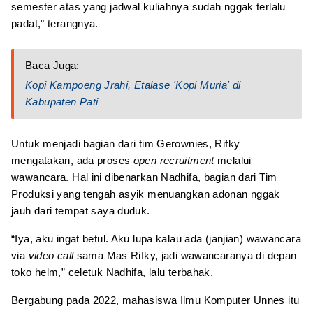
semester atas yang jadwal kuliahnya sudah nggak terlalu
padat," terangnya.
Baca Juga:
Kopi Kampoeng Jrahi, Etalase 'Kopi Muria' di
Kabupaten Pati
Untuk menjadi bagian dari tim Gerownies, Rifky
mengatakan, ada proses
open recruitment
melalui
wawancara. Hal ini dibenarkan Nadhifa, bagian dari Tim
Produksi yang tengah asyik menuangkan adonan nggak
jauh dari tempat saya duduk.
“Iya, aku ingat betul. Aku lupa kalau ada (janjian) wawancara
via
video call
sama Mas Rifky, jadi wawancaranya di depan
toko helm,” celetuk Nadhifa, lalu terbahak.
Bergabung pada 2022, mahasiswa Ilmu Komputer Unnes itu