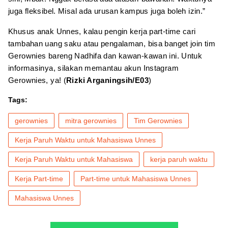
juga fleksibel. Misal ada urusan kampus juga boleh izin.”
Khusus anak Unnes, kalau pengin kerja part-time cari
tambahan uang saku atau pengalaman, bisa banget join tim
Gerownies bareng Nadhifa dan kawan-kawan ini. Untuk
informasinya, silakan memantau akun Instagram
Gerownies, ya!
(
Rizki Arganingsih/E03
)
Tags:
gerownies
mitra gerownies
Tim Gerownies
Kerja Paruh Waktu untuk Mahasiswa Unnes
Kerja Paruh Waktu untuk Mahasiswa
kerja paruh waktu
Kerja Part-time
Part-time untuk Mahasiswa Unnes
Mahasiswa Unnes