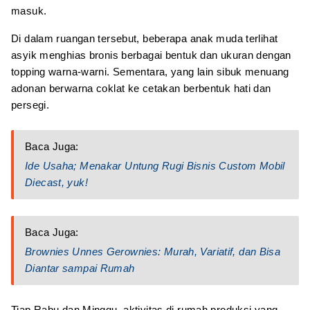
masuk.
Di dalam ruangan tersebut, beberapa anak muda terlihat
asyik menghias bronis berbagai bentuk dan ukuran dengan
topping warna-warni. Sementara, yang lain sibuk menuang
adonan berwarna coklat ke cetakan berbentuk hati dan
persegi.
Baca Juga:
Ide Usaha; Menakar Untung Rugi Bisnis Custom Mobil
Diecast, yuk!
Baca Juga:
Brownies Unnes Gerownies: Murah, Variatif, dan Bisa
Diantar sampai Rumah
Tiap Rabu dan Minggu, aktivitas di rumah produksi yang