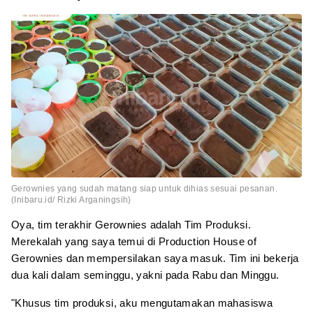
Gerownies yang sudah matang siap untuk dihias sesuai pesanan.
(Inibaru.id/ Rizki Arganingsih)
Oya, tim terakhir Gerownies adalah Tim Produksi.
Merekalah yang saya temui di Production House of
Gerownies dan mempersilakan saya masuk. Tim ini bekerja
dua kali dalam seminggu, yakni pada Rabu dan Minggu.
"Khusus tim produksi, aku mengutamakan mahasiswa