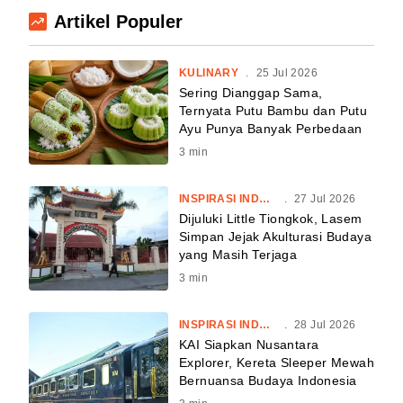
Artikel Populer
KULINARY
.
25 Jul 2026
Sering Dianggap Sama,
Ternyata Putu Bambu dan Putu
Ayu Punya Banyak Perbedaan
3
min
INSPIRASI INDONESIA
.
27 Jul 2026
Dijuluki Little Tiongkok, Lasem
Simpan Jejak Akulturasi Budaya
yang Masih Terjaga
3
min
INSPIRASI INDONESIA
.
28 Jul 2026
KAI Siapkan Nusantara
Explorer, Kereta Sleeper Mewah
Bernuansa Budaya Indonesia