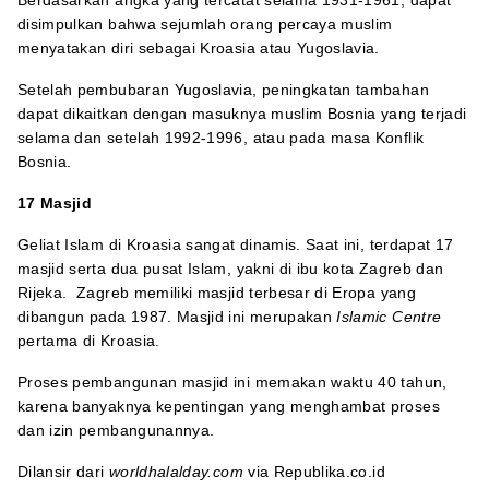
Berdasarkan angka yang tercatat selama 1931-1961, dapat
disimpulkan bahwa sejumlah orang percaya muslim
menyatakan diri sebagai Kroasia atau Yugoslavia.
Setelah pembubaran Yugoslavia, peningkatan tambahan
dapat dikaitkan dengan masuknya muslim Bosnia yang terjadi
selama dan setelah 1992-1996, atau pada masa Konflik
Bosnia.
17 Masjid
Geliat Islam di Kroasia sangat dinamis. Saat ini, terdapat 17
masjid serta dua pusat Islam, yakni di ibu kota Zagreb dan
Rijeka. Zagreb memiliki masjid terbesar di Eropa yang
dibangun pada 1987. Masjid ini merupakan
Islamic Centre
pertama di Kroasia.
Proses pembangunan masjid ini memakan waktu 40 tahun,
karena banyaknya kepentingan yang menghambat proses
dan izin pembangunannya.
Dilansir dari
worldhalalday.com
via Republika.co.id