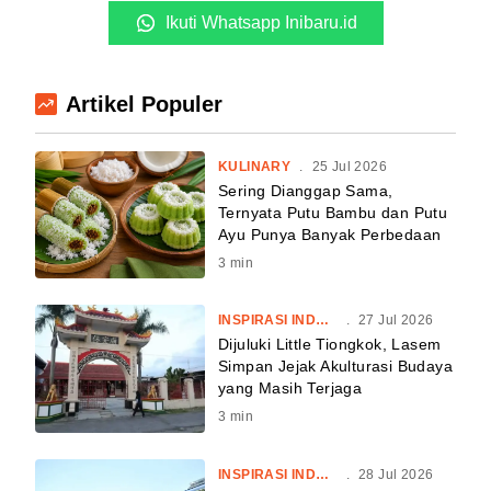
Ikuti Whatsapp Inibaru.id
Artikel Populer
KULINARY
.
25 Jul 2026
Sering Dianggap Sama,
Ternyata Putu Bambu dan Putu
Ayu Punya Banyak Perbedaan
3
min
INSPIRASI INDONESIA
.
27 Jul 2026
Dijuluki Little Tiongkok, Lasem
Simpan Jejak Akulturasi Budaya
yang Masih Terjaga
3
min
INSPIRASI INDONESIA
.
28 Jul 2026