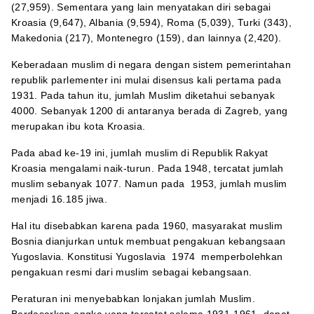
(27,959). Sementara yang lain menyatakan diri sebagai
Kroasia (9,647), Albania (9,594), Roma (5,039), Turki (343),
Makedonia (217), Montenegro (159), dan lainnya (2,420).
Keberadaan muslim di negara dengan sistem pemerintahan
republik parlementer ini mulai disensus kali pertama pada
1931. Pada tahun itu, jumlah Muslim diketahui sebanyak
4000. Sebanyak 1200 di antaranya berada di Zagreb, yang
merupakan ibu kota Kroasia.
Pada abad ke-19 ini, jumlah muslim di Republik Rakyat
Kroasia mengalami naik-turun. Pada 1948, tercatat jumlah
muslim sebanyak 1077. Namun pada 1953, jumlah muslim
menjadi 16.185 jiwa.
Hal itu disebabkan karena pada 1960, masyarakat muslim
Bosnia dianjurkan untuk membuat pengakuan kebangsaan
Yugoslavia. Konstitusi Yugoslavia 1974 memperbolehkan
pengakuan resmi dari muslim sebagai kebangsaan.
Peraturan ini menyebabkan lonjakan jumlah Muslim.