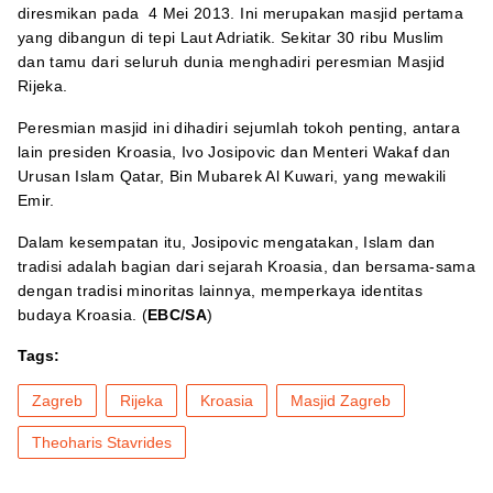
diresmikan pada 4 Mei 2013. Ini merupakan masjid pertama
yang dibangun di tepi Laut Adriatik. Sekitar 30 ribu Muslim
dan tamu dari seluruh dunia menghadiri peresmian Masjid
Rijeka.
Peresmian masjid ini dihadiri sejumlah tokoh penting, antara
lain presiden Kroasia, Ivo Josipovic dan Menteri Wakaf dan
Urusan Islam Qatar, Bin Mubarek Al Kuwari, yang mewakili
Emir.
Dalam kesempatan itu, Josipovic mengatakan, Islam dan
tradisi adalah bagian dari sejarah Kroasia, dan bersama-sama
dengan tradisi minoritas lainnya, memperkaya identitas
budaya Kroasia. (
EBC/SA
)
Tags:
Zagreb
Rijeka
Kroasia
Masjid Zagreb
Theoharis Stavrides