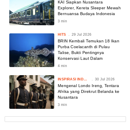
KAI Siapkan Nusantara
Explorer, Kereta Sleeper Mewah
Bernuansa Budaya Indonesia
3
min
HITS
.
29 Jul 2026
BRIN Kembali Temukan 18 Ikan
Purba Coelacanth di Pulau
Talise, Bukti Pentingnya
Konservasi Laut Dalam
4
min
INSPIRASI INDONESIA
.
30 Jul 2026
Mengenal Londo Ireng, Tentara
Afrika yang Direkrut Belanda ke
Nusantara
3
min