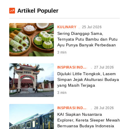
Artikel Populer
KULINARY
.
25 Jul 2026
Sering Dianggap Sama,
Ternyata Putu Bambu dan Putu
Ayu Punya Banyak Perbedaan
3
min
INSPIRASI INDONESIA
.
27 Jul 2026
Dijuluki Little Tiongkok, Lasem
Simpan Jejak Akulturasi Budaya
yang Masih Terjaga
3
min
INSPIRASI INDONESIA
.
28 Jul 2026
KAI Siapkan Nusantara
Explorer, Kereta Sleeper Mewah
Bernuansa Budaya Indonesia