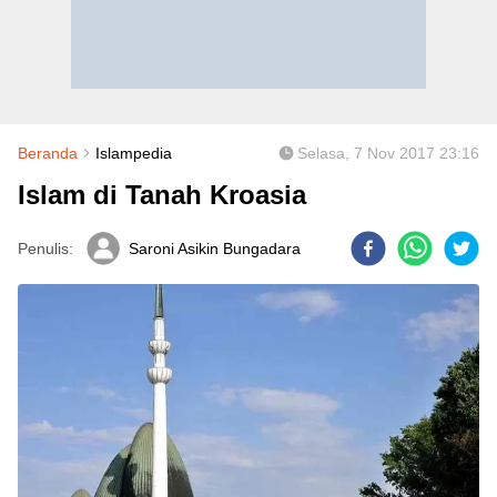
Beranda
Islampedia
Selasa, 7 Nov 2017 23:16
Islam di Tanah Kroasia
Penulis:
Saroni Asikin Bungadara