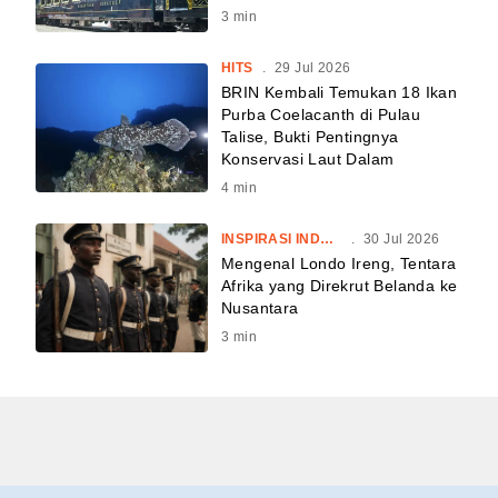
3
min
HITS
.
29 Jul 2026
BRIN Kembali Temukan 18 Ikan
Purba Coelacanth di Pulau
Talise, Bukti Pentingnya
Konservasi Laut Dalam
4
min
INSPIRASI INDONESIA
.
30 Jul 2026
Mengenal Londo Ireng, Tentara
Afrika yang Direkrut Belanda ke
Nusantara
3
min