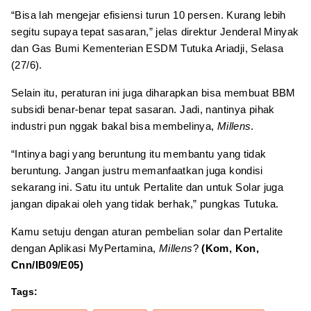
“Bisa lah mengejar efisiensi turun 10 persen. Kurang lebih
segitu supaya tepat sasaran,” jelas direktur Jenderal Minyak
dan Gas Bumi Kementerian ESDM Tutuka Ariadji, Selasa
(27/6).
Selain itu, peraturan ini juga diharapkan bisa membuat BBM
subsidi benar-benar tepat sasaran. Jadi, nantinya pihak
industri pun nggak bakal bisa membelinya,
Millens
.
“Intinya bagi yang beruntung itu membantu yang tidak
beruntung. Jangan justru memanfaatkan juga kondisi
sekarang ini. Satu itu untuk Pertalite dan untuk Solar juga
jangan dipakai oleh yang tidak berhak,” pungkas Tutuka.
Kamu setuju dengan aturan pembelian solar dan Pertalite
dengan Aplikasi MyPertamina,
Millens
?
(Kom, Kon,
Cnn/IB09/E05)
Tags: