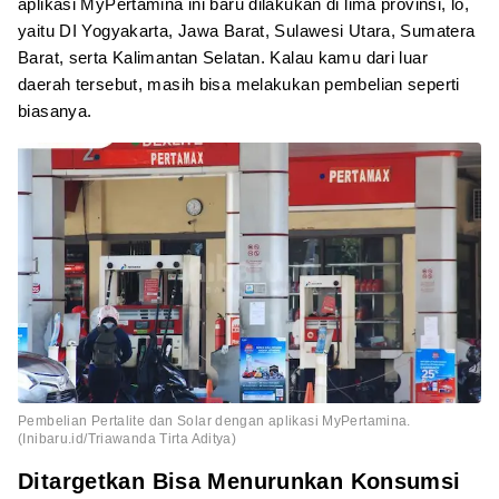
aplikasi MyPertamina ini baru dilakukan di lima provinsi, lo,
yaitu DI Yogyakarta, Jawa Barat, Sulawesi Utara, Sumatera
Barat, serta Kalimantan Selatan. Kalau kamu dari luar
daerah tersebut, masih bisa melakukan pembelian seperti
biasanya.
Pembelian Pertalite dan Solar dengan aplikasi MyPertamina.
(Inibaru.id/Triawanda Tirta Aditya)
Ditargetkan Bisa Menurunkan Konsumsi