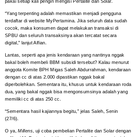
pakai setiap kali pengin mengisi Pertalite dan Solar.
“Yang terpenting adalah memastikan menjadi pengguna
terdaftar di website MyPertamina. Jika seluruh data sudah
cocok, maka konsumen dapat melakukan transaksi di
SPBU dan seluruh transaksinya akan tercatat secara
digital,” lanjut Alfian.
Lantas, seperti apa jenis kendaraan yang nantinya nggak
bakal boleh membeli BBM subsidi tersebut? Kalau menurut
anggota Komite BPH Migas Saleh Abdurrahman, kendaraan
dengan cc di atas 2.000 dipastikan nggak bakal
diperbolehkan. Sementara itu, khusus untuk kendaraan roda
dua, yang bakal nggak bisa mengonsumsinya adalah yang
memiliki cc di atas 250 cc.
“Sementara hasil kajiannya begitu,” jelas Saleh, Senin
(27/6).
O ya,
Millens
, uji coba pembelian Pertalite dan Solar dengan