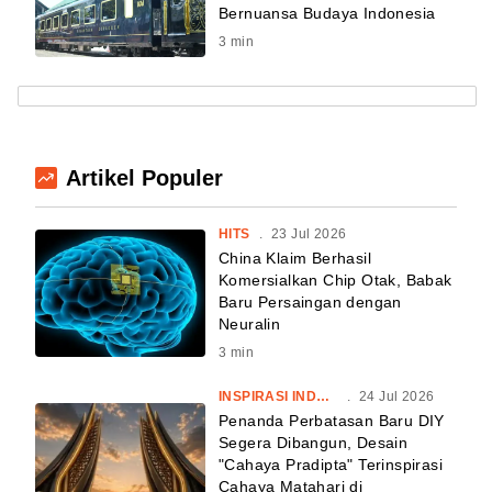
Bernuansa Budaya Indonesia
3
min
Artikel Populer
HITS
.
23 Jul 2026
China Klaim Berhasil
Komersialkan Chip Otak, Babak
Baru Persaingan dengan
Neuralin
3
min
INSPIRASI INDONESIA
.
24 Jul 2026
Penanda Perbatasan Baru DIY
Segera Dibangun, Desain
"Cahaya Pradipta" Terinspirasi
Cahaya Matahari di