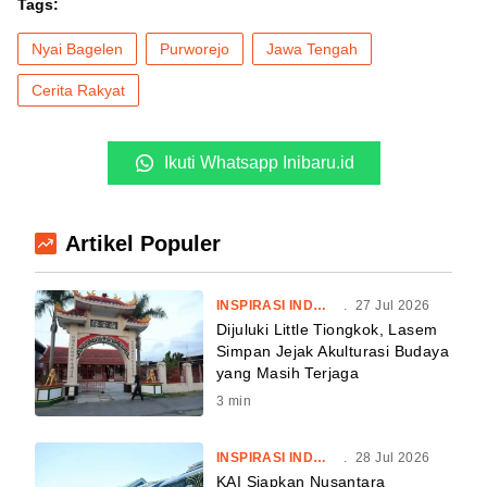
Tags:
Nyai Bagelen
Purworejo
Jawa Tengah
Cerita Rakyat
Ikuti Whatsapp Inibaru.id
Artikel Populer
INSPIRASI INDONESIA
.
27 Jul 2026
Dijuluki Little Tiongkok, Lasem
Simpan Jejak Akulturasi Budaya
yang Masih Terjaga
3
min
INSPIRASI INDONESIA
.
28 Jul 2026
KAI Siapkan Nusantara