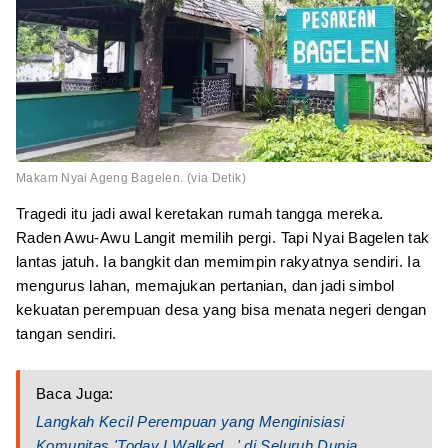
Makam Nyai Ageng Bagelen. (via Detik)
Tragedi itu jadi awal keretakan rumah tangga mereka.
Raden Awu-Awu Langit memilih pergi. Tapi Nyai Bagelen tak
lantas jatuh. Ia bangkit dan memimpin rakyatnya sendiri. Ia
mengurus lahan, memajukan pertanian, dan jadi simbol
kekuatan perempuan desa yang bisa menata negeri dengan
tangan sendiri.
Baca Juga:
Langkah Kecil Perempuan yang Menginisiasi
Komunitas 'Today I Walked...' di Seluruh Dunia