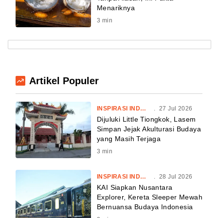
Menariknya
3
min
Artikel Populer
INSPIRASI INDONESIA
.
27 Jul 2026
Dijuluki Little Tiongkok, Lasem
Simpan Jejak Akulturasi Budaya
yang Masih Terjaga
3
min
INSPIRASI INDONESIA
.
28 Jul 2026
KAI Siapkan Nusantara
Explorer, Kereta Sleeper Mewah
Bernuansa Budaya Indonesia