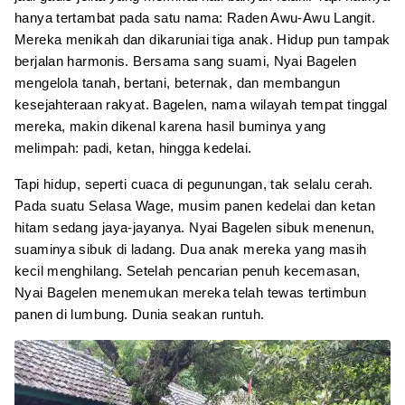
hanya tertambat pada satu nama: Raden Awu-Awu Langit.
Mereka menikah dan dikaruniai tiga anak. Hidup pun tampak
berjalan harmonis. Bersama sang suami, Nyai Bagelen
mengelola tanah, bertani, beternak, dan membangun
kesejahteraan rakyat. Bagelen, nama wilayah tempat tinggal
mereka, makin dikenal karena hasil buminya yang
melimpah: padi, ketan, hingga kedelai.
Tapi hidup, seperti cuaca di pegunungan, tak selalu cerah.
Pada suatu Selasa Wage, musim panen kedelai dan ketan
hitam sedang jaya-jayanya. Nyai Bagelen sibuk menenun,
suaminya sibuk di ladang. Dua anak mereka yang masih
kecil menghilang. Setelah pencarian penuh kecemasan,
Nyai Bagelen menemukan mereka telah tewas tertimbun
panen di lumbung. Dunia seakan runtuh.