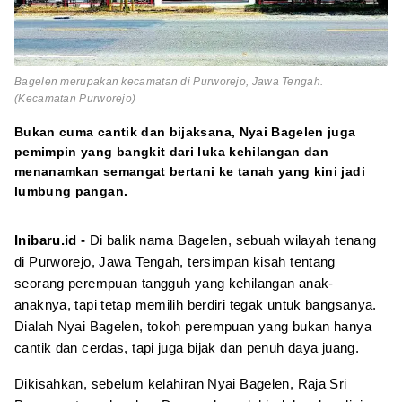
Bagelen merupakan kecamatan di Purworejo, Jawa Tengah.
(Kecamatan Purworejo)
Bukan cuma cantik dan bijaksana, Nyai Bagelen juga
pemimpin yang bangkit dari luka kehilangan dan
menanamkan semangat bertani ke tanah yang kini jadi
lumbung pangan.
Inibaru.id -
Di balik nama Bagelen, sebuah wilayah tenang
di Purworejo, Jawa Tengah, tersimpan kisah tentang
seorang perempuan tangguh yang kehilangan anak-
anaknya, tapi tetap memilih berdiri tegak untuk bangsanya.
Dialah Nyai Bagelen, tokoh perempuan yang bukan hanya
cantik dan cerdas, tapi juga bijak dan penuh daya juang.
Dikisahkan, sebelum kelahiran Nyai Bagelen, Raja Sri