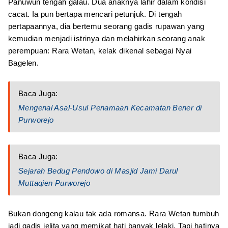
Panuwun tengah galau. Dua anaknya lahir dalam kondisi
cacat. Ia pun bertapa mencari petunjuk. Di tengah
pertapaannya, dia bertemu seorang gadis rupawan yang
kemudian menjadi istrinya dan melahirkan seorang anak
perempuan: Rara Wetan, kelak dikenal sebagai Nyai
Bagelen.
Baca Juga:
Mengenal Asal-Usul Penamaan Kecamatan Bener di
Purworejo
Baca Juga:
Sejarah Bedug Pendowo di Masjid Jami Darul
Muttaqien Purworejo
Bukan dongeng kalau tak ada romansa. Rara Wetan tumbuh
jadi gadis jelita yang memikat hati banyak lelaki. Tapi hatinya