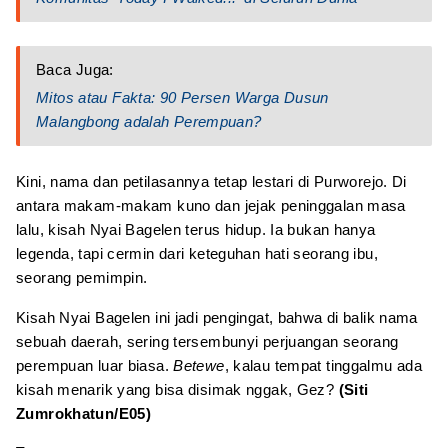
Baca Juga:
Mitos atau Fakta: 90 Persen Warga Dusun
Malangbong adalah Perempuan?
Kini, nama dan petilasannya tetap lestari di Purworejo. Di
antara makam-makam kuno dan jejak peninggalan masa
lalu, kisah Nyai Bagelen terus hidup. Ia bukan hanya
legenda, tapi cermin dari keteguhan hati seorang ibu,
seorang pemimpin.
Kisah Nyai Bagelen ini jadi pengingat, bahwa di balik nama
sebuah daerah, sering tersembunyi perjuangan seorang
perempuan luar biasa.
Betewe
, kalau tempat tinggalmu ada
kisah menarik yang bisa disimak nggak, Gez?
(Siti
Zumrokhatun/E05)