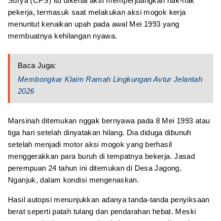
Surya (CPS) itu dikenal aktif memperjuangkan hak-hak
pekerja, termasuk saat melakukan aksi mogok kerja
menuntut kenaikan upah pada awal Mei 1993 yang
membuatnya kehilangan nyawa.
Baca Juga:
Membongkar Klaim Ramah Lingkungan Avtur Jelantah
2026
Marsinah ditemukan nggak bernyawa pada 8 Mei 1993 atau
tiga hari setelah dinyatakan hilang. Dia diduga dibunuh
setelah menjadi motor aksi mogok yang berhasil
menggerakkan para buruh di tempatnya bekerja. Jasad
perempuan 24 tahun ini ditemukan di Desa Jagong,
Nganjuk, dalam kondisi mengenaskan.
Hasil autopsi menunjukkan adanya tanda-tanda penyiksaan
berat seperti patah tulang dan pendarahan hebat. Meski