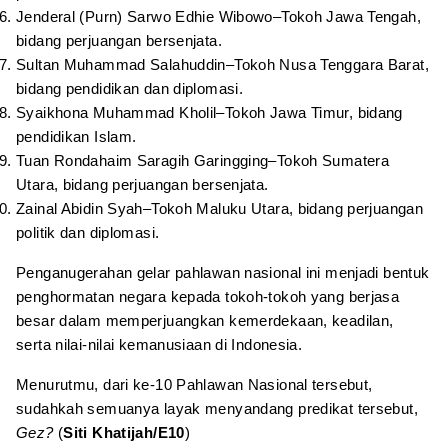
Jenderal (Purn) Sarwo Edhie Wibowo–Tokoh Jawa Tengah,
bidang perjuangan bersenjata.
Sultan Muhammad Salahuddin–Tokoh Nusa Tenggara Barat,
bidang pendidikan dan diplomasi.
Syaikhona Muhammad Kholil–Tokoh Jawa Timur, bidang
pendidikan Islam.
Tuan Rondahaim Saragih Garingging–Tokoh Sumatera
Utara, bidang perjuangan bersenjata.
Zainal Abidin Syah–Tokoh Maluku Utara, bidang perjuangan
politik dan diplomasi.
Penganugerahan gelar pahlawan nasional ini menjadi bentuk
penghormatan negara kepada tokoh-tokoh yang berjasa
besar dalam memperjuangkan kemerdekaan, keadilan,
serta nilai-nilai kemanusiaan di Indonesia.
Menurutmu, dari ke-10 Pahlawan Nasional tersebut,
sudahkah semuanya layak menyandang predikat tersebut,
Gez?
(
Siti Khatijah/E10
)