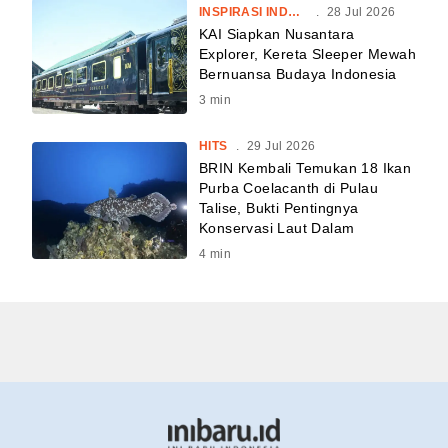
INSPIRASI INDONESIA
.
28 Jul 2026
KAI Siapkan Nusantara
Explorer, Kereta Sleeper Mewah
Bernuansa Budaya Indonesia
3
min
HITS
.
29 Jul 2026
BRIN Kembali Temukan 18 Ikan
Purba Coelacanth di Pulau
Talise, Bukti Pentingnya
Konservasi Laut Dalam
4
min