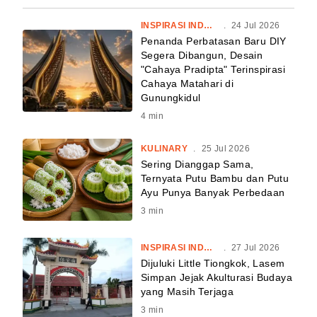
INSPIRASI INDONESIA
.
24 Jul 2026
Penanda Perbatasan Baru DIY
Segera Dibangun, Desain
"Cahaya Pradipta" Terinspirasi
Cahaya Matahari di
Gunungkidul
4
min
KULINARY
.
25 Jul 2026
Sering Dianggap Sama,
Ternyata Putu Bambu dan Putu
Ayu Punya Banyak Perbedaan
3
min
INSPIRASI INDONESIA
.
27 Jul 2026
Dijuluki Little Tiongkok, Lasem
Simpan Jejak Akulturasi Budaya
yang Masih Terjaga
3
min