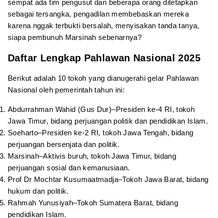
sempat ada tim pengusut dan beberapa orang ditetapkan
sebagai tersangka, pengadilan membebaskan mereka
karena nggak terbukti bersalah, menyisakan tanda tanya,
siapa pembunuh Marsinah sebenarnya?
Daftar Lengkap Pahlawan Nasional 2025
Berikut adalah 10 tokoh yang dianugerahi gelar Pahlawan
Nasional oleh pemerintah tahun ini:
Abdurrahman Wahid (Gus Dur)–Presiden ke-4 RI, tokoh
Jawa Timur, bidang perjuangan politik dan pendidikan Islam.
Soeharto–Presiden ke-2 RI, tokoh Jawa Tengah, bidang
perjuangan bersenjata dan politik.
Marsinah–Aktivis buruh, tokoh Jawa Timur, bidang
perjuangan sosial dan kemanusiaan.
Prof Dr Mochtar Kusumaatmadja–Tokoh Jawa Barat, bidang
hukum dan politik.
Rahmah Yunusiyah–Tokoh Sumatera Barat, bidang
pendidikan Islam.