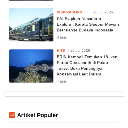
INSPIRASI INDONESIA
.
28 Jul 2026
KAI Siapkan Nusantara
Explorer, Kereta Sleeper Mewah
Bernuansa Budaya Indonesia
3
min
HITS
.
29 Jul 2026
BRIN Kembali Temukan 18 Ikan
Purba Coelacanth di Pulau
Talise, Bukti Pentingnya
Konservasi Laut Dalam
4
min
Artikel Populer