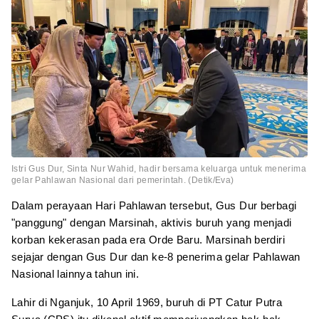
Istri Gus Dur, Sinta Nur Wahid, hadir bersama keluarga untuk menerima
gelar Pahlawan Nasional dari pemerintah. (Detik/Eva)
Dalam perayaan Hari Pahlawan tersebut, Gus Dur berbagi
"panggung" dengan Marsinah, aktivis buruh yang menjadi
korban kekerasan pada era Orde Baru. Marsinah berdiri
sejajar dengan Gus Dur dan ke-8 penerima gelar Pahlawan
Nasional lainnya tahun ini.
Lahir di Nganjuk, 10 April 1969, buruh di PT Catur Putra