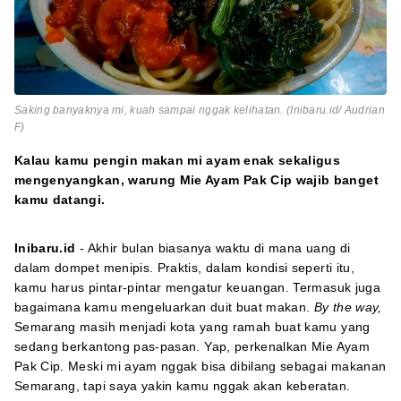
Saking banyaknya mi, kuah sampai nggak kelihatan. (Inibaru.id/ Audrian
F)
Kalau kamu pengin makan mi ayam enak sekaligus
mengenyangkan, warung Mie Ayam Pak Cip wajib banget
kamu datangi.
Inibaru.id
- Akhir bulan biasanya waktu di mana uang di
dalam dompet menipis. Praktis, dalam kondisi seperti itu,
kamu harus pintar-pintar mengatur keuangan. Termasuk juga
bagaimana kamu mengeluarkan duit buat makan.
By the way,
Semarang masih menjadi kota yang ramah buat kamu yang
sedang berkantong pas-pasan. Yap, perkenalkan Mie Ayam
Pak Cip. Meski mi ayam nggak bisa dibilang sebagai makanan
Semarang, tapi saya yakin kamu nggak akan keberatan.