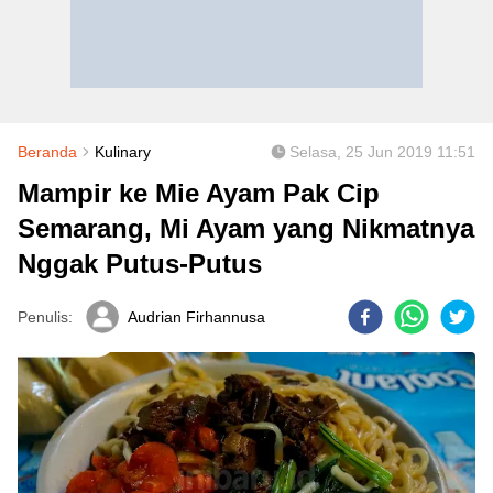
Beranda
Kulinary
Selasa, 25 Jun 2019 11:51
Mampir ke Mie Ayam Pak Cip
Semarang, Mi Ayam yang Nikmatnya
Nggak Putus-Putus
Penulis:
Audrian Firhannusa