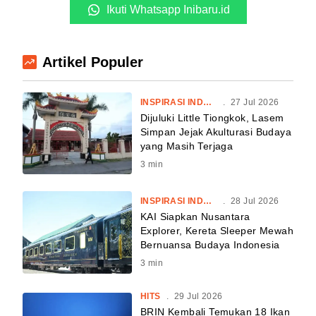
Ikuti Whatsapp Inibaru.id
Artikel Populer
INSPIRASI INDONESIA
.
27 Jul 2026
Dijuluki Little Tiongkok, Lasem
Simpan Jejak Akulturasi Budaya
yang Masih Terjaga
3
min
INSPIRASI INDONESIA
.
28 Jul 2026
KAI Siapkan Nusantara
Explorer, Kereta Sleeper Mewah
Bernuansa Budaya Indonesia
3
min
HITS
.
29 Jul 2026
BRIN Kembali Temukan 18 Ikan