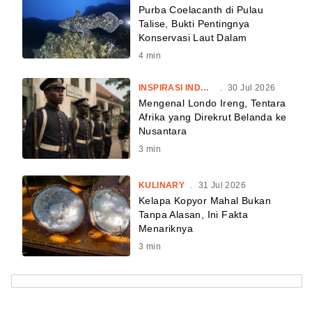
Purba Coelacanth di Pulau
Talise, Bukti Pentingnya
Konservasi Laut Dalam
4
min
INSPIRASI INDONESIA
.
30 Jul 2026
Mengenal Londo Ireng, Tentara
Afrika yang Direkrut Belanda ke
Nusantara
3
min
KULINARY
.
31 Jul 2026
Kelapa Kopyor Mahal Bukan
Tanpa Alasan, Ini Fakta
Menariknya
3
min