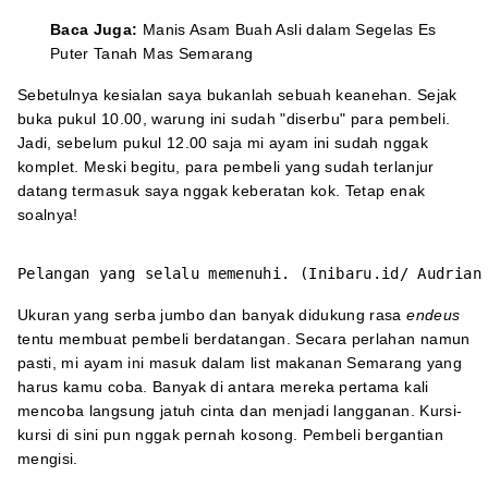
Baca Juga:
Manis Asam Buah Asli dalam Segelas Es
Puter Tanah Mas Semarang
Sebetulnya kesialan saya bukanlah sebuah keanehan. Sejak
buka pukul 10.00, warung ini sudah "diserbu" para pembeli.
Jadi, sebelum pukul 12.00 saja mi ayam ini sudah nggak
komplet. Meski begitu, para pembeli yang sudah terlanjur
datang termasuk saya nggak keberatan kok. Tetap enak
soalnya!
Pelangan yang selalu memenuhi. (Inibaru.id/ Audrian
Ukuran yang serba jumbo dan banyak didukung rasa
endeus
tentu membuat pembeli berdatangan. Secara perlahan namun
pasti, mi ayam ini masuk dalam list makanan Semarang yang
harus kamu coba. Banyak di antara mereka pertama kali
mencoba langsung jatuh cinta dan menjadi langganan. Kursi-
kursi di sini pun nggak pernah kosong. Pembeli bergantian
mengisi.