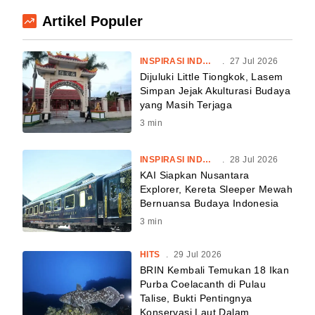
Artikel Populer
INSPIRASI INDONESIA
.
27 Jul 2026
Dijuluki Little Tiongkok, Lasem
Simpan Jejak Akulturasi Budaya
yang Masih Terjaga
3
min
INSPIRASI INDONESIA
.
28 Jul 2026
KAI Siapkan Nusantara
Explorer, Kereta Sleeper Mewah
Bernuansa Budaya Indonesia
3
min
HITS
.
29 Jul 2026
BRIN Kembali Temukan 18 Ikan
Purba Coelacanth di Pulau
Talise, Bukti Pentingnya
Konservasi Laut Dalam