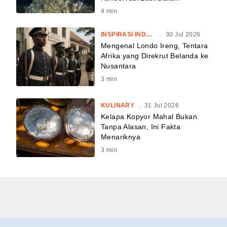
4
min
INSPIRASI INDONESIA
.
30 Jul 2026
Mengenal Londo Ireng, Tentara
Afrika yang Direkrut Belanda ke
Nusantara
3
min
KULINARY
.
31 Jul 2026
Kelapa Kopyor Mahal Bukan
Tanpa Alasan, Ini Fakta
Menariknya
3
min