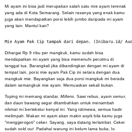
Mi ayam ini bisa jadi merupakan salah satu mie ayam terenak
yang ada di Kota Semarang. Selain rasanya yang enak kamu
juga akan mendapatkan porsi lebih jumbo daripada mi ayam
yang lain. Mantul kan?
Mie Ayam Pak Cip tampak dari depan. (Inibaru.id/ Au
Dihargai Rp 9 ribu per mangkuk, kamu sudah bisa
mendapatkan mi ayam yang bisa memenuhi perutmu di
tanggal tua. Barangkali jika dibandingkan dengan mi ayam di
tempat lain, porsi mie ayam Pak Cip ini setara dengan dua
mangkuk mie. Bayangkan saja dua porsi mangkuk mi berada
dalam semangkuk mie ayam. Memuaskan sekali bukan.
Toping mi memang standar,
Millens.
Sawi rebus, ayam semur,
dan daun bawang segar ditambahkan untuk menambah
nikmat mi bertekstur kenyal ini. Yang istimewa, semua hadir
melimpah. Makan mi ayam akan makin asyik bila kamu juga
"menggerogoti" ceker. Sayang, saya datang terlambat. Ceker
sudah
sold out
. Padahal warung ini belum lama buka, lo.