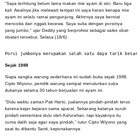
“Saya terhitung belum lama makan mie ayam di sini. Baru tiga
kali. Awalnya jika melewati tempat ini saya heran kenapa mie
ayam ini selalu ramai pengunjung. Akhirnya saya berniat
mencoba dan nggak kecewa. Saya suka dengan porsinya
yang jumbo,” ujar Deddy yang berprofesi sebagai sales obat-
obatan tersebut, Selasa (18/6).
Porsi jumbonya merupakan salah satu daya tarik besa
Sejak 1988
Siapa sangka warung sederhana ini sudah buka sejak 1988.
Cipto Wiyono, pemilik warung sempat menuturkan suka
dukanya selama 30 tahun berjualan mi ayam ini.
“Dulu waktu zaman Pak Harto, jualannya pindah-pindah terus
karena kejar-kejaran sama aparat. Sekarang katanya suruh
pindah sementara dulu oleh Kelurahan, tapi kayaknya itu
cuma dalih saja agar saya pindah,” tutur Cipto Wiyono yang
saat itu dibantu Santi, keponakannya.