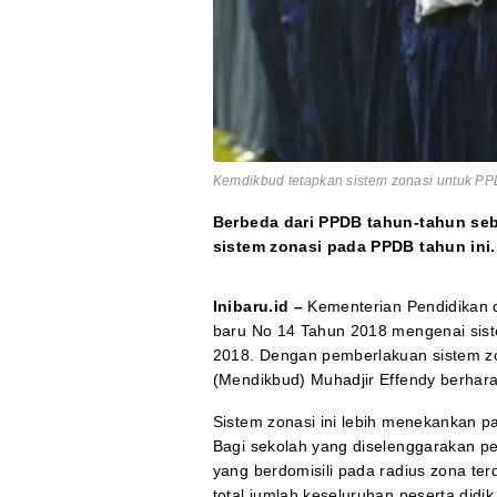
Kemdikbud tetapkan sistem zonasi untuk PP
Berbeda dari PPDB tahun-tahun se
sistem zonasi pada PPDB tahun ini.
Inibaru.id –
Kementerian Pendidikan
baru No 14 Tahun 2018 mengenai sist
2018. Dengan pemberlakuan sistem z
(Mendikbud) Muhadjir Effendy berhara
Sistem zonasi ini lebih menekankan pa
Bagi sekolah yang diselenggarakan pe
yang berdomisili pada radius zona terd
total jumlah keseluruhan peserta didik