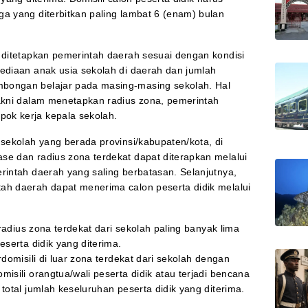
ga yang diterbitkan paling lambat 6 (enam) bulan
t ditetapkan pemerintah daerah sesuai dengan kondisi
sediaan anak usia sekolah di daerah dan jumlah
bongan belajar pada masing-masing sekolah. Hal
yakni dalam menetapkan radius zona, pemerintah
ok kerja kepala sekolah.
 sekolah yang berada provinsi/kabupaten/kota, di
se dan radius zona terdekat dapat diterapkan melalui
rintah daerah yang saling berbatasan. Selanjutnya,
ah daerah dapat menerima calon peserta didik melalui
 radius zona terdekat dari sekolah paling banyak lima
eserta didik yang diterima.
rdomisili di luar zona terdekat dari sekolah dengan
isili orangtua/wali peserta didik atau terjadi bencana
total jumlah keseluruhan peserta didik yang diterima.