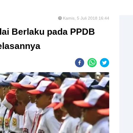
Kamis, 5 Juli 2018 16:44
lai Berlaku pada PPDB
jelasannya