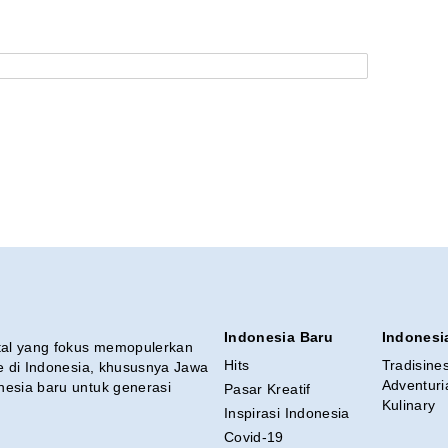
Indonesia Baru
Indonesi
ital yang fokus memopulerkan
Hits
Tradisine
re di Indonesia, khususnya Jawa
Adventuri
nesia baru untuk generasi
Pasar Kreatif
Kulinary
Inspirasi Indonesia
Covid-19