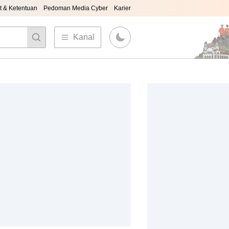
t & Ketentuan
Pedoman Media Cyber
Karier
Kanal