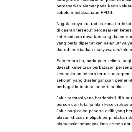
berdasarkan alamat pada kartu keluar
sebelum pelaksanaan PPDB.
Nggak hanya itu, radius zona terdeka
di daerah tersebut berdasarkan keter
ketersediaan daya tampung dalam rom
yang perlu diperhatikan selanjutnya 
daerah melibatkan musyawarah/kelomp
Sementara itu, pada poin kelima, bagi
daerah ketentuan perbatasan persenta
kesepakatan secara tertulis antarpeme
sekolah yang diselengarakan pemerint
berbagai ketentuan seperti berikut.
Jalur prestasi yang berdomisili di luar
persen dari total jumlah keseluruhan p
Jalur bagi calon peserta didik yang be
alasan khusus meliputi perpindahan dom
alam/sosial sebanyak lima persen dari 