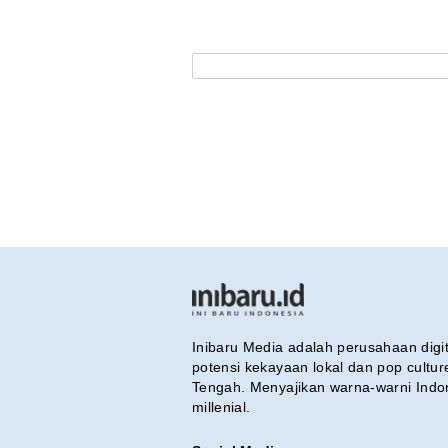
Inibaru Media adalah perusahaan dig
potensi kekayaan lokal dan pop cultu
Tengah. Menyajikan warna-warni Indo
millenial.