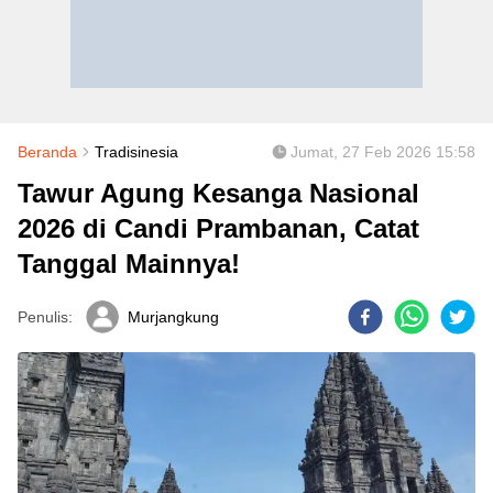
Beranda
Tradisinesia
Jumat, 27 Feb 2026 15:58
Tawur Agung Kesanga Nasional
2026 di Candi Prambanan, Catat
Tanggal Mainnya!
Penulis:
Murjangkung