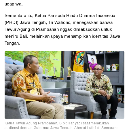
ucapnya.
Sementara itu, Ketua Parisada Hindu Dharma Indonesia
(PHDI) Jawa Tengah, Tri Wahono, menegaskan bahwa
Tawur Agung di Prambanan nggak dimaksudkan untuk
meniru Bali, melainkan upaya menampilkan identitas Jawa
Tengah.
Ketua Tawur Agung Prambanan, Bibit Hariyadi saat melakukan
audiensi dengan Gubernur Jawa Tengah, Ahmad Luthfi di Semarang.