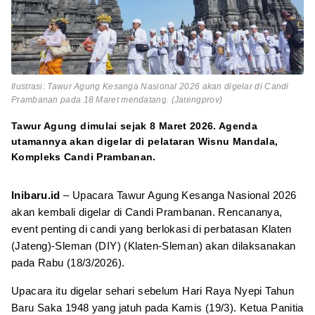
Ilustrasi: Tawur Agung Kesanga Nasional 2026 akan digelar di Candi
Prambanan pada 18 Maret mendatang. (Jatengprov)
Tawur Agung dimulai sejak 8 Maret 2026. Agenda
utamannya akan digelar di pelataran Wisnu Mandala,
Kompleks Candi Prambanan.
Inibaru.id
– Upacara Tawur Agung Kesanga Nasional 2026
akan kembali digelar di Candi Prambanan. Rencananya,
event penting di candi yang berlokasi di perbatasan Klaten
(Jateng)-Sleman (DIY) (Klaten-Sleman) akan dilaksanakan
pada Rabu (18/3/2026).
Upacara itu digelar sehari sebelum Hari Raya Nyepi Tahun
Baru Saka 1948 yang jatuh pada Kamis (19/3). Ketua Panitia