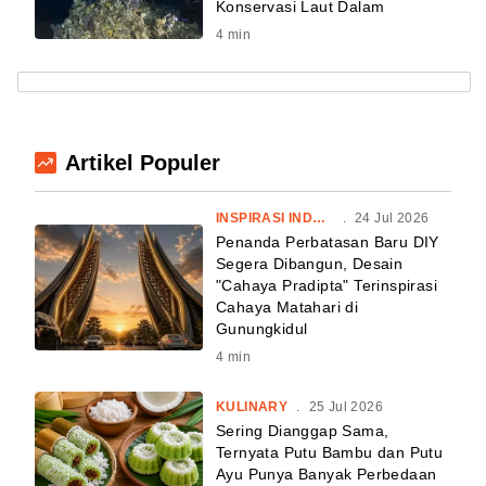
Konservasi Laut Dalam
4
min
Artikel Populer
INSPIRASI INDONESIA
.
24 Jul 2026
Penanda Perbatasan Baru DIY
Segera Dibangun, Desain
"Cahaya Pradipta" Terinspirasi
Cahaya Matahari di
Gunungkidul
4
min
KULINARY
.
25 Jul 2026
Sering Dianggap Sama,
Ternyata Putu Bambu dan Putu
Ayu Punya Banyak Perbedaan