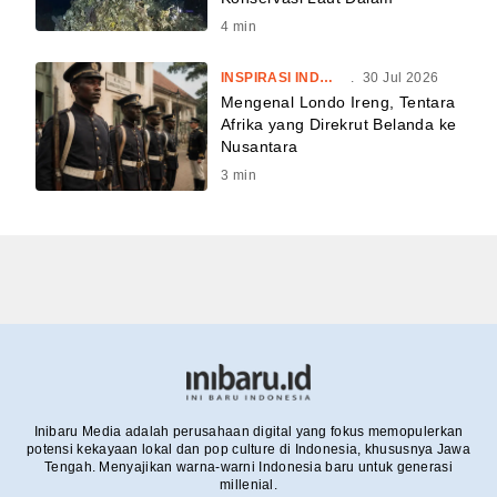
4
min
INSPIRASI INDONESIA
.
30 Jul 2026
Mengenal Londo Ireng, Tentara
Afrika yang Direkrut Belanda ke
Nusantara
3
min
Inibaru Media adalah perusahaan digital yang fokus memopulerkan
potensi kekayaan lokal dan pop culture di Indonesia, khususnya Jawa
Tengah. Menyajikan warna-warni Indonesia baru untuk generasi
millenial.