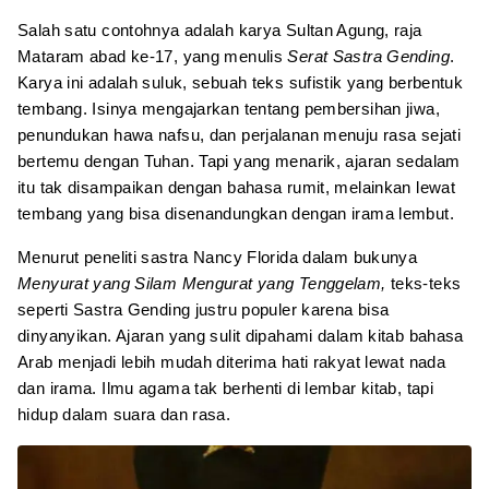
Salah satu contohnya adalah karya Sultan Agung, raja
Mataram abad ke-17, yang menulis
Serat Sastra Gending
.
Karya ini adalah suluk, sebuah teks sufistik yang berbentuk
tembang. Isinya mengajarkan tentang pembersihan jiwa,
penundukan hawa nafsu, dan perjalanan menuju rasa sejati
bertemu dengan Tuhan. Tapi yang menarik, ajaran sedalam
itu tak disampaikan dengan bahasa rumit, melainkan lewat
tembang yang bisa disenandungkan dengan irama lembut.
Menurut peneliti sastra Nancy Florida dalam bukunya
Menyurat yang Silam Mengurat yang Tenggelam,
teks-teks
seperti Sastra Gending justru populer karena bisa
dinyanyikan. Ajaran yang sulit dipahami dalam kitab bahasa
Arab menjadi lebih mudah diterima hati rakyat lewat nada
dan irama. Ilmu agama tak berhenti di lembar kitab, tapi
hidup dalam suara dan rasa.