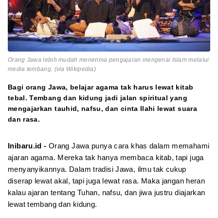
Orang Jawa lebih mudah menerima pengajaran mengenai Islam melalui
media tembang. (via Wikipedia)
Bagi orang Jawa, belajar agama tak harus lewat kitab
tebal. Tembang dan kidung jadi jalan spiritual yang
mengajarkan tauhid, nafsu, dan cinta Ilahi lewat suara
dan rasa.
Inibaru.id -
Orang Jawa punya cara khas dalam memahami
ajaran agama. Mereka tak hanya membaca kitab, tapi juga
menyanyikannya. Dalam tradisi Jawa, ilmu tak cukup
diserap lewat akal, tapi juga lewat rasa. Maka jangan heran
kalau ajaran tentang Tuhan, nafsu, dan jiwa justru diajarkan
lewat tembang dan kidung.