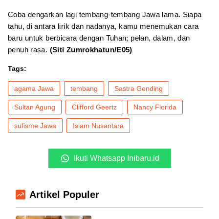
Coba dengarkan lagi tembang-tembang Jawa lama. Siapa
tahu, di antara lirik dan nadanya, kamu menemukan cara
baru untuk berbicara dengan Tuhan; pelan, dalam, dan
penuh rasa.
(Siti Zumrokhatun/E05)
Tags:
agama Jawa
tembang
Sastra Gending
Sultan Agung
Clifford Geertz
Nancy Florida
sufisme Jawa
Islam Nusantara
Ikuti Whatsapp Inibaru.id
Artikel Populer