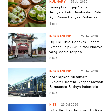
KULINARY
.
25 Jul 2026
Sering Dianggap Sama,
Ternyata Putu Bambu dan Putu
Ayu Punya Banyak Perbedaan
3
min
INSPIRASI INDONESIA
.
27 Jul 2026
Dijuluki Little Tiongkok, Lasem
Simpan Jejak Akulturasi Budaya
yang Masih Terjaga
3
min
INSPIRASI INDONESIA
.
28 Jul 2026
KAI Siapkan Nusantara
Explorer, Kereta Sleeper Mewah
Bernuansa Budaya Indonesia
3
min
HITS
.
29 Jul 2026
BRIN Kembali Temukan 18 Ikan