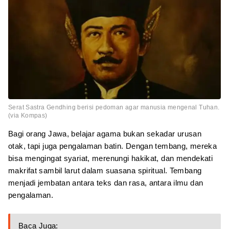
Serat Sastra Gendhing berisi pedoman agar manusia mengenal Tuhan.
(via Kompas)
Bagi orang Jawa, belajar agama bukan sekadar urusan
otak, tapi juga pengalaman batin. Dengan tembang, mereka
bisa mengingat syariat, merenungi hakikat, dan mendekati
makrifat sambil larut dalam suasana spiritual. Tembang
menjadi jembatan antara teks dan rasa, antara ilmu dan
pengalaman.
Baca Juga: