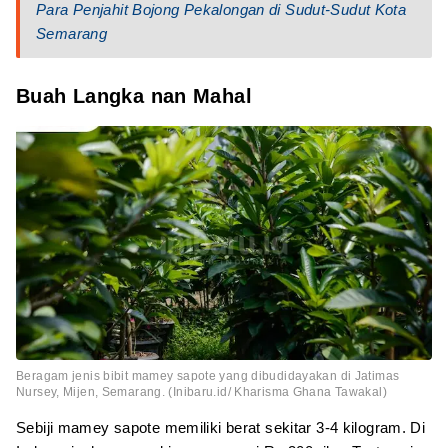
Para Penjahit Bojong Pekalongan di Sudut-Sudut Kota
Semarang
Buah Langka nan Mahal
Beragam jenis bibit mamey sapote yang dibudidayakan di Jatimas
Nursey, Mijen, Semarang. (Inibaru.id/ Kharisma Ghana Tawakal)
Sebiji mamey sapote memiliki berat sekitar 3-4 kilogram. Di