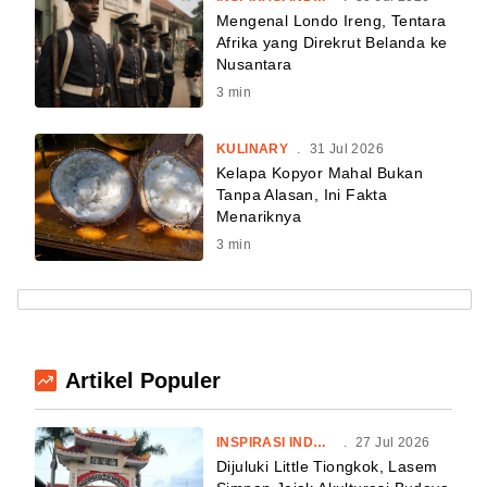
Mengenal Londo Ireng, Tentara
Afrika yang Direkrut Belanda ke
Nusantara
3
min
KULINARY
.
31 Jul 2026
Kelapa Kopyor Mahal Bukan
Tanpa Alasan, Ini Fakta
Menariknya
3
min
Artikel Populer
INSPIRASI INDONESIA
.
27 Jul 2026
Dijuluki Little Tiongkok, Lasem