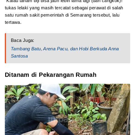
"Kalau tanam biji bisa jauh lebih lama lagi (dari cangkok)!"
tukas lelaki yang masih tercatat sebagai perawat di salah
satu rumah sakit pemerintah di Semarang tersebut, lalu
tertawa.
Baca Juga:
Tambang Batu, Arena Pacu, dan Hobi Berkuda Anna
Santosa
Ditanam di Pekarangan Rumah