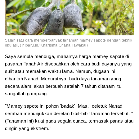
Salah satu cara memperbanyak tanaman mamey sapote dengan teknik
okulasi. (Inibaru.id/ Kharisma Ghana Tawakal)
Saya semula menduga, mahalnya harga mamey sapote di
pasaran Tanah Air disebabkan oleh cara budi dayanya yang
sulit atau memakan waktu lama. Namun, dugaan ini
dibantah Nanad. Menurutnya, budi daya tanaman yang
secara alami akan berbuah setelah 7 tahun ditanam itu
sangatlah gampang.
"Mamey sapote ini pohon 'badak', Mas," celetuk Nanad
sembari menunjukkan deretan bibit-bibit tanaman tersebut. "
(Tanaman ini) kuat pada segala cuaca, termasuk panas atau
dingin yang ekstrem."