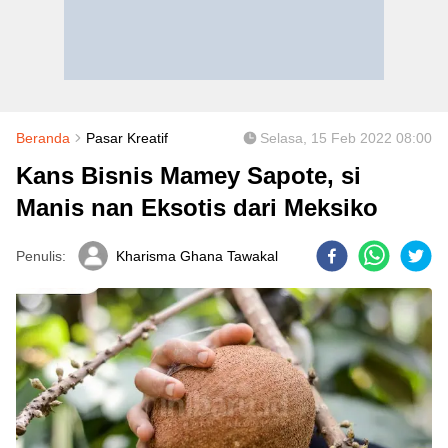
Beranda
Pasar Kreatif
Selasa, 15 Feb 2022 08:00
Kans Bisnis Mamey Sapote, si
Manis nan Eksotis dari Meksiko
Penulis:
Kharisma Ghana Tawakal