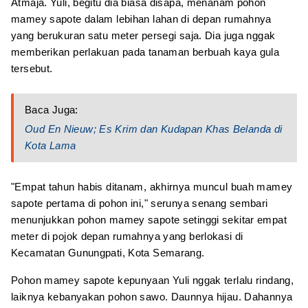
Atmaja. Yuli, begitu dia biasa disapa, menanam pohon
mamey sapote dalam lebihan lahan di depan rumahnya
yang berukuran satu meter persegi saja. Dia juga nggak
memberikan perlakuan pada tanaman berbuah kaya gula
tersebut.
Baca Juga:
Oud En Nieuw; Es Krim dan Kudapan Khas Belanda di
Kota Lama
"Empat tahun habis ditanam, akhirnya muncul buah mamey
sapote pertama di pohon ini," serunya senang sembari
menunjukkan pohon mamey sapote setinggi sekitar empat
meter di pojok depan rumahnya yang berlokasi di
Kecamatan Gunungpati, Kota Semarang.
Pohon mamey sapote kepunyaan Yuli nggak terlalu rindang,
laiknya kebanyakan pohon sawo. Daunnya hijau. Dahannya