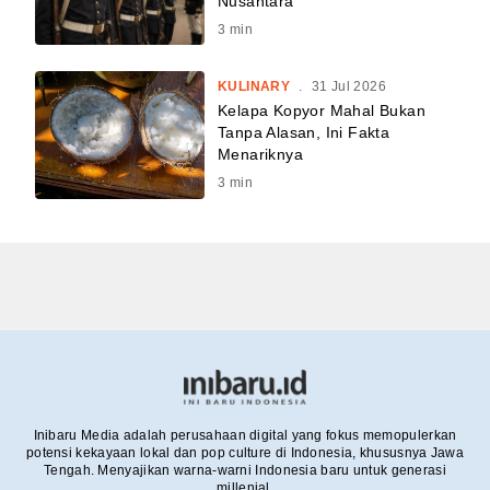
Nusantara
3
min
KULINARY
.
31 Jul 2026
Kelapa Kopyor Mahal Bukan
Tanpa Alasan, Ini Fakta
Menariknya
3
min
Inibaru Media adalah perusahaan digital yang fokus memopulerkan
potensi kekayaan lokal dan pop culture di Indonesia, khususnya Jawa
Tengah. Menyajikan warna-warni Indonesia baru untuk generasi
millenial.