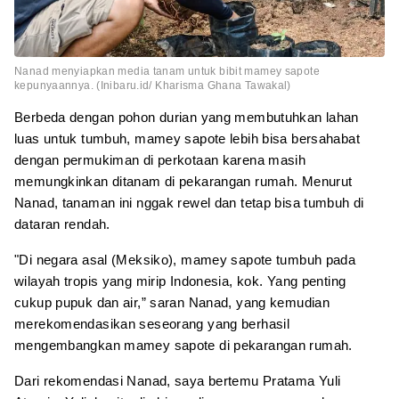
Nanad menyiapkan media tanam untuk bibit mamey sapote
kepunyaannya. (Inibaru.id/ Kharisma Ghana Tawakal)
Berbeda dengan pohon durian yang membutuhkan lahan
luas untuk tumbuh, mamey sapote lebih bisa bersahabat
dengan permukiman di perkotaan karena masih
memungkinkan ditanam di pekarangan rumah. Menurut
Nanad, tanaman ini nggak rewel dan tetap bisa tumbuh di
dataran rendah.
"Di negara asal (Meksiko), mamey sapote tumbuh pada
wilayah tropis yang mirip Indonesia, kok. Yang penting
cukup pupuk dan air,” saran Nanad, yang kemudian
merekomendasikan seseorang yang berhasil
mengembangkan mamey sapote di pekarangan rumah.
Dari rekomendasi Nanad, saya bertemu Pratama Yuli