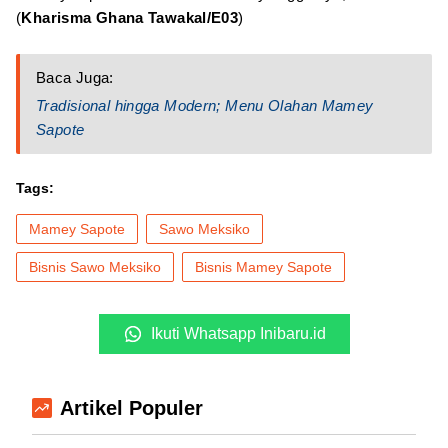
(
Kharisma Ghana Tawakal/E03
)
Baca Juga:
Tradisional hingga Modern; Menu Olahan Mamey
Sapote
Tags:
Mamey Sapote
Sawo Meksiko
Bisnis Sawo Meksiko
Bisnis Mamey Sapote
Ikuti Whatsapp Inibaru.id
Artikel Populer