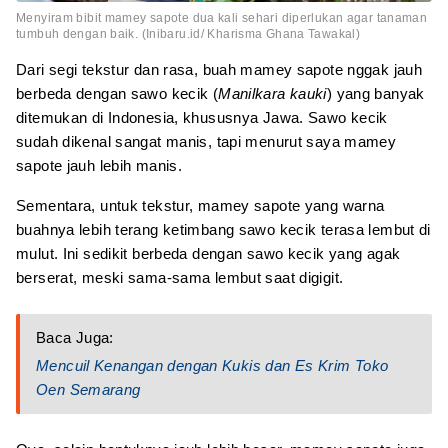
Menyiram bibit mamey sapote dua kali sehari diperlukan agar tanaman
tumbuh dengan baik. (Inibaru.id/ Kharisma Ghana Tawakal)
Dari segi tekstur dan rasa, buah mamey sapote nggak jauh
berbeda dengan sawo kecik (
Manilkara kauki
) yang banyak
ditemukan di Indonesia, khususnya Jawa. Sawo kecik
sudah dikenal sangat manis, tapi menurut saya mamey
sapote jauh lebih manis.
Sementara, untuk tekstur, mamey sapote yang warna
buahnya lebih terang ketimbang sawo kecik terasa lembut di
mulut. Ini sedikit berbeda dengan sawo kecik yang agak
berserat, meski sama-sama lembut saat digigit.
Baca Juga:
Mencuil Kenangan dengan Kukis dan Es Krim Toko
Oen Semarang