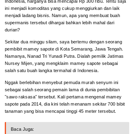
Indonesia, harganya bisa mencapai Rp 300 ribu. Tentu saja
ini menjadi komoditas yang cukup menggiurkan dan laik
menjadi ladang bisnis. Namun, apa yang membuat buah
supermanis tersebut dihargai bahkan lebih mahal dari
durian?
Sekitar dua minggu silam, saya bertemu dengan seorang
pembibit mamey sapote di Kota Semarang, Jawa Tengah.
Namanya, Nanad Tri Yunadi Putra. Dialah pemilik Jatimas
Nursey Mijen, yang mengklaim mamey sapote sebagai
salah satu buah langka termahal di Indonesia.
Nggak berlebihan menyebut pemuda murah senyum ini
sebagai salah seorang pemain lama di dunia pembibitan
"sawo raksasa" tersebut. Kali pertama mengenal mamey
sapote pada 2014, dia kini telah menanam sekitar 700 bibit
tanaman yang bisa mencapai tinggi 45 meter tersebut.
Baca Juga: