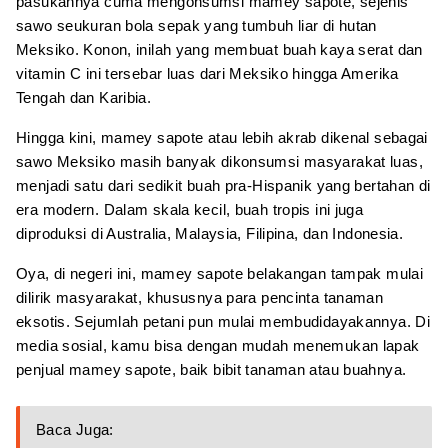
pasukannya cuma mengonsumsi mamey sapote, sejenis
sawo seukuran bola sepak yang tumbuh liar di hutan
Meksiko. Konon, inilah yang membuat buah kaya serat dan
vitamin C ini tersebar luas dari Meksiko hingga Amerika
Tengah dan Karibia.
Hingga kini, mamey sapote atau lebih akrab dikenal sebagai
sawo Meksiko masih banyak dikonsumsi masyarakat luas,
menjadi satu dari sedikit buah pra-Hispanik yang bertahan di
era modern. Dalam skala kecil, buah tropis ini juga
diproduksi di Australia, Malaysia, Filipina, dan Indonesia.
Oya, di negeri ini, mamey sapote belakangan tampak mulai
dilirik masyarakat, khususnya para pencinta tanaman
eksotis. Sejumlah petani pun mulai membudidayakannya. Di
media sosial, kamu bisa dengan mudah menemukan lapak
penjual mamey sapote, baik bibit tanaman atau buahnya.
Baca Juga: