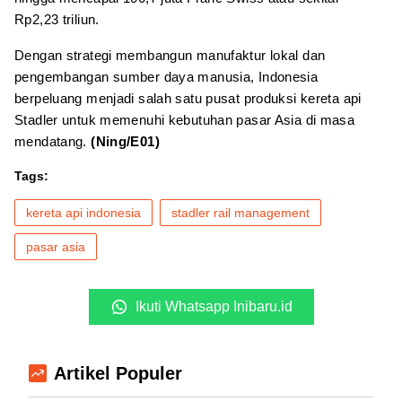
Rp2,23 triliun.
Dengan strategi membangun manufaktur lokal dan
pengembangan sumber daya manusia, Indonesia
berpeluang menjadi salah satu pusat produksi kereta api
Stadler untuk memenuhi kebutuhan pasar Asia di masa
mendatang.
(Ning/E01)
Tags:
kereta api indonesia
stadler rail management
pasar asia
Ikuti Whatsapp Inibaru.id
Artikel Populer