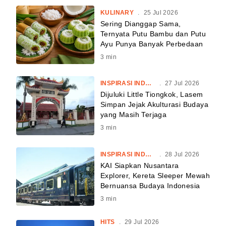
KULINARY
.
25 Jul 2026
Sering Dianggap Sama,
Ternyata Putu Bambu dan Putu
Ayu Punya Banyak Perbedaan
3
min
INSPIRASI INDONESIA
.
27 Jul 2026
Dijuluki Little Tiongkok, Lasem
Simpan Jejak Akulturasi Budaya
yang Masih Terjaga
3
min
INSPIRASI INDONESIA
.
28 Jul 2026
KAI Siapkan Nusantara
Explorer, Kereta Sleeper Mewah
Bernuansa Budaya Indonesia
3
min
HITS
.
29 Jul 2026