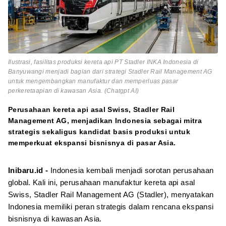
Ilustrasi, fasilitas produksi kereta api PT Stadler INKA Indonesia di
Banyuwangi menjadi bagian dari strategi Stadler Rail Management AG
untuk mengembangkan manufaktur dan memperluas pasar
perkeretaapian di kawasan Asia. (Chatgpt AI)
Perusahaan kereta api asal Swiss, Stadler Rail
Management AG, menjadikan Indonesia sebagai mitra
strategis sekaligus kandidat basis produksi untuk
memperkuat ekspansi bisnisnya di pasar Asia.
Inibaru.id -
Indonesia kembali menjadi sorotan perusahaan
global. Kali ini, perusahaan manufaktur kereta api asal
Swiss, Stadler Rail Management AG (Stadler), menyatakan
Indonesia memiliki peran strategis dalam rencana ekspansi
bisnisnya di kawasan Asia.