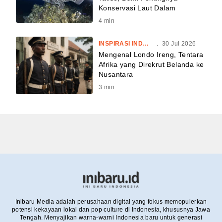
Konservasi Laut Dalam
4
min
INSPIRASI INDONESIA
.
30 Jul 2026
Mengenal Londo Ireng, Tentara
Afrika yang Direkrut Belanda ke
Nusantara
3
min
Inibaru Media adalah perusahaan digital yang fokus memopulerkan
potensi kekayaan lokal dan pop culture di Indonesia, khususnya Jawa
Tengah. Menyajikan warna-warni Indonesia baru untuk generasi