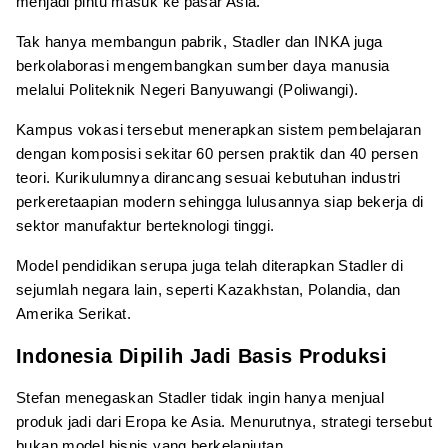
menjadi pintu masuk ke pasar Asia.
Tak hanya membangun pabrik, Stadler dan INKA juga
berkolaborasi mengembangkan sumber daya manusia
melalui Politeknik Negeri Banyuwangi (Poliwangi).
Kampus vokasi tersebut menerapkan sistem pembelajaran
dengan komposisi sekitar 60 persen praktik dan 40 persen
teori. Kurikulumnya dirancang sesuai kebutuhan industri
perkeretaapian modern sehingga lulusannya siap bekerja di
sektor manufaktur berteknologi tinggi.
Model pendidikan serupa juga telah diterapkan Stadler di
sejumlah negara lain, seperti Kazakhstan, Polandia, dan
Amerika Serikat.
Indonesia Dipilih Jadi Basis Produksi
Stefan menegaskan Stadler tidak ingin hanya menjual
produk jadi dari Eropa ke Asia. Menurutnya, strategi tersebut
bukan model bisnis yang berkelanjutan.