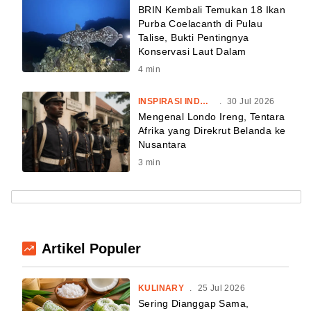
BRIN Kembali Temukan 18 Ikan
Purba Coelacanth di Pulau
Talise, Bukti Pentingnya
Konservasi Laut Dalam
4
min
INSPIRASI INDONESIA
.
30 Jul 2026
Mengenal Londo Ireng, Tentara
Afrika yang Direkrut Belanda ke
Nusantara
3
min
Artikel Populer
KULINARY
.
25 Jul 2026
Sering Dianggap Sama,