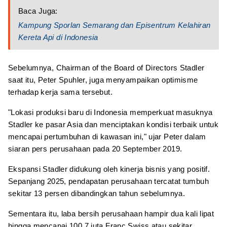
Baca Juga:
Kampung Sporlan Semarang dan Episentrum Kelahiran
Kereta Api di Indonesia
Sebelumnya, Chairman of the Board of Directors Stadler
saat itu, Peter Spuhler, juga menyampaikan optimisme
terhadap kerja sama tersebut.
"Lokasi produksi baru di Indonesia memperkuat masuknya
Stadler ke pasar Asia dan menciptakan kondisi terbaik untuk
mencapai pertumbuhan di kawasan ini," ujar Peter dalam
siaran pers perusahaan pada 20 September 2019.
Ekspansi Stadler didukung oleh kinerja bisnis yang positif.
Sepanjang 2025, pendapatan perusahaan tercatat tumbuh
sekitar 13 persen dibandingkan tahun sebelumnya.
Sementara itu, laba bersih perusahaan hampir dua kali lipat
hingga mencapai 100,7 juta Franc Swiss atau sekitar