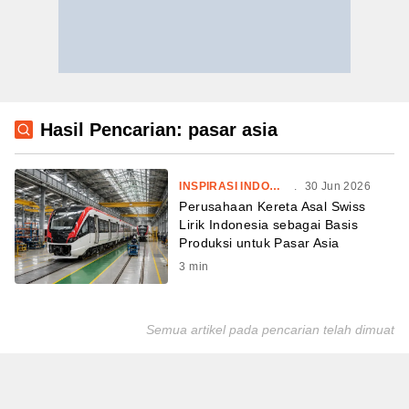
Hasil Pencarian: pasar asia
INSPIRASI INDONESIA
.
30 Jun 2026
Perusahaan Kereta Asal Swiss
Lirik Indonesia sebagai Basis
Produksi untuk Pasar Asia
3
min
Semua artikel pada pencarian telah dimuat