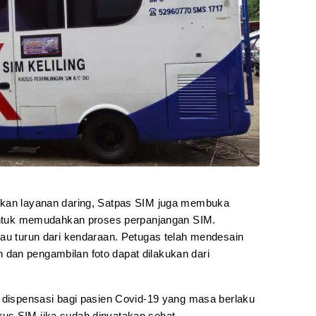
ukan layanan daring, Satpas SIM juga membuka
untuk memudahkan proses perpanjangan SIM.
tau turun dari kendaraan. Petugas telah mendesain
dan pengambilan foto dapat dilakukan dari
n dispensasi bagi pasien Covid-19 yang masa berlaku
us SIM jika sudah dinyatakan sehat.