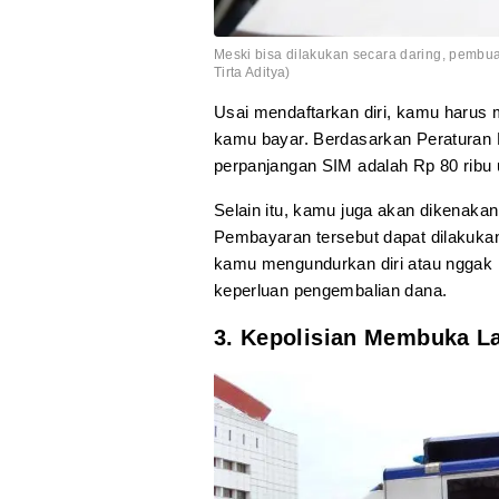
Meski bisa dilakukan secara daring, pembua
Tirta Aditya)
Usai mendaftarkan diri, kamu haru
kamu bayar. Berdasarkan Peraturan
perpanjangan SIM adalah Rp 80 ribu 
Selain itu, kamu juga akan dikenaka
Pembayaran tersebut dapat dilakuka
kamu mengundurkan diri atau nggak 
keperluan pengembalian dana.
3. Kepolisian Membuka La