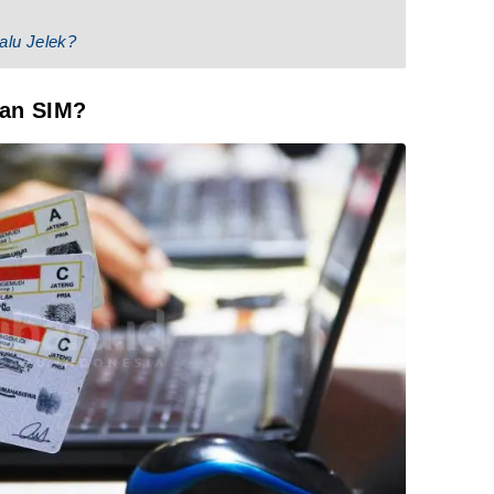
alu Jelek?
san SIM?