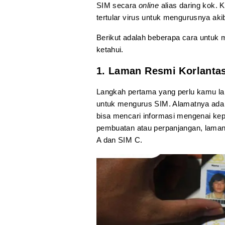
SIM secara
online
alias daring kok. 
tertular virus untuk mengurusnya ak
Berikut adalah beberapa cara untuk
ketahui.
1. Laman Resmi Korlanta
Langkah pertama yang perlu kamu la
untuk mengurus SIM. Alamatnya ada di
bisa mencari informasi mengenai ke
pembuatan atau perpanjangan, laman 
A dan SIM C.