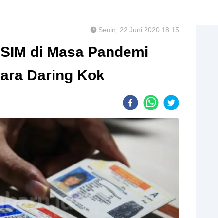
Senin, 22 Juni 2020 18:15
 SIM di Masa Pandemi
ara Daring Kok