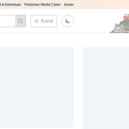
t & Ketentuan
Pedoman Media Cyber
Karier
Kanal