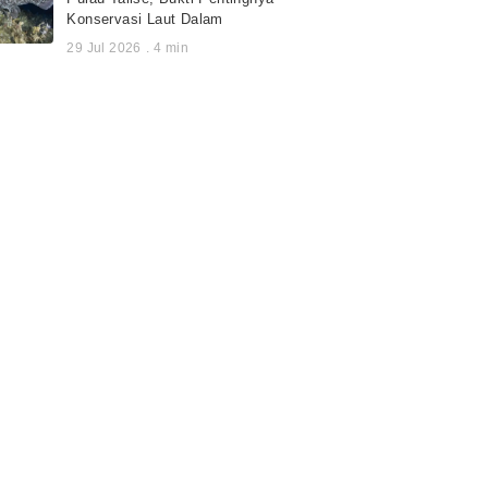
Konservasi Laut Dalam
29 Jul 2026
.
4
min