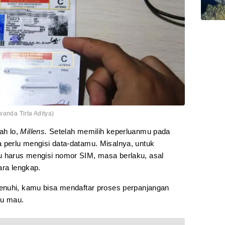
wanda Tirta Aditya)
ah lo,
Millens.
Setelah memilih keperluanmu pada
perlu mengisi data-datamu. Misalnya, untuk
 harus mengisi nomor SIM, masa berlaku, asal
ra lengkap.
enuhi, kamu bisa mendaftar proses perpanjangan
mu mau.