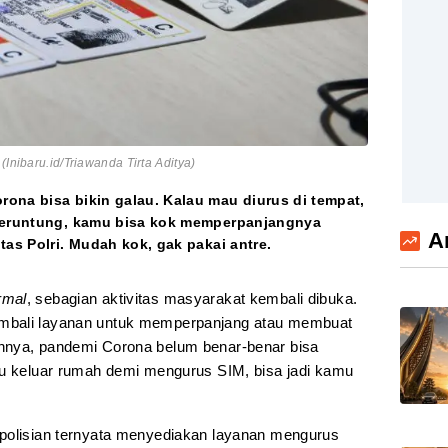
(Inibaru.id/Triawanda Tirta Aditya)
ona bisa bikin galau. Kalau mau diurus di tempat,
 Beruntung, kamu bisa kok memperpanjangnya
A
tas Polri. Mudah kok, gak pakai antre.
rmal
, sebagian aktivitas masyarakat kembali dibuka.
mbali layanan untuk memperpanjang atau membuat
hnya, pandemi Corona belum benar-benar bisa
mu keluar rumah demi mengurus SIM, bisa jadi kamu
epolisian ternyata menyediakan layanan mengurus