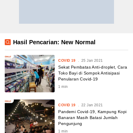
Hasil Pencarian: New Normal
COVID 19
.
25 Jan 2021
Sekat Pembatas Anti-droplet, Cara
Toko Bayi di Sompok Antisipasi
Penularan Covid-19
1
min
COVID 19
.
22 Jan 2021
Pandemi Covid-19, Kampung Kopi
Banaran Masih Batasi Jumlah
Pengunjung
1
min