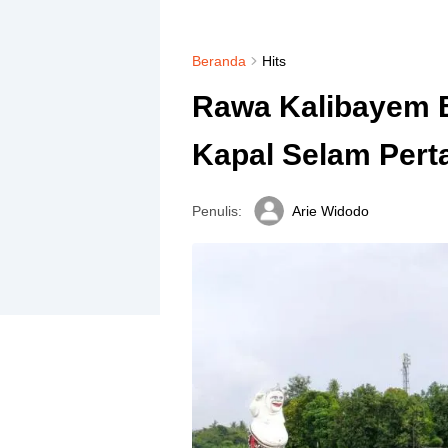
Beranda
Hits
Rawa Kalibayem B
Kapal Selam Pert
Penulis:
Arie Widodo