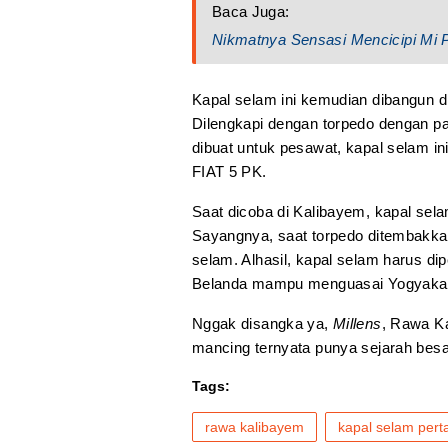
Baca Juga:
Nikmatnya Sensasi Mencicipi Mi P
Kapal selam ini kemudian dibangun d
Dilengkapi dengan torpedo dengan p
dibuat untuk pesawat, kapal selam in
FIAT 5 PK.
Saat dicoba di Kalibayem, kapal s
Sayangnya, saat torpedo ditembakkan,
selam. Alhasil, kapal selam harus dip
Belanda mampu menguasai Yogyakarta
Nggak disangka ya,
Millens
, Rawa Ka
mancing ternyata punya sejarah bes
Tags:
rawa kalibayem
kapal selam pert