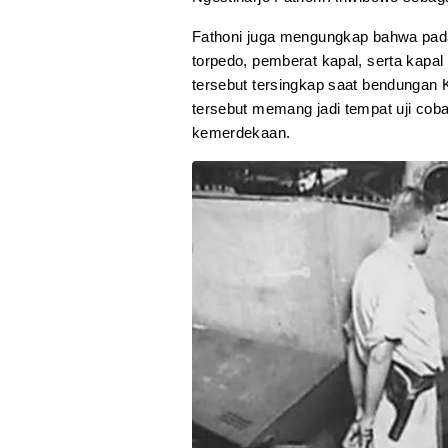
Fathoni juga mengungkap bahwa pada 
torpedo, pemberat kapal, serta kapa
tersebut tersingkap saat bendungan K
tersebut memang jadi tempat uji co
kemerdekaan.