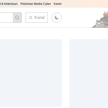
t & Ketentuan
Pedoman Media Cyber
Karier
Kanal