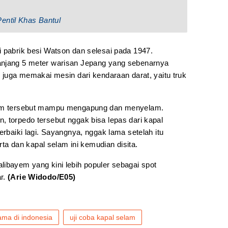
entil Khas Bantul
i pabrik besi Watson dan selesai pada 1947.
anjang 5 meter warisan Jepang yang sebenarnya
i juga memakai mesin dari kendaraan darat, yaitu truk
elam tersebut mampu mengapung dan menyelam.
 torpedo tersebut nggak bisa lepas dari kapal
erbaiki lagi. Sayangnya, nggak lama setelah itu
 dan kapal selam ini kemudian disita.
libayem yang kini lebih populer sebagai spot
ar.
(Arie Widodo/E05)
ama di indonesia
uji coba kapal selam