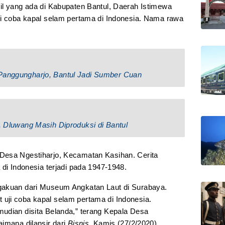
il yang ada di Kabupaten Bantul, Daerah Istimewa
ji coba kapal selam pertama di Indonesia. Nama rawa
 Panggungharjo, Bantul Jadi Sumber Cuan
a, Dluwang Masih Diproduksi di Bantul
Desa Ngestiharjo, Kecamatan Kasihan. Cerita
 di Indonesia terjadi pada 1947-1948.
gakuan dari Museum Angkatan Laut di Surabaya.
uji coba kapal selam pertama di Indonesia.
udian disita Belanda,” terang Kepala Desa
imana dilansir dari
Bisnis
, Kamis (27/2/2020).