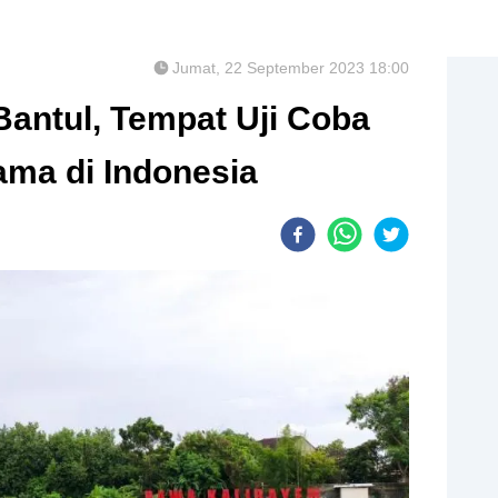
Jumat, 22 September 2023 18:00
antul, Tempat Uji Coba
ama di Indonesia