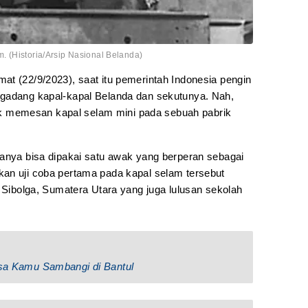
 (Historia/Arsip Nasional Belanda)
mat (22/9/2023), saat itu pemerintah Indonesia pengin
ngadang kapal-kapal Belanda dan sekutunya. Nah,
 memesan kapal selam mini pada sebuah pabrik
hanya bisa dipakai satu awak yang berperan sebagai
an uji coba pertama pada kapal selam tersebut
l Sibolga, Sumatera Utara yang juga lulusan sekolah
Bisa Kamu Sambangi di Bantul