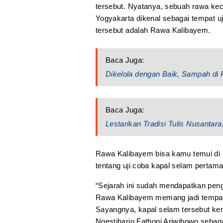
tersebut. Nyatanya, sebuah rawa kec
Yogyakarta dikenal sebagai tempat u
tersebut adalah Rawa Kalibayem.
Baca Juga:
Dikelola dengan Baik, Sampah di
Baca Juga:
Lestarikan Tradisi Tulis Nusantar
Rawa Kalibayem bisa kamu temui di 
tentang uji coba kapal selam pertama
“Sejarah ini sudah mendapatkan pen
Rawa Kalibayem memang jadi tempat 
Sayangnya, kapal selam tersebut kem
Ngestiharjo Fathoni Ariwibowo sebaga