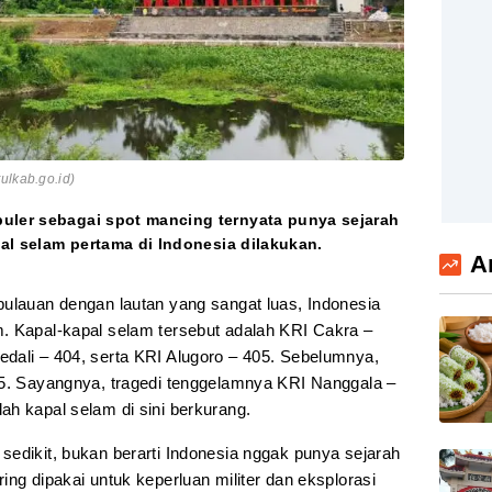
ulkab.go.id)
puler sebagai spot mancing ternyata punya sejarah
apal selam pertama di Indonesia dilakukan.
A
ulauan dengan lautan yang sangat luas, Indonesia
. Kapal-kapal selam tersebut adalah KRI Cakra –
dali – 404, serta KRI Alugoro – 405. Sebelumnya,
 5. Sayangnya, tragedi tenggelamnya KRI Nanggala –
ah kapal selam di sini berkurang.
sedikit, bukan berarti Indonesia nggak punya sejarah
ing dipakai untuk keperluan militer dan eksplorasi