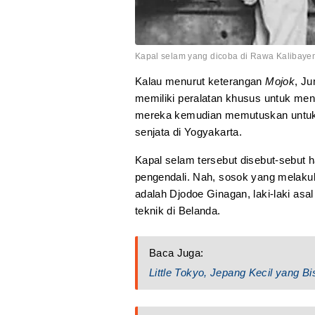
Kapal selam yang dicoba di Rawa Kalibayem.
Kalau menurut keterangan
Mojok
, Ju
memiliki peralatan khusus untuk me
mereka kemudian memutuskan untuk
senjata di Yogyakarta.
Kapal selam tersebut disebut-sebut 
pengendali. Nah, sosok yang melakuk
adalah Djodoe Ginagan, laki-laki asa
teknik di Belanda.
Baca Juga:
Little Tokyo, Jepang Kecil yang 