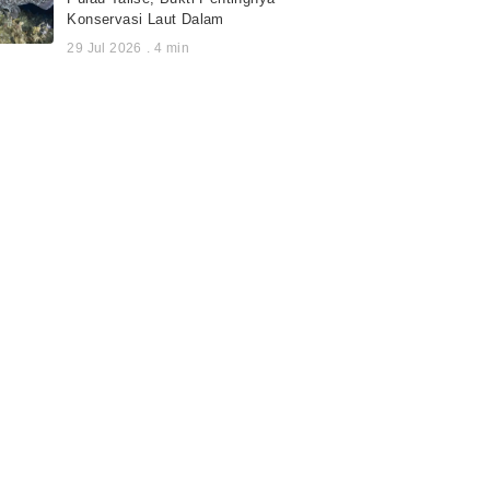
Konservasi Laut Dalam
29 Jul 2026
.
4
min