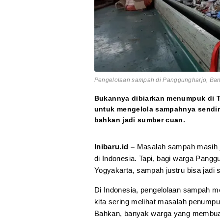
Pengelolaan sampah di Panggungharjo, Bant
Bukannya dibiarkan menumpuk di TP
untuk mengelola sampahnya sendiri
bahkan jadi sumber cuan.
Inibaru.id –
Masalah sampah masih j
di Indonesia. Tapi, bagi warga Pang
Yogyakarta, sampah justru bisa jadi
Di Indonesia, pengelolaan sampah m
kita sering melihat masalah penump
Bahkan, banyak warga yang membuang