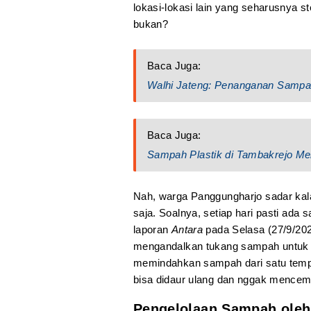
lokasi-lokasi lain yang seharusnya st
bukan?
Baca Juga:
Walhi Jateng: Penanganan Sampah 
Baca Juga:
Sampah Plastik di Tambakrejo Me
Nah, warga Panggungharjo sadar kal
saja. Soalnya, setiap hari pasti ada
laporan
Antara
pada Selasa (27/9/202
mengandalkan tukang sampah untuk 
memindahkan sampah dari satu tempa
bisa didaur ulang dan nggak mencema
Pengelolaan Sampah ole