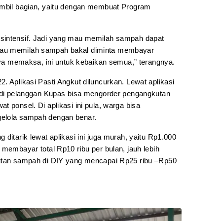
ambil bagian, yaitu dengan membuat Program
sintensif. Jadi yang mau memilah sampah dapat
mau memilah sampah bakal diminta membayar
nnya memaksa, ini untuk kebaikan semua,” terangnya.
. Aplikasi Pasti Angkut diluncurkan. Lewat aplikasi
jadi pelanggan Kupas bisa mengorder pengangkutan
t ponsel. Di aplikasi ini pula, warga bisa
elola sampah dengan benar.
ditarik lewat aplikasi ini juga murah, yaitu Rp1.000
 membayar total Rp10 ribu per bulan, jauh lebih
kutan sampah di DIY yang mencapai Rp25 ribu –Rp50