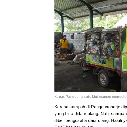
Kupas Panggungharjo kini mampu mengelola
Karena sampah di Panggungharjo dip
yang bisa didaur ulang. Nah, sampah
dibeli pengusaha daur ulang. Hasil