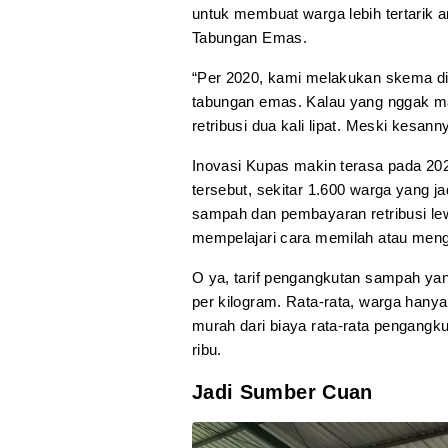
untuk membuat warga lebih tertarik 
Tabungan Emas.
“Per 2020, kami melakukan skema di
tabungan emas. Kalau yang nggak 
retribusi dua kali lipat. Meski kesa
Inovasi Kupas makin terasa pada 2022
tersebut, sekitar 1.600 warga yang 
sampah dan pembayaran retribusi lewa
mempelajari cara memilah atau meng
O ya, tarif pengangkutan sampah yang 
per kilogram. Rata-rata, warga hanya
murah dari biaya rata-rata pengang
ribu.
Jadi Sumber Cuan