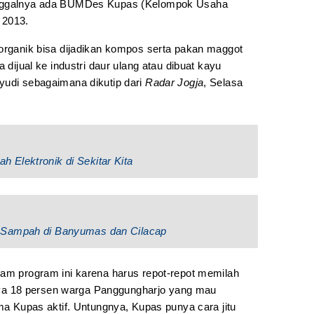
inggalnya ada BUMDes Kupas (Kelompok Usaha
 2013.
 organik bisa dijadikan kompos serta pakan maggot
 dijual ke industri daur ulang atau dibuat kayu
yudi sebagaimana dikutip dari
Radar Jogja
, Selasa
Elektronik di Sekitar Kita
 Sampah di Banyumas dan Cilacap
lam program ini karena harus repot-repot memilah
a 18 persen warga Panggungharjo yang mau
ama Kupas aktif. Untungnya, Kupas punya cara jitu