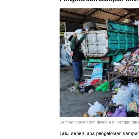
Sampah dipilah dan dikelola di Panggungha
Lalu, seperti apa pengelolaan samp