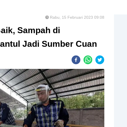
Rabu, 15 Februari 2023 09:08
Baik, Sampah di
antul Jadi Sumber Cuan