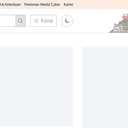
t & Ketentuan
Pedoman Media Cyber
Karier
Kanal