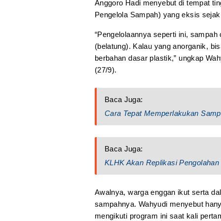
Anggoro Hadi menyebut di tempat t
Pengelola Sampah) yang eksis sejak
“Pengelolaannya seperti ini, sampah
(belatung). Kalau yang anorganik, bisa
berbahan dasar plastik,” ungkap Wah
(27/9).
Baca Juga:
Cara Tepat Memperlakukan Sampah 
Baca Juga:
KLHK Akan Replikasi Pengolahan
Awalnya, warga enggan ikut serta da
sampahnya. Wahyudi menyebut hany
mengikuti program ini saat kali pert