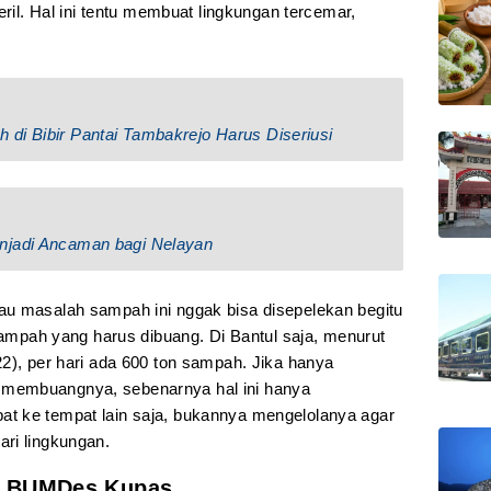
eril. Hal ini tentu membuat lingkungan tercemar,
di Bibir Pantai Tambakrejo Harus Diseriusi
njadi Ancaman bagi Nelayan
au masalah sampah ini nggak bisa disepelekan begitu
 sampah yang harus dibuang. Di Bantul saja, menurut
2), per hari ada 600 ton sampah. Jika hanya
membuangnya, sebenarnya hal ini hanya
t ke tempat lain saja, bukannya mengelolanya agar
ri lingkungan.
h BUMDes Kupas