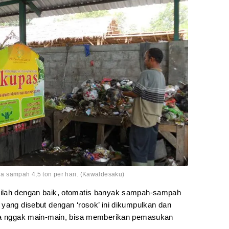
 sampah 4,5 ton per hari. (Kawaldesaku)
ilah dengan baik, otomatis banyak sampah-sampah
 yang disebut dengan ‘rosok’ ini dikumpulkan dan
nya nggak main-main, bisa memberikan pemasukan