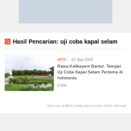
Hasil Pencarian: uji coba kapal selam
HITS
.
22 Sep 2023
Rawa Kalibayem Bantul, Tempat
Uji Coba Kapal Selam Pertama di
Indonesia
3
min
Semua artikel pada pencarian telah dimuat