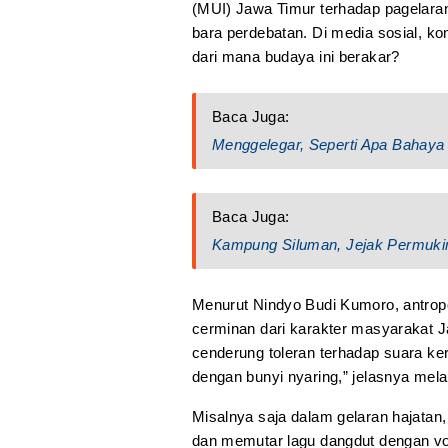
(MUI) Jawa Timur terhadap pagelara
bara perdebatan. Di media sosial, ko
dari mana budaya ini berakar?
Baca Juga:
Menggelegar, Seperti Apa Bahaya 
Baca Juga:
Kampung Siluman, Jejak Permuki
Menurut Nindyo Budi Kumoro, antropo
cerminan dari karakter masyarakat J
cenderung toleran terhadap suara ke
dengan bunyi nyaring,” jelasnya mel
Misalnya saja dalam gelaran hajat
dan memutar lagu dangdut dengan vo