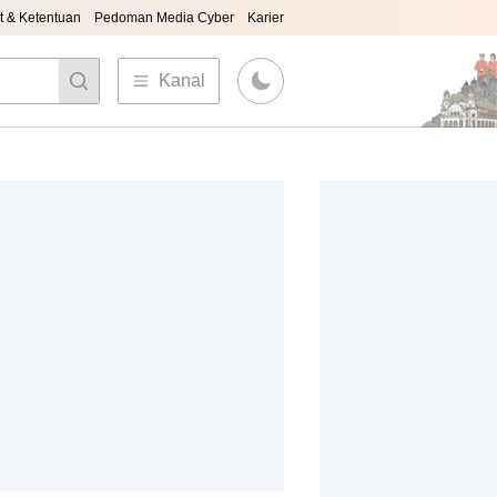
t & Ketentuan
Pedoman Media Cyber
Karier
Kanal