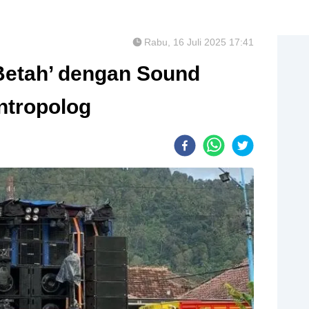
Rabu, 16 Juli 2025 17:41
Betah’ dengan Sound
ntropolog