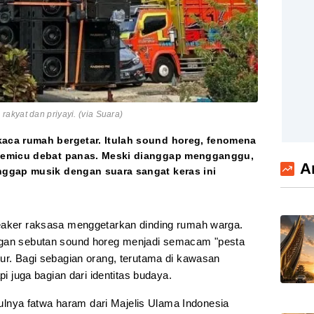
akyat dan priyayi. (via Suara)
aca rumah bergetar. Itulah sound horeg, fenomena
memicu debat panas. Meski dianggap mengganggu,
A
ggap musik dengan suara sangat keras ini
aker raksasa menggetarkan dinding rumah warga.
ngan sebutan sound horeg menjadi semacam "pesta
mur. Bagi sebagian orang, terutama di kawasan
pi juga bagian dari identitas budaya.
nya fatwa haram dari Majelis Ulama Indonesia