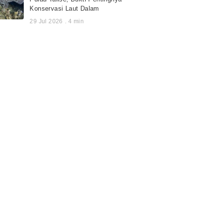
Konservasi Laut Dalam
29 Jul 2026
.
4
min