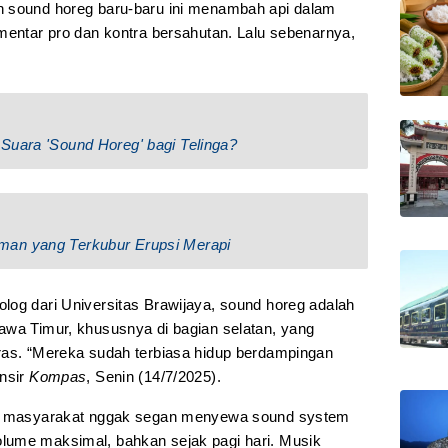
n sound horeg baru-baru ini menambah api dalam
mentar pro dan kontra bersahutan. Lalu sebenarnya,
Suara 'Sound Horeg' bagi Telinga?
man yang Terkubur Erupsi Merapi
log dari Universitas Brawijaya, sound horeg adalah
awa Timur, khususnya di bagian selatan, yang
ras. “Mereka sudah terbiasa hidup berdampingan
ansir
Kompas
, Senin (14/7/2025).
an, masyarakat nggak segan menyewa sound system
lume maksimal, bahkan sejak pagi hari. Musik