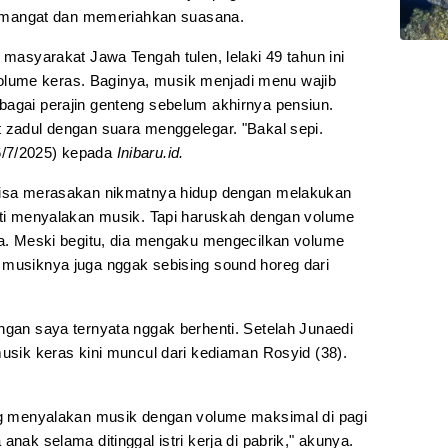
mangat dan memeriahkan suasana.
 masyarakat Jawa Tengah tulen, lelaki 49 tahun ini
lume keras. Baginya, musik menjadi menu wajib
bagai perajin genteng sebelum akhirnya pensiun.
t zadul dengan suara menggelegar. "Bakal sepi.
6/7/2025) kepada
Inibaru.id.
 bisa merasakan nikmatnya hidup dengan melakukan
erti menyalakan musik. Tapi haruskah dengan volume
awa. Meski begitu, dia mengaku mengecilkan volume
 musiknya juga nggak sebising sound horeg dari
ngan saya ternyata nggak berhenti. Setelah Junaedi
musik keras kini muncul dari kediaman Rosyid (38).
ing menyalakan musik dengan volume maksimal di pagi
anak selama ditinggal istri kerja di pabrik," akunya.