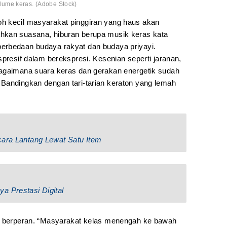
ume keras. (Adobe Stock)
h kecil masyarakat pinggiran yang haus akan
hkan suasana, hiburan berupa musik keras kata
erbedaan budaya rakyat dan budaya priyayi.
spresif dalam berekspresi. Kesenian seperti jaranan,
bagaimana suara keras dan gerakan energetik sudah
Bandingkan dengan tari-tarian keraton yang lemah
cara Lantang Lewat Satu Item
a Prestasi Digital
ga berperan. “Masyarakat kelas menengah ke bawah