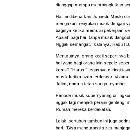
dianggap mampu membangkitkan se
Hal ini dibenarkan Junaedi. Meski dia
mengakui menyukai musik dengan vo
baginya ketika memulai pekerjaan se
Apalah pagi hari tanpa musik dangdu
Nggak semangat," katanya, Rabu (1
Menurutnya, orang kecil sepertinya
hal yang bagi orang lain sepele sep
keras? "Harus!" tegasnya diiringi t
musik ketika azan terdengar. Volume
Jatim, namun tetap sangat nyaring.
Periode musik supernyaring di lingku
nggak lagi menjadi perajin genteng, 
Rumah mereka berdekatan.
Lelaki bertubuh tambun ini juga ser
hari. "Bisa mengurangi stres menjaga 