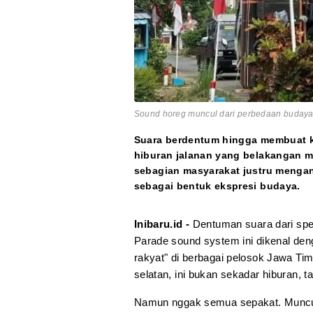
Sound horeg muncul dari perbedaan budaya r
Suara berdentum hingga membuat k
hiburan jalanan yang belakangan 
sebagian masyarakat justru mengan
sebagai bentuk ekspresi budaya.
Inibaru.id -
Dentuman suara dari spe
Parade sound system ini dikenal de
rakyat" di berbagai pelosok Jawa Ti
selatan, ini bukan sekadar hiburan, ta
Namun nggak semua sepakat. Muncul