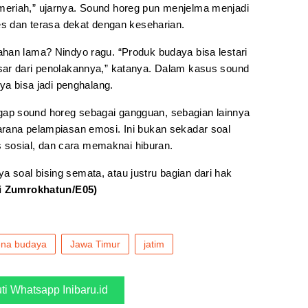
eriah,” ujarnya. Sound horeg pun menjelma menjadi
es dan terasa dekat dengan keseharian.
han lama? Nindyo ragu. “Produk budaya bisa lestari
sar dari penolakannya,” katanya. Dalam kasus sound
ya bisa jadi penghalang.
ap sound horeg sebagai gangguan, sebagian lainnya
rana pelampiasan emosi. Ini bukan sekadar soal
as sosial, dan cara memaknai hiburan.
soal bising semata, atau justru bagian dari hak
ti Zumrokhatun/E05)
na budaya
Jawa Timur
jatim
uti Whatsapp Inibaru.id