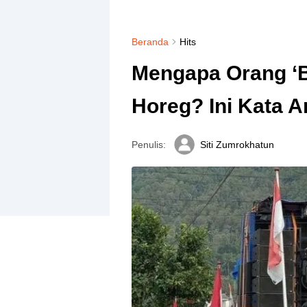
Beranda
Hits
Mengapa Orang ‘
Horeg? Ini Kata A
Penulis:
Siti Zumrokhatun