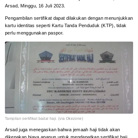
Arsad, Minggu, 16 Juli 2023.
Pengambilan sertifikat dapat dilakukan dengan menunjukkan
kartu identitas seperti Kartu Tanda Penduduk (KTP), tidak
perlu menggunakan paspor.
Tampilan sertifikat badal haji. (via Okezone)
Arsad juga menegaskan bahwa jemaah haji tidak akan
dikenakan biaya apapun untuk mendapatkan sertifikat haji