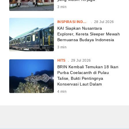
3
min
INSPIRASI INDONESIA
.
28 Jul 2026
KAI Siapkan Nusantara
Explorer, Kereta Sleeper Mewah
Bernuansa Budaya Indonesia
3
min
HITS
.
29 Jul 2026
BRIN Kembali Temukan 18 Ikan
Purba Coelacanth di Pulau
Talise, Bukti Pentingnya
Konservasi Laut Dalam
4
min