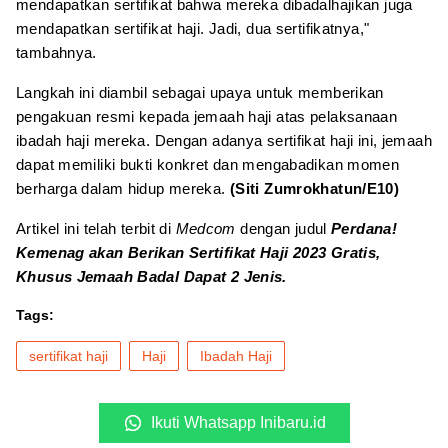
mendapatkan sertifikat bahwa mereka dibadalhajikan juga
mendapatkan sertifikat haji. Jadi, dua sertifikatnya,"
tambahnya.
Langkah ini diambil sebagai upaya untuk memberikan
pengakuan resmi kepada jemaah haji atas pelaksanaan
ibadah haji mereka. Dengan adanya sertifikat haji ini, jemaah
dapat memiliki bukti konkret dan mengabadikan momen
berharga dalam hidup mereka.
(Siti Zumrokhatun/E10)
Artikel ini telah terbit di
Medcom
dengan judul
Perdana!
Kemenag akan Berikan Sertifikat Haji 2023 Gratis,
Khusus Jemaah Badal Dapat 2 Jenis.
Tags:
sertifikat haji
Haji
Ibadah Haji
Ikuti Whatsapp Inibaru.id