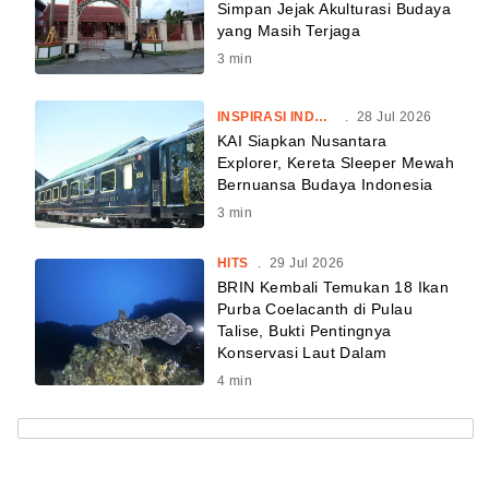
Simpan Jejak Akulturasi Budaya
yang Masih Terjaga
3
min
INSPIRASI INDONESIA
.
28 Jul 2026
KAI Siapkan Nusantara
Explorer, Kereta Sleeper Mewah
Bernuansa Budaya Indonesia
3
min
HITS
.
29 Jul 2026
BRIN Kembali Temukan 18 Ikan
Purba Coelacanth di Pulau
Talise, Bukti Pentingnya
Konservasi Laut Dalam
4
min