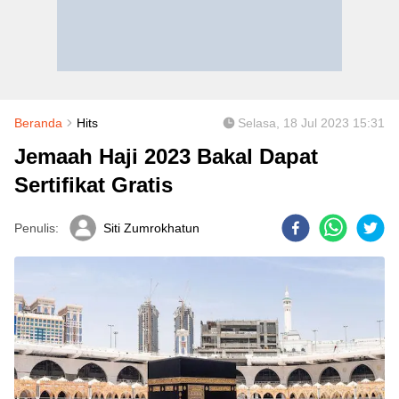
Beranda
Hits
Selasa, 18 Jul 2023 15:31
Jemaah Haji 2023 Bakal Dapat
Sertifikat Gratis
Penulis:
Siti Zumrokhatun