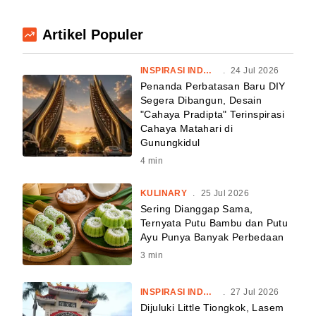
Artikel Populer
INSPIRASI INDONESIA
.
24 Jul 2026
Penanda Perbatasan Baru DIY
Segera Dibangun, Desain
"Cahaya Pradipta" Terinspirasi
Cahaya Matahari di
Gunungkidul
4
min
KULINARY
.
25 Jul 2026
Sering Dianggap Sama,
Ternyata Putu Bambu dan Putu
Ayu Punya Banyak Perbedaan
3
min
INSPIRASI INDONESIA
.
27 Jul 2026
Dijuluki Little Tiongkok, Lasem