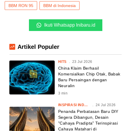
BBM RON 95
BBM di Indonesia
Ikuti Whatsapp Inibaru.id
Artikel Populer
HITS
.
23 Jul 2026
China Klaim Berhasil
Komersialkan Chip Otak, Babak
Baru Persaingan dengan
Neuralin
3
min
INSPIRASI INDONESIA
.
24 Jul 2026
Penanda Perbatasan Baru DIY
Segera Dibangun, Desain
"Cahaya Pradipta" Terinspirasi
Cahaya Matahari di