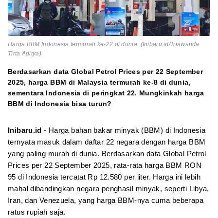
Harga BBM Indonesia termurah ke-22 di dunia. (Inibaru.id/Triawanda
Tirta Aditya)
Berdasarkan data Global Petrol Prices per 22 September
2025, harga BBM di Malaysia termurah ke-8 di dunia,
sementara Indonesia di peringkat 22. Mungkinkah harga
BBM di Indonesia bisa turun?
Inibaru.id
- Harga bahan bakar minyak (BBM) di Indonesia
ternyata masuk dalam daftar 22 negara dengan harga BBM
yang paling murah di dunia. Berdasarkan data Global Petrol
Prices per 22 September 2025, rata-rata harga BBM RON
95 di Indonesia tercatat Rp 12.580 per liter. Harga ini lebih
mahal dibandingkan negara penghasil minyak, seperti Libya,
Iran, dan Venezuela, yang harga BBM-nya cuma beberapa
ratus rupiah saja.