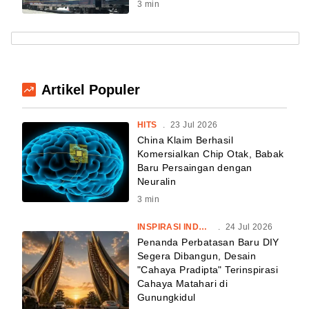
3
min
Artikel Populer
HITS
.
23 Jul 2026
China Klaim Berhasil
Komersialkan Chip Otak, Babak
Baru Persaingan dengan
Neuralin
3
min
INSPIRASI INDONESIA
.
24 Jul 2026
Penanda Perbatasan Baru DIY
Segera Dibangun, Desain
"Cahaya Pradipta" Terinspirasi
Cahaya Matahari di
Gunungkidul