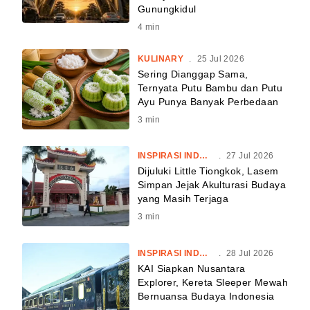
Gunungkidul
4
min
KULINARY
.
25 Jul 2026
Sering Dianggap Sama,
Ternyata Putu Bambu dan Putu
Ayu Punya Banyak Perbedaan
3
min
INSPIRASI INDONESIA
.
27 Jul 2026
Dijuluki Little Tiongkok, Lasem
Simpan Jejak Akulturasi Budaya
yang Masih Terjaga
3
min
INSPIRASI INDONESIA
.
28 Jul 2026
KAI Siapkan Nusantara
Explorer, Kereta Sleeper Mewah
Bernuansa Budaya Indonesia