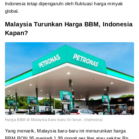
Indonesia tetap dipengaruhi oleh fluktuasi harga minyak
global.
Malaysia Turunkan Harga BBM, Indonesia
Kapan?
Harga BBM di Malaysia baru-baru ini turun. (mymesra)
Yang menarik, Malaysia baru-baru ini menurunkan harga
BBM RON 95 menjadi 1,99 ringgit per liter atau sekitar Rp