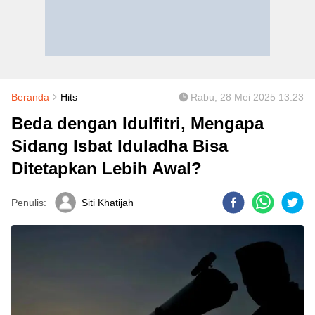
Beranda
Hits
Rabu, 28 Mei 2025 13:23
Beda dengan Idulfitri, Mengapa
Sidang Isbat Iduladha Bisa
Ditetapkan Lebih Awal?
Penulis:
Siti Khatijah