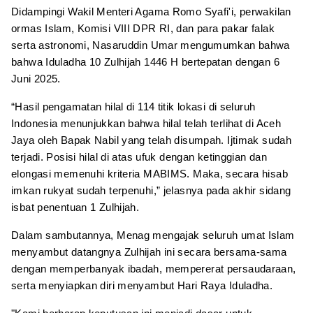
Didampingi Wakil Menteri Agama Romo Syafi'i, perwakilan
ormas Islam, Komisi VIII DPR RI, dan para pakar falak
serta astronomi, Nasaruddin Umar mengumumkan bahwa
bahwa Iduladha 10 Zulhijah 1446 H bertepatan dengan 6
Juni 2025.
“Hasil pengamatan hilal di 114 titik lokasi di seluruh
Indonesia menunjukkan bahwa hilal telah terlihat di Aceh
Jaya oleh Bapak Nabil yang telah disumpah. Ijtimak sudah
terjadi. Posisi hilal di atas ufuk dengan ketinggian dan
elongasi memenuhi kriteria MABIMS. Maka, secara hisab
imkan rukyat sudah terpenuhi,” jelasnya pada akhir sidang
isbat penentuan 1 Zulhijah.
Dalam sambutannya, Menag mengajak seluruh umat Islam
menyambut datangnya Zulhijah ini secara bersama-sama
dengan memperbanyak ibadah, mempererat persaudaraan,
serta menyiapkan diri menyambut Hari Raya Iduladha.