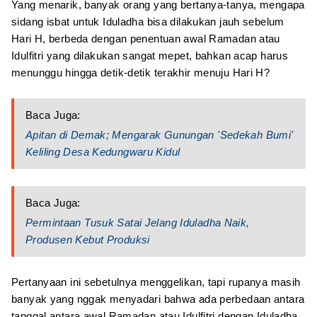
Yang menarik, banyak orang yang bertanya-tanya, mengapa
sidang isbat untuk Iduladha bisa dilakukan jauh sebelum
Hari H, berbeda dengan penentuan awal Ramadan atau
Idulfitri yang dilakukan sangat mepet, bahkan acap harus
menunggu hingga detik-detik terakhir menuju Hari H?
Baca Juga:
Apitan di Demak; Mengarak Gunungan 'Sedekah Bumi'
Keliling Desa Kedungwaru Kidul
Baca Juga:
Permintaan Tusuk Satai Jelang Iduladha Naik,
Produsen Kebut Produksi
Pertanyaan ini sebetulnya menggelikan, tapi rupanya masih
banyak yang nggak menyadari bahwa ada perbedaan antara
tanggal antara awal Ramadan atau Idulfitri dengan Iduladha.