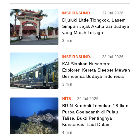
INSPIRASI INDONESIA
.
27 Jul 2026
Dijuluki Little Tiongkok, Lasem
Simpan Jejak Akulturasi Budaya
yang Masih Terjaga
3
min
INSPIRASI INDONESIA
.
28 Jul 2026
KAI Siapkan Nusantara
Explorer, Kereta Sleeper Mewah
Bernuansa Budaya Indonesia
3
min
HITS
.
29 Jul 2026
BRIN Kembali Temukan 18 Ikan
Purba Coelacanth di Pulau
Talise, Bukti Pentingnya
Konservasi Laut Dalam
4
min