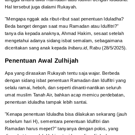
Hal tersebut juga dialami Rukayah.
"Mengapa nggak ada ribut-ribut saat penentuan Iduladha?
Beda banget dengan saat mau Ramadan atau Idulfitri?"
tanya dia kepada anaknya, Ahmad Hakim, sesaat setelah
mengetahui adanya sidang isbat semalam, sebagaimana
diceritakan sang anak kepada
Inibaru.id
, Rabu (28/5/2025).
Penentuan Awal Zulhijah
Apa yang dirasakan Rukayah tentu saja wajar. Berbeda
dengan sidang isbat penentuan Ramadan dan Idulfitri yang
selalu ramai, heboh, dan seperti dinanti-nantikan seluruh
umat muslim Tanah Air, bahkan acap memicu perdebatan,
penentuan iduladha tampak lebih santai.
"Kenapa penentuan Iduladha bisa dilakukan sekarang (jauh
sebelum hari H), sementara penentuan Idulfitri dan
Ramadan harus mepet?" tanyanya dengan polos, yang