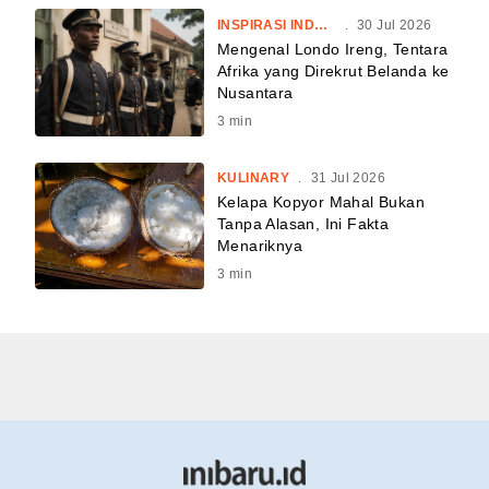
INSPIRASI INDONESIA
.
30 Jul 2026
Mengenal Londo Ireng, Tentara
Afrika yang Direkrut Belanda ke
Nusantara
3
min
KULINARY
.
31 Jul 2026
Kelapa Kopyor Mahal Bukan
Tanpa Alasan, Ini Fakta
Menariknya
3
min