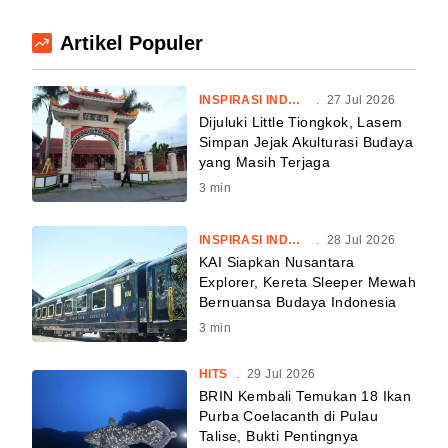
Artikel Populer
INSPIRASI INDONESIA
.
27 Jul 2026
Dijuluki Little Tiongkok, Lasem
Simpan Jejak Akulturasi Budaya
yang Masih Terjaga
3
min
INSPIRASI INDONESIA
.
28 Jul 2026
KAI Siapkan Nusantara
Explorer, Kereta Sleeper Mewah
Bernuansa Budaya Indonesia
3
min
HITS
.
29 Jul 2026
BRIN Kembali Temukan 18 Ikan
Purba Coelacanth di Pulau
Talise, Bukti Pentingnya