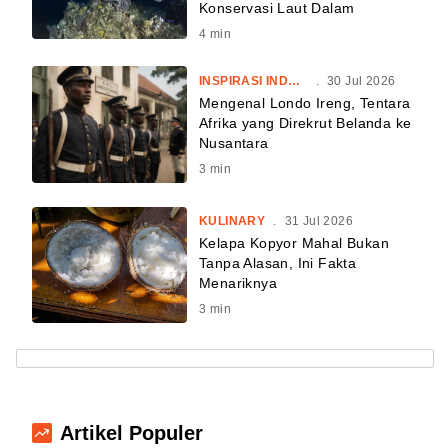
Konservasi Laut Dalam
4
min
INSPIRASI INDONESIA
.
30 Jul 2026
Mengenal Londo Ireng, Tentara
Afrika yang Direkrut Belanda ke
Nusantara
3
min
KULINARY
.
31 Jul 2026
Kelapa Kopyor Mahal Bukan
Tanpa Alasan, Ini Fakta
Menariknya
3
min
Artikel Populer