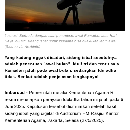
Ilustrasi: Berbeda dengan saat penentuan awal Ramadan atau Hari
Raya Idulfitri, sidang isbat untuk Iduladha bisa dilakukan lebih awal.
(Siedoo via Acehinfo)
Yang kadang nggak disadari, sidang isbat sebetulnya
adalah penentuan "awal bulan". Idulfitri dan tentu saja
Ramadan jatuh pada awal bulan, sedangkan Iduladha
tidak. Berikut adalah penjelasan lengkapnya!
Inibaru.id
- Pemerintah melalui Kementerian Agama RI
resmi menetapkan perayaan Iduladha tahun ini jatuh pada 6
Juni 2025. Keputusan tersebut diumumkan setelah hasil
sidang isbat yang digelar di Auditorium HM Rasjidi Kantor
Kementerian Agama, Jakarta, Selasa (27/5/2025).