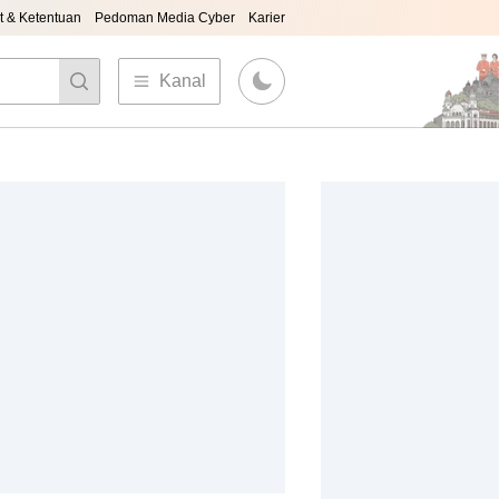
t & Ketentuan
Pedoman Media Cyber
Karier
Kanal