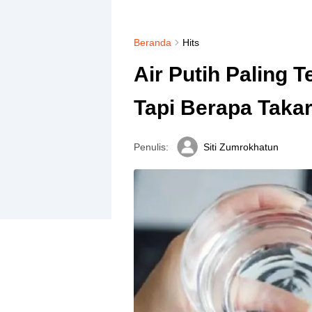
Beranda
Hits
Air Putih Paling 
Tapi Berapa Taka
Penulis:
Siti Zumrokhatun