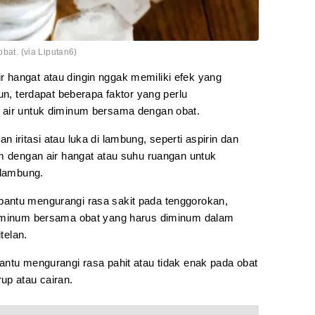
obat. (via Liputan6)
 hangat atau dingin nggak memiliki efek yang
un, terdapat beberapa faktor yang perlu
 air untuk diminum bersama dengan obat.
iritasi atau luka di lambung, seperti aspirin dan
um dengan air hangat atau suhu ruangan untuk
 lambung.
antu mengurangi rasa sakit pada tenggorokan,
diminum bersama obat yang harus diminum dalam
telan.
antu mengurangi rasa pahit atau tidak enak pada obat
up atau cairan.