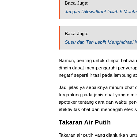
Baca Juga:
Jangan Dilewatkan! Inilah 5 Manfa
Baca Juga:
Susu dan Teh Lebih Menghidrasi K
Namun, penting untuk diingat bahwa m
dingin dapat mempengaruhi penyerap
negatif seperti iritasi pada lambung 
Jadi jelas ya sebaiknya minum obat d
tergantung pada jenis obat yang diminu
apoteker tentang cara dan waktu pe
efektivitas obat dan mencegah efek 
Takaran Air Putih
Takaran air putih yang dianjurkan un