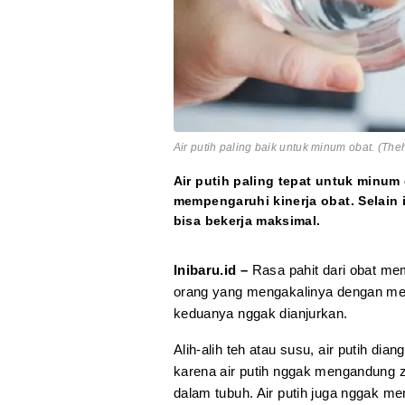
Air putih paling baik untuk minum obat. (Theh
Air putih paling tepat untuk minu
mempengaruhi kinerja obat. Selain 
bisa bekerja maksimal.
Inibaru.id –
Rasa pahit dari obat me
orang yang mengakalinya dengan me
keduanya nggak dianjurkan.
Alih-alih teh atau susu, air putih dia
karena air putih nggak mengandung 
dalam tubuh. Air putih juga nggak m