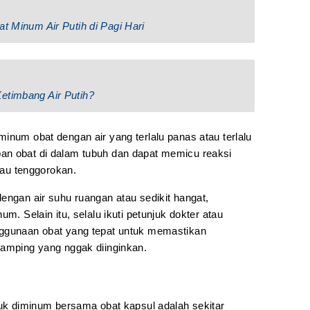
at Minum Air Putih di Pagi Hari
etimbang Air Putih?
inum obat dengan air yang terlalu panas atau terlalu
an obat di dalam tubuh dan dapat memicu reaksi
atau tenggorokan.
engan air suhu ruangan atau sedikit hangat,
m. Selain itu, selalu ikuti petunjuk dokter atau
nggunaan obat yang tepat untuk memastikan
samping yang nggak diinginkan.
tuk diminum bersama obat kapsul adalah sekitar