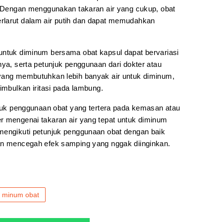
h. Dengan menggunakan takaran air yang cukup, obat
rlarut dalam air putih dan dapat memudahkan
untuk diminum bersama obat kapsul dapat bervariasi
nya, serta petunjuk penggunaan dari dokter atau
 yang membutuhkan lebih banyak air untuk diminum,
nimbulkan iritasi pada lambung.
unjuk penggunaan obat yang tertera pada kemasan atau
r mengenai takaran air yang tepat untuk diminum
mengikuti petunjuk penggunaan obat dengan baik
an mencegah efek samping yang nggak diinginkan.
minum obat