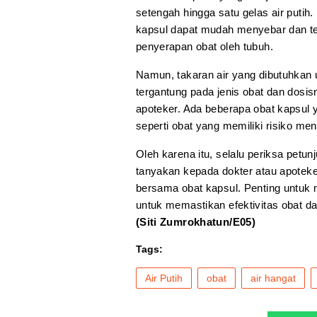
setengah hingga satu gelas air puti
kapsul dapat mudah menyebar dan te
penyerapan obat oleh tubuh.
Namun, takaran air yang dibutuhkan 
tergantung pada jenis obat dan dosis
apoteker. Ada beberapa obat kapsul
seperti obat yang memiliki risiko me
Oleh karena itu, selalu periksa pet
tanyakan kepada dokter atau apoteke
bersama obat kapsul. Penting untuk 
untuk memastikan efektivitas obat d
(Siti Zumrokhatun/E05)
Tags:
Air Putih
obat
air hangat