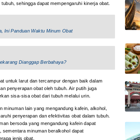
am tubuh, sehingga dapat mempengaruhi kinerja obat.
sa, Ini Panduan Waktu Minum Obat
ekarang Dianggap Berbahaya?
obat untuk larut dan tercampur dengan baik dalam
 penyerapan obat oleh tubuh. Air putih juga
n sisa-sisa obat dari tubuh melalui urin.
n minuman lain yang mengandung kafein, alkohol,
ruhi penyerapan dan efektivitas obat dalam tubuh.
numan bersoda yang mengandung kafein dapat
u, sementara minuman beralkohol dapat
rapa jenis obat.