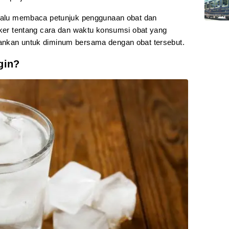
elalu membaca petunjuk penggunaan obat dan
eker tentang cara dan waktu konsumsi obat yang
ankan untuk diminum bersama dengan obat tersebut.
gin?