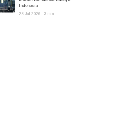
Indonesia
28 Jul 2026
.
3
min