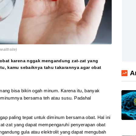
ealthsite)
m obat karena nggak mengandung zat-zat yang
itu, kamu sebaiknya tahu takarannya agar obat
A
mang bisa bikin ogah minum. Karena itu, banyak
minumnya bersama teh atau susu. Padahal
nggap paling tepat untuk diminum bersama obat. Hal ini
zat-zat yang dapat mempengaruhi penyerapan obat
engandung gula atau elektrolit yang dapat mengubah