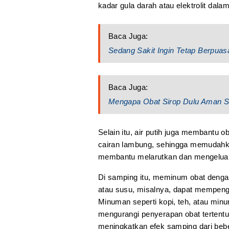
kadar gula darah atau elektrolit dal
Baca Juga:
Sedang Sakit Ingin Tetap Berpua
Baca Juga:
Mengapa Obat Sirop Dulu Aman S
Selain itu, air putih juga membantu 
cairan lambung, sehingga memudahkan
membantu melarutkan dan mengeluarka
Di samping itu, meminum obat denga
atau susu, misalnya, dapat mempenga
Minuman seperti kopi, teh, atau mi
mengurangi penyerapan obat tertent
meningkatkan efek samping dari bebe