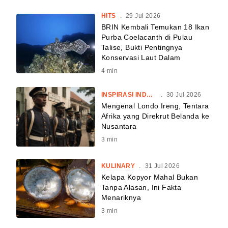
HITS
.
29 Jul 2026
BRIN Kembali Temukan 18 Ikan
Purba Coelacanth di Pulau
Talise, Bukti Pentingnya
Konservasi Laut Dalam
4
min
INSPIRASI INDONESIA
.
30 Jul 2026
Mengenal Londo Ireng, Tentara
Afrika yang Direkrut Belanda ke
Nusantara
3
min
KULINARY
.
31 Jul 2026
Kelapa Kopyor Mahal Bukan
Tanpa Alasan, Ini Fakta
Menariknya
3
min