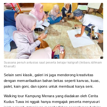
Suasana penuh antusias saat peserta belajar kaligrafi (Inibaru.id/Imam
Khanafi)
Selain seni klasik, galeri ini juga mendorong kreativitas
dengan memanfaatkan bahan bekas seperti kanvas, kuas,
palet, kain goni, dan spons untuk membuat karya seni.
Walking tour Kampung Menara yang diadakan oleh Cerita
Kudus Tuwa ini nggak hanya mengajak peserta menyusuri