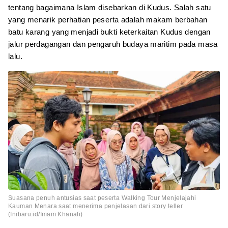
tentang bagaimana Islam disebarkan di Kudus. Salah satu
yang menarik perhatian peserta adalah makam berbahan
batu karang yang menjadi bukti keterkaitan Kudus dengan
jalur perdagangan dan pengaruh budaya maritim pada masa
lalu.
Suasana penuh antusias saat peserta Walking Tour Menjelajahi
Kauman Menara saat menerima penjelasan dari story teller
(Inibaru.id/Imam Khanafi)