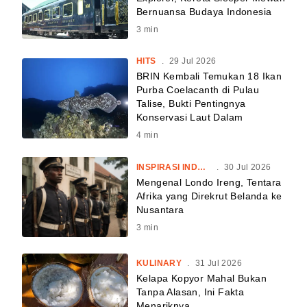
Bernuansa Budaya Indonesia
3
min
HITS
.
29 Jul 2026
BRIN Kembali Temukan 18 Ikan
Purba Coelacanth di Pulau
Talise, Bukti Pentingnya
Konservasi Laut Dalam
4
min
INSPIRASI INDONESIA
.
30 Jul 2026
Mengenal Londo Ireng, Tentara
Afrika yang Direkrut Belanda ke
Nusantara
3
min
KULINARY
.
31 Jul 2026
Kelapa Kopyor Mahal Bukan
Tanpa Alasan, Ini Fakta
Menariknya