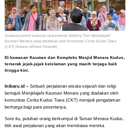
Suasana penuh antusias saat peserta Walking Tour Menjelajahi
Kauman Menara yang diadakan oleh komunitas Cerita Kudus Tuwa
(CKT) (Inibaru.id/Imam Khanafi)
Di kawasan Kauman dan Kompleks Masjid Menara Kudus,
terserak jejak-jejak keislaman yang masih terjaga baik
hingga kini.
Inibaru.id –
Sebuah perjalanan wisata sejarah dan religi
bertajuk Menjelajahi Kauman Menara yang diadakan oleh
komunitas Cerita Kudus Tuwa (CKT) menjadi pengalaman
berharga bagi para pesertanya.
Sore itu, puluhan orang berkumpul di Taman Menara Kudus,
titik awal perjalanan yang akan membawa mereka