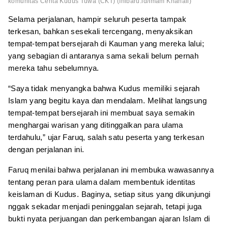
komunitas Cerita Kudus Tuwa (CKT) (Inibaru.id/Imam Khanafi)
Selama perjalanan, hampir seluruh peserta tampak
terkesan, bahkan sesekali tercengang, menyaksikan
tempat-tempat bersejarah di Kauman yang mereka lalui;
yang sebagian di antaranya sama sekali belum pernah
mereka tahu sebelumnya.
“Saya tidak menyangka bahwa Kudus memiliki sejarah
Islam yang begitu kaya dan mendalam. Melihat langsung
tempat-tempat bersejarah ini membuat saya semakin
menghargai warisan yang ditinggalkan para ulama
terdahulu,” ujar Faruq, salah satu peserta yang terkesan
dengan perjalanan ini.
Faruq menilai bahwa perjalanan ini membuka wawasannya
tentang peran para ulama dalam membentuk identitas
keislaman di Kudus. Baginya, setiap situs yang dikunjungi
nggak sekadar menjadi peninggalan sejarah, tetapi juga
bukti nyata perjuangan dan perkembangan ajaran Islam di