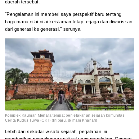
daerah tersebut.
"Pengalaman ini memberi saya perspektif baru tentang
bagaimana nilai-nilai keislaman tetap terjaga dan diwariskan
dari generasi ke generasi," serunya.
Komplek Kauman Menara tempat penjelakahan sejarah komunitas
Cerita Kudus Tuwa (CKT) (Inibaru.id/Imam Khanafi)
Lebih dari sekadar wisata sejarah, perjalanan ini
memberikan pengalaman spiritual yang mendalam. Dengan