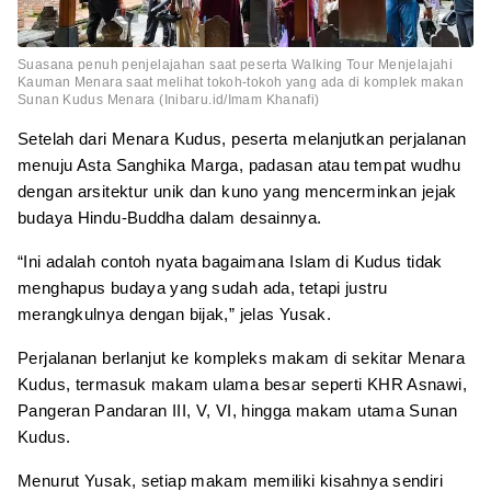
Suasana penuh penjelajahan saat peserta Walking Tour Menjelajahi
Kauman Menara saat melihat tokoh-tokoh yang ada di komplek makan
Sunan Kudus Menara (Inibaru.id/Imam Khanafi)
Setelah dari Menara Kudus, peserta melanjutkan perjalanan
menuju Asta Sanghika Marga, padasan atau tempat wudhu
dengan arsitektur unik dan kuno yang mencerminkan jejak
budaya Hindu-Buddha dalam desainnya.
“Ini adalah contoh nyata bagaimana Islam di Kudus tidak
menghapus budaya yang sudah ada, tetapi justru
merangkulnya dengan bijak,” jelas Yusak.
Perjalanan berlanjut ke kompleks makam di sekitar Menara
Kudus, termasuk makam ulama besar seperti KHR Asnawi,
Pangeran Pandaran III, V, VI, hingga makam utama Sunan
Kudus.
Menurut Yusak, setiap makam memiliki kisahnya sendiri