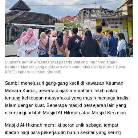
Suasana penuh antusias saat peserta Walking Tour Menjelajahi
Kauman Menara yang diadakan oleh komunitas Cerita Kudus Tuwa
(CKT) (Inibaru.id/Imam Khanafi)
Sambil menelusuri gang-gang kecil di kawasan Kauman
Menara Kudus, peserta diajak memahami lebih dalam
tentang kehidupan masyarakat yang masih menjaga tradisi
Islam dengan kuat. Beberapa masjid bersejarah lain yang
dikunjungi adalah Masjid Al-Hikmah atau Masjid Kerjasan.
Masjid Al-Hikmah memiliki peran unik sebagai tempat
ibadah bagi para pekerja dan buruh sekitar yang sering