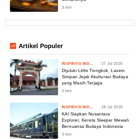
3
min
Artikel Populer
INSPIRASI INDONESIA
.
27 Jul 2026
Dijuluki Little Tiongkok, Lasem
Simpan Jejak Akulturasi Budaya
yang Masih Terjaga
3
min
INSPIRASI INDONESIA
.
28 Jul 2026
KAI Siapkan Nusantara
Explorer, Kereta Sleeper Mewah
Bernuansa Budaya Indonesia
3
min