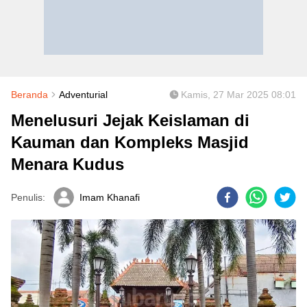
Beranda
Adventurial
Kamis, 27 Mar 2025 08:01
Menelusuri Jejak Keislaman di
Kauman dan Kompleks Masjid
Menara Kudus
Penulis:
Imam Khanafi