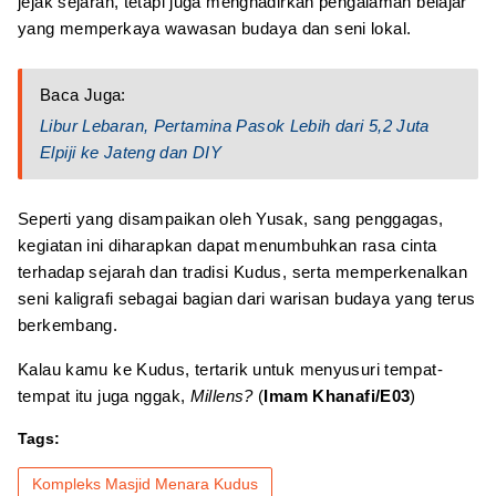
jejak sejarah, tetapi juga menghadirkan pengalaman belajar
yang memperkaya wawasan budaya dan seni lokal.
Baca Juga:
Libur Lebaran, Pertamina Pasok Lebih dari 5,2 Juta
Elpiji ke Jateng dan DIY
Seperti yang disampaikan oleh Yusak, sang penggagas,
kegiatan ini diharapkan dapat menumbuhkan rasa cinta
terhadap sejarah dan tradisi Kudus, serta memperkenalkan
seni kaligrafi sebagai bagian dari warisan budaya yang terus
berkembang.
Kalau kamu ke Kudus, tertarik untuk menyusuri tempat-
tempat itu juga nggak,
Millens?
(
Imam Khanafi/E03
)
Tags:
Kompleks Masjid Menara Kudus