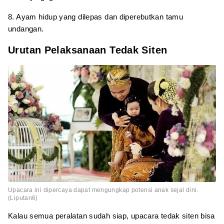
8. Ayam hidup yang dilepas dan diperebutkan tamu
undangan.
Urutan Pelaksanaan Tedak Siten
Upacara ini dipercaya dapat mengungkap potensi anak sejal dini.
(Liputan6)
Kalau semua peralatan sudah siap, upacara tedak siten bisa