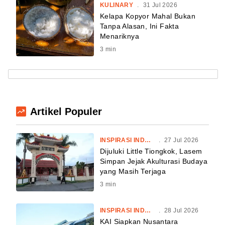
KULINARY
.
31 Jul 2026
Kelapa Kopyor Mahal Bukan
Tanpa Alasan, Ini Fakta
Menariknya
3
min
Artikel Populer
INSPIRASI INDONESIA
.
27 Jul 2026
Dijuluki Little Tiongkok, Lasem
Simpan Jejak Akulturasi Budaya
yang Masih Terjaga
3
min
INSPIRASI INDONESIA
.
28 Jul 2026
KAI Siapkan Nusantara