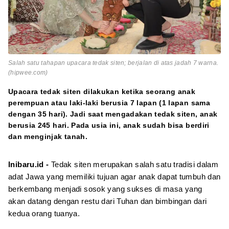
Salah satu tahapan upacara tedak siten; berjalan di atas jadah 7 warna.
(hipwee.com)
Upacara tedak siten dilakukan ketika seorang anak
perempuan atau laki-laki berusia 7 lapan (1 lapan sama
dengan 35 hari). Jadi saat mengadakan tedak siten, anak
berusia 245 hari. Pada usia ini, anak sudah bisa berdiri
dan menginjak tanah.
Inibaru.id -
Tedak siten merupakan salah satu tradisi dalam
adat Jawa yang memiliki tujuan agar anak dapat tumbuh dan
berkembang menjadi sosok yang sukses di masa yang
akan datang dengan restu dari Tuhan dan bimbingan dari
kedua orang tuanya.