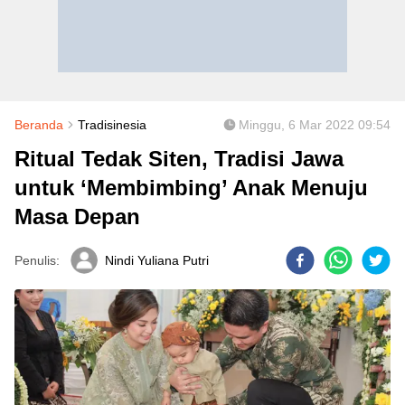
Beranda
Tradisinesia
Minggu, 6 Mar 2022 09:54
Ritual Tedak Siten, Tradisi Jawa
untuk ‘Membimbing’ Anak Menuju
Masa Depan
Penulis:
Nindi Yuliana Putri