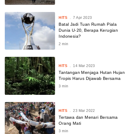
HITS
.
7 Apr 2023
Batal Jadi Tuan Rumah Piala
Dunia U-20, Berapa Kerugian
Indonesia?
2
min
HITS
.
14 Mar 2023
Tantangan Menjaga Hutan Hujan
Tropis Harus Dijawab Bersama
3
min
HITS
.
23 Mar 2022
Tertawa dan Menari Bersama
Orang Mati
3
min