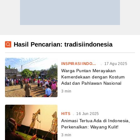
Hasil Pencarian: tradisiindonesia
INSPIRASI INDONESIA
.
17 Agu 2025
Warga Puntan Merayakan
Kemerdekaan dengan Kostum
Adat dan Pahlawan Nasional
3
min
HITS
.
16 Jun 2025
Animasi Tertua Ada di Indonesia,
Perkenalkan: Wayang Kulit!
3
min