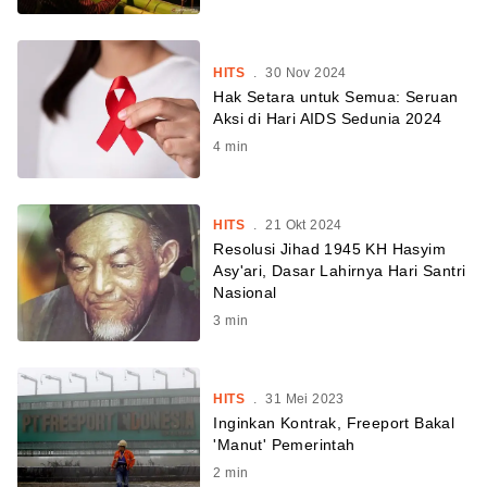
HITS
.
30 Nov 2024
Hak Setara untuk Semua: Seruan
Aksi di Hari AIDS Sedunia 2024
4
min
HITS
.
21 Okt 2024
Resolusi Jihad 1945 KH Hasyim
Asy'ari, Dasar Lahirnya Hari Santri
Nasional
3
min
HITS
.
31 Mei 2023
Inginkan Kontrak, Freeport Bakal
'Manut' Pemerintah
2
min