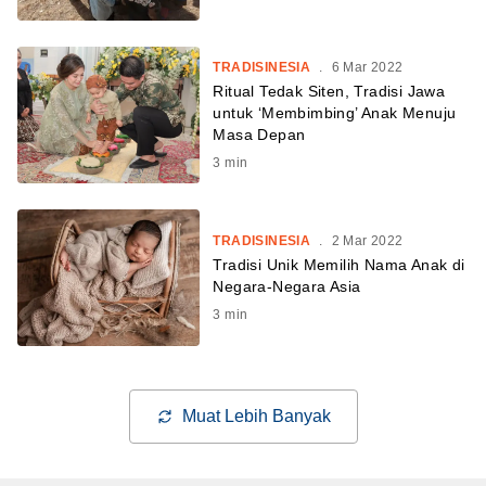
TRADISINESIA
.
6 Mar 2022
Ritual Tedak Siten, Tradisi Jawa
untuk ‘Membimbing’ Anak Menuju
Masa Depan
3
min
TRADISINESIA
.
2 Mar 2022
Tradisi Unik Memilih Nama Anak di
Negara-Negara Asia
3
min
Muat Lebih Banyak