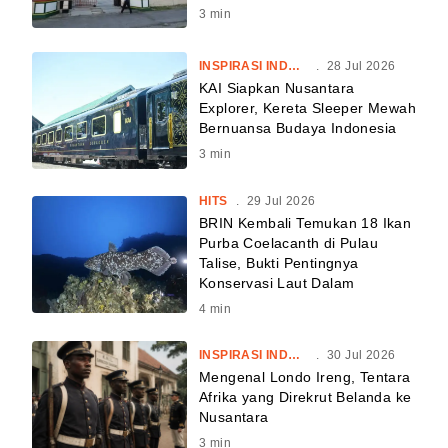
3
min
INSPIRASI INDONESIA
.
28 Jul 2026
KAI Siapkan Nusantara
Explorer, Kereta Sleeper Mewah
Bernuansa Budaya Indonesia
3
min
HITS
.
29 Jul 2026
BRIN Kembali Temukan 18 Ikan
Purba Coelacanth di Pulau
Talise, Bukti Pentingnya
Konservasi Laut Dalam
4
min
INSPIRASI INDONESIA
.
30 Jul 2026
Mengenal Londo Ireng, Tentara
Afrika yang Direkrut Belanda ke
Nusantara
3
min