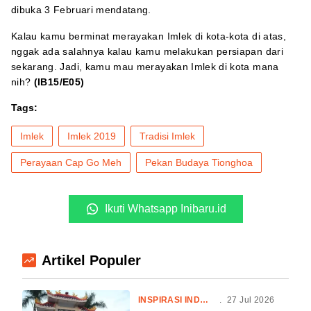
dibuka 3 Februari mendatang.
Kalau kamu berminat merayakan Imlek di kota-kota di atas,
nggak ada salahnya kalau kamu melakukan persiapan dari
sekarang. Jadi, kamu mau merayakan Imlek di kota mana
nih?
(IB15/E05)
Tags:
Imlek
Imlek 2019
Tradisi Imlek
Perayaan Cap Go Meh
Pekan Budaya Tionghoa
Ikuti Whatsapp Inibaru.id
Artikel Populer
INSPIRASI INDONESIA
.
27 Jul 2026