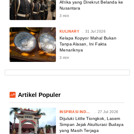
Afrika yang Direkrut Belanda ke
Nusantara
3
min
KULINARY
.
31 Jul 2026
Kelapa Kopyor Mahal Bukan
Tanpa Alasan, Ini Fakta
Menariknya
3
min
Artikel Populer
INSPIRASI INDONESIA
.
27 Jul 2026
Dijuluki Little Tiongkok, Lasem
Simpan Jejak Akulturasi Budaya
yang Masih Terjaga