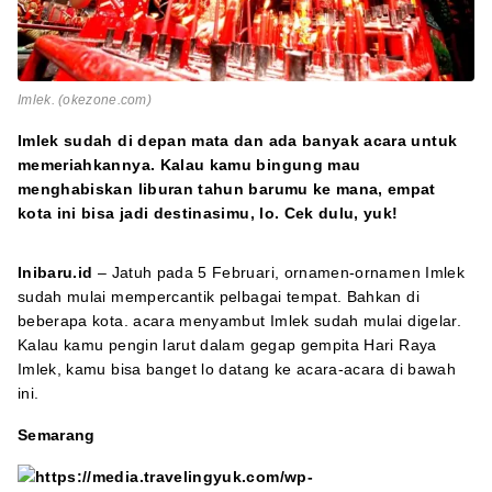
Imlek. (okezone.com)
Imlek sudah di depan mata dan ada banyak acara untuk
memeriahkannya. Kalau kamu bingung mau
menghabiskan liburan tahun barumu ke mana, empat
kota ini bisa jadi destinasimu, lo. Cek dulu, yuk!
Inibaru.id
– Jatuh pada 5 Februari, ornamen-ornamen Imlek
sudah mulai mempercantik pelbagai tempat. Bahkan di
beberapa kota. acara menyambut Imlek sudah mulai digelar.
Kalau kamu pengin larut dalam gegap gempita Hari Raya
Imlek, kamu bisa banget lo datang ke acara-acara di bawah
ini.
Semarang