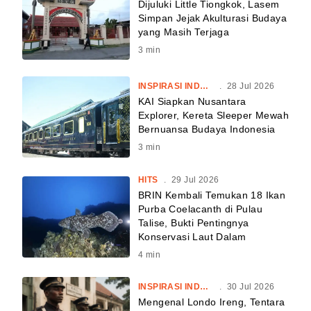
Dijuluki Little Tiongkok, Lasem
Simpan Jejak Akulturasi Budaya
yang Masih Terjaga
3
min
INSPIRASI INDONESIA
.
28 Jul 2026
KAI Siapkan Nusantara
Explorer, Kereta Sleeper Mewah
Bernuansa Budaya Indonesia
3
min
HITS
.
29 Jul 2026
BRIN Kembali Temukan 18 Ikan
Purba Coelacanth di Pulau
Talise, Bukti Pentingnya
Konservasi Laut Dalam
4
min
INSPIRASI INDONESIA
.
30 Jul 2026
Mengenal Londo Ireng, Tentara