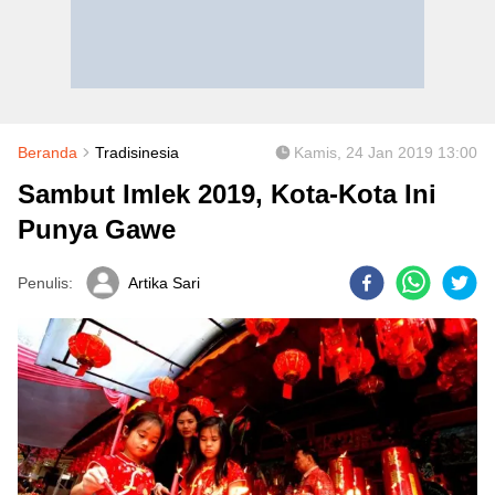
Beranda
Tradisinesia
Kamis, 24 Jan 2019 13:00
Sambut Imlek 2019, Kota-Kota Ini
Punya Gawe
Penulis:
Artika Sari