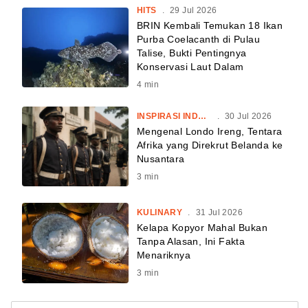
HITS
.
29 Jul 2026
BRIN Kembali Temukan 18 Ikan
Purba Coelacanth di Pulau
Talise, Bukti Pentingnya
Konservasi Laut Dalam
4
min
INSPIRASI INDONESIA
.
30 Jul 2026
Mengenal Londo Ireng, Tentara
Afrika yang Direkrut Belanda ke
Nusantara
3
min
KULINARY
.
31 Jul 2026
Kelapa Kopyor Mahal Bukan
Tanpa Alasan, Ini Fakta
Menariknya
3
min