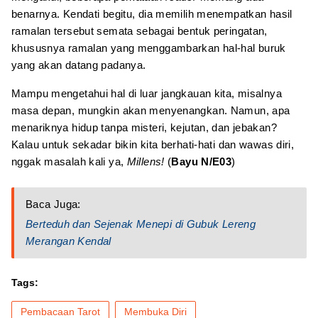
benarnya. Kendati begitu, dia memilih menempatkan hasil
ramalan tersebut semata sebagai bentuk peringatan,
khususnya ramalan yang menggambarkan hal-hal buruk
yang akan datang padanya.
Mampu mengetahui hal di luar jangkauan kita, misalnya
masa depan, mungkin akan menyenangkan. Namun, apa
menariknya hidup tanpa misteri, kejutan, dan jebakan?
Kalau untuk sekadar bikin kita berhati-hati dan wawas diri,
nggak masalah kali ya,
Millens!
(
Bayu N/E03
)
Baca Juga:
Berteduh dan Sejenak Menepi di Gubuk Lereng
Merangan Kendal
Tags:
Pembacaan Tarot
Membuka Diri