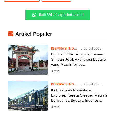
Ikuti Whatsapp Inibaru.id
Artikel Populer
INSPIRASI INDONESIA
.
27 Jul 2026
Dijuluki Little Tiongkok, Lasem
Simpan Jejak Akulturasi Budaya
yang Masih Terjaga
3
min
INSPIRASI INDONESIA
.
28 Jul 2026
KAI Siapkan Nusantara
Explorer, Kereta Sleeper Mewah
Bernuansa Budaya Indonesia
3
min