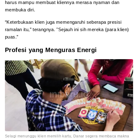
harus mampu membuat kliennya merasa nyaman dan
membuka diri.
“Keterbukaan klien juga memengaruhi seberapa presisi
ramalan itu,” terangnya. "Sejauh ini sih mereka (para klien)
puas.”
Profesi yang Menguras Energi
Selagi menunggu klien memilih kartu, Danar segera membaca makna