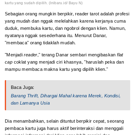
kartu yang sudah dipilih. (Inibaru.id/ Bayu N)
Sebagian orang mungkin berpikir, reader tarot adalah profesi
yang mudah dan nggak melelahkan karena kerjanya cuma
duduk, membuka kartu, dan ngobrol dengan klien. Namun,
nyatanya nggak sesederhana itu. Menurut Danar,
"membaca" orang tidaklah mudah.
"Menjadi
reader
," terang Danar sembari mengibaskan
flat
cap
coklat yang menjadi ciri khasnya, "haruslah peka dan
mampu membaca makna kartu yang dipilih klien."
Baca Juga:
Barang Thrift, Dihargai Mahal karena Merek, Kondisi,
dan Lamanya Usia
Dia menambahkan, selain dituntut berpikir cepat, seorang
pembaca kartu juga harus aktif berinteraksi dan menggali