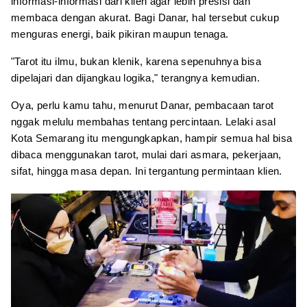
informasi-informasi dari klien agar lebih presisi dan
membaca dengan akurat. Bagi Danar, hal tersebut cukup
menguras energi, baik pikiran maupun tenaga.
"Tarot itu ilmu, bukan klenik, karena sepenuhnya bisa
dipelajari dan dijangkau logika," terangnya kemudian.
Oya, perlu kamu tahu, menurut Danar, pembacaan tarot
nggak melulu membahas tentang percintaan. Lelaki asal
Kota Semarang itu mengungkapkan, hampir semua hal bisa
dibaca menggunakan tarot, mulai dari asmara, pekerjaan,
sifat, hingga masa depan. Ini tergantung permintaan klien.