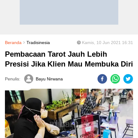
Beranda
Tradisinesia
Kamis, 10 Jun 2021 16:31
Pembacaan Tarot Jauh Lebih
Presisi Jika Klien Mau Membuka Diri
Penulis:
Bayu Nirwana