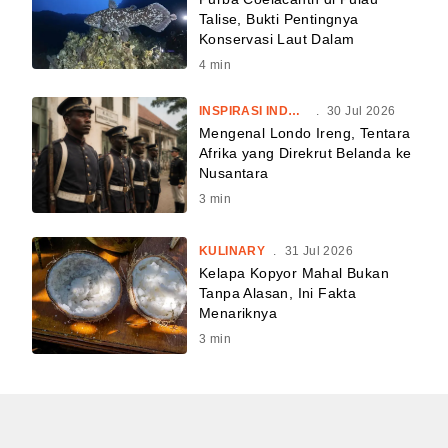
Talise, Bukti Pentingnya
Konservasi Laut Dalam
4
min
INSPIRASI INDONESIA
.
30 Jul 2026
Mengenal Londo Ireng, Tentara
Afrika yang Direkrut Belanda ke
Nusantara
3
min
KULINARY
.
31 Jul 2026
Kelapa Kopyor Mahal Bukan
Tanpa Alasan, Ini Fakta
Menariknya
3
min