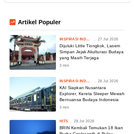
Artikel Populer
INSPIRASI INDONESIA
.
27 Jul 2026
Dijuluki Little Tiongkok, Lasem
Simpan Jejak Akulturasi Budaya
yang Masih Terjaga
3
min
INSPIRASI INDONESIA
.
28 Jul 2026
KAI Siapkan Nusantara
Explorer, Kereta Sleeper Mewah
Bernuansa Budaya Indonesia
3
min
HITS
.
29 Jul 2026
BRIN Kembali Temukan 18 Ikan
Purba Coelacanth di Pulau