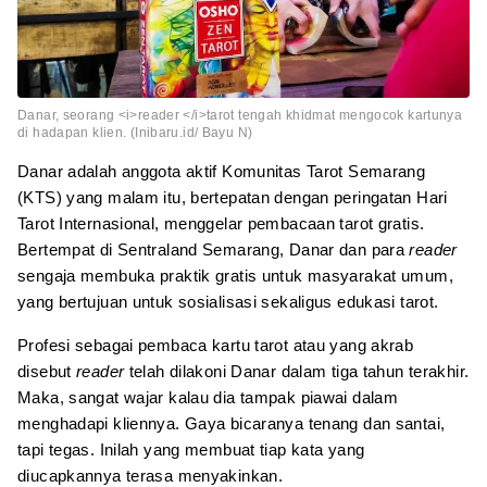
Danar, seorang <i>reader </i>tarot tengah khidmat mengocok kartunya
di hadapan klien. (Inibaru.id/ Bayu N)
Danar adalah anggota aktif Komunitas Tarot Semarang
(KTS) yang malam itu, bertepatan dengan peringatan Hari
Tarot Internasional, menggelar pembacaan tarot gratis.
Bertempat di Sentraland Semarang, Danar dan para
reader
sengaja membuka praktik gratis untuk masyarakat umum,
yang bertujuan untuk sosialisasi sekaligus edukasi tarot.
Profesi sebagai pembaca kartu tarot atau yang akrab
disebut
reader
telah dilakoni Danar dalam tiga tahun terakhir.
Maka, sangat wajar kalau dia tampak piawai dalam
menghadapi kliennya. Gaya bicaranya tenang dan santai,
tapi tegas. Inilah yang membuat tiap kata yang
diucapkannya terasa menyakinkan.