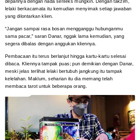
depannya dengan nada serileks mungkin. Dengan takzim,
lelaki berkacamata itu kemudian menyimak setiap jawaban
yang dilontarkan klien.
“Jangan sampai rasa bosan mengganggu hubunganmu
sama pacar,” saran Danar, nggak lama kemudian, yang
segera dibalas dengan anggukan kliennya.
Pembacaan itu terus berlanjut hingga kartu-kartu selesai
dibaca. Kliennya tampak puas; pun demikian dengan Danar,
meski jelas terlihat lelaki bertubuh jangkung itu tampak
kelelahan. Maklum, seharian itu dia memang telah
membaca tarot untuk beberapa orang.