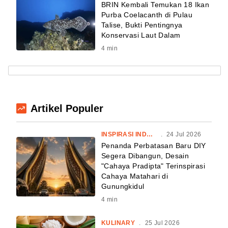
BRIN Kembali Temukan 18 Ikan
Purba Coelacanth di Pulau
Talise, Bukti Pentingnya
Konservasi Laut Dalam
4
min
Artikel Populer
INSPIRASI INDONESIA
.
24 Jul 2026
Penanda Perbatasan Baru DIY
Segera Dibangun, Desain
"Cahaya Pradipta" Terinspirasi
Cahaya Matahari di
Gunungkidul
4
min
KULINARY
.
25 Jul 2026