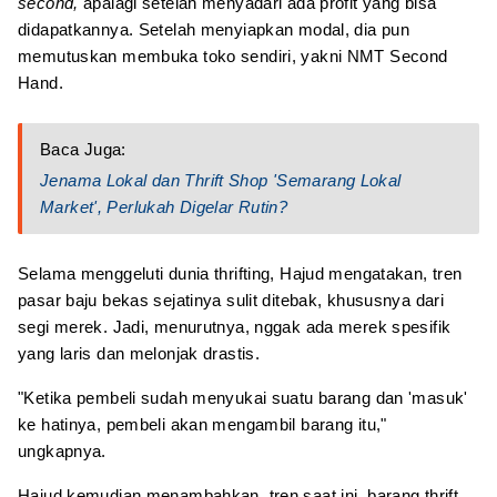
second,
apalagi setelah menyadari ada profit yang bisa
didapatkannya. Setelah menyiapkan modal, dia pun
memutuskan membuka toko sendiri, yakni NMT Second
Hand.
Baca Juga:
Jenama Lokal dan Thrift Shop 'Semarang Lokal
Market', Perlukah Digelar Rutin?
Selama menggeluti dunia thrifting, Hajud mengatakan, tren
pasar baju bekas sejatinya sulit ditebak, khususnya dari
segi merek. Jadi, menurutnya, nggak ada merek spesifik
yang laris dan melonjak drastis.
"Ketika pembeli sudah menyukai suatu barang dan 'masuk'
ke hatinya, pembeli akan mengambil barang itu,"
ungkapnya.
Hajud kemudian menambahkan, tren saat ini, barang thrift