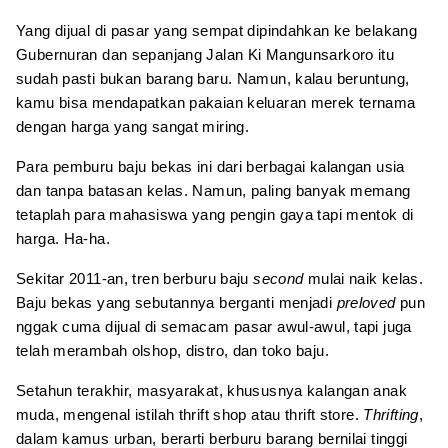
Yang dijual di pasar yang sempat dipindahkan ke belakang
Gubernuran dan sepanjang Jalan Ki Mangunsarkoro itu
sudah pasti bukan barang baru. Namun, kalau beruntung,
kamu bisa mendapatkan pakaian keluaran merek ternama
dengan harga yang sangat miring.
Para pemburu baju bekas ini dari berbagai kalangan usia
dan tanpa batasan kelas. Namun, paling banyak memang
tetaplah para mahasiswa yang pengin gaya tapi mentok di
harga. Ha-ha.
Sekitar 2011-an, tren berburu baju
second
mulai naik kelas.
Baju bekas yang sebutannya berganti menjadi
preloved
pun
nggak cuma dijual di semacam pasar awul-awul, tapi juga
telah merambah olshop, distro, dan toko baju.
Setahun terakhir, masyarakat, khususnya kalangan anak
muda, mengenal istilah thrift shop atau thrift store.
Thrifting
,
dalam kamus urban, berarti berburu barang bernilai tinggi