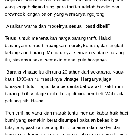
yang tengah digandrungi para thrifter adalah hoodie dan
crewneck lengan balon yang warnanya ngejreng.
"Asalkan warna dan modelnya sesuai, pasti dibeli!"
Terus, untuk menentukan harga barang thrift, Hajud
biasanya mempertimbangkan merek, kondisi, dan tingkat
kelangkaan barang. Menurutnya, semakin vintage barang
itu, biasanya bakal semakin mahal pula harganya.
“Barang vintage itu dihitung 20 tahun dari sekarang. Kaus-
kaus 1990-an itu masuknya vintage. Harganya juga
lumayan!” tutur Hajud, lalu bercerita bahwa akhir-akhir ini
barang thrift vintage mulai kerap diburu pembeli. Wah, ada
peluang nih! Ha-ha.
Tren thrifting yang kian marak tentu menjadi kabar baik bagi
bumi yang semakin berat disumpali pakaian bekas kita.
Eits, tapi, pastikan barang thrift itu aman dari bakteri dan
kuman ya, karena kamu kan nggak tahu siapa pemakainya