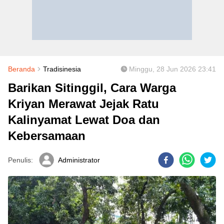
Beranda
Tradisinesia
Minggu, 28 Jun 2026 23:41
Barikan Sitinggil, Cara Warga
Kriyan Merawat Jejak Ratu
Kalinyamat Lewat Doa dan
Kebersamaan
Penulis:
Administrator