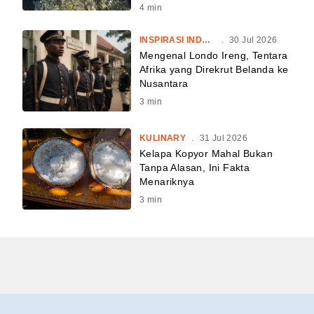
4
min
INSPIRASI INDONESIA
.
30 Jul 2026
Mengenal Londo Ireng, Tentara
Afrika yang Direkrut Belanda ke
Nusantara
3
min
KULINARY
.
31 Jul 2026
Kelapa Kopyor Mahal Bukan
Tanpa Alasan, Ini Fakta
Menariknya
3
min