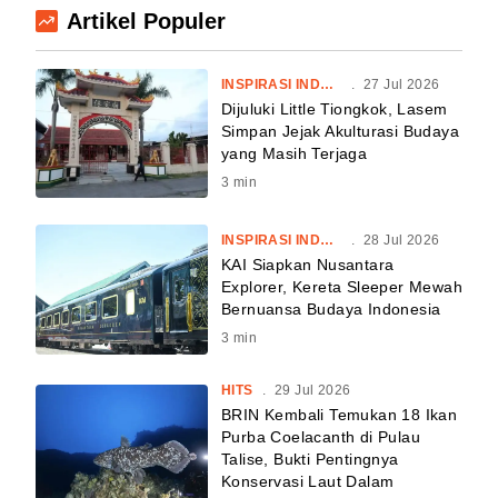
Artikel Populer
INSPIRASI INDONESIA
.
27 Jul 2026
Dijuluki Little Tiongkok, Lasem
Simpan Jejak Akulturasi Budaya
yang Masih Terjaga
3
min
INSPIRASI INDONESIA
.
28 Jul 2026
KAI Siapkan Nusantara
Explorer, Kereta Sleeper Mewah
Bernuansa Budaya Indonesia
3
min
HITS
.
29 Jul 2026
BRIN Kembali Temukan 18 Ikan
Purba Coelacanth di Pulau
Talise, Bukti Pentingnya
Konservasi Laut Dalam