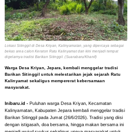
Lokasi Sitinggil di Desa Kriyan, Kalinyamatan, yang dipercaya sebagai
bekas area calon Keraton Ratu Kalinyamat dan kini menjadi tempat
digelarnya tradisi Barikan Sitinggil. (Suarabaru/Khanif)
Warga Desa Kriyan, Jepara, kembali menggelar tradisi
Barikan Sitinggil untuk melestarikan jejak sejarah Ratu
Kalinyamat sekaligus mempererat kebersamaan
masyarakat.
Inibaru.id -
Puluhan warga Desa Kriyan, Kecamatan
Kalinyamatan, Kabupaten Jepara kembali menggelar tradisi
Barikan Sitinggil pada Jumat (26/6/2026). Tradisi yang diisi
dengan istigasah, doa bersama, hingga makan bersama ini
menjadi wujud syukur sekaligus upaya masyarakat untuk