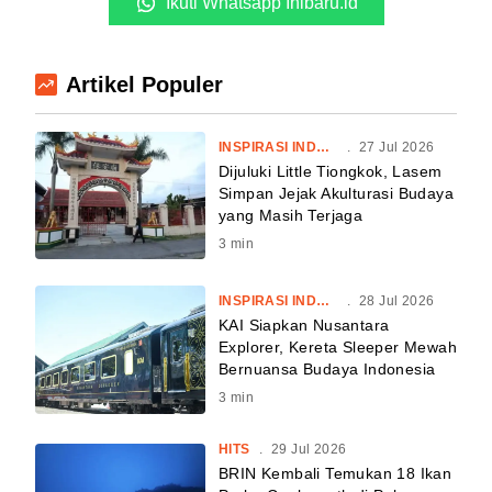
Ikuti Whatsapp Inibaru.id
Artikel Populer
INSPIRASI INDONESIA
.
27 Jul 2026
Dijuluki Little Tiongkok, Lasem
Simpan Jejak Akulturasi Budaya
yang Masih Terjaga
3
min
INSPIRASI INDONESIA
.
28 Jul 2026
KAI Siapkan Nusantara
Explorer, Kereta Sleeper Mewah
Bernuansa Budaya Indonesia
3
min
HITS
.
29 Jul 2026
BRIN Kembali Temukan 18 Ikan