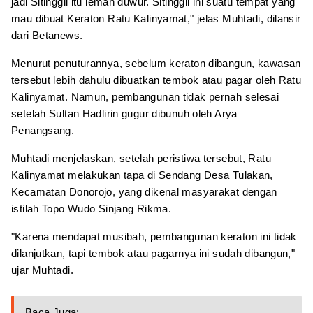
jadi Sitinggil itu lemah duwur. Sitinggil ini suatu tempat yang
mau dibuat Keraton Ratu Kalinyamat," jelas Muhtadi, dilansir
dari Betanews.
Menurut penuturannya, sebelum keraton dibangun, kawasan
tersebut lebih dahulu dibuatkan tembok atau pagar oleh Ratu
Kalinyamat. Namun, pembangunan tidak pernah selesai
setelah Sultan Hadlirin gugur dibunuh oleh Arya
Penangsang.
Muhtadi menjelaskan, setelah peristiwa tersebut, Ratu
Kalinyamat melakukan tapa di Sendang Desa Tulakan,
Kecamatan Donorojo, yang dikenal masyarakat dengan
istilah Topo Wudo Sinjang Rikma.
"Karena mendapat musibah, pembangunan keraton ini tidak
dilanjutkan, tapi tembok atau pagarnya ini sudah dibangun,"
ujar Muhtadi.
Baca Juga: