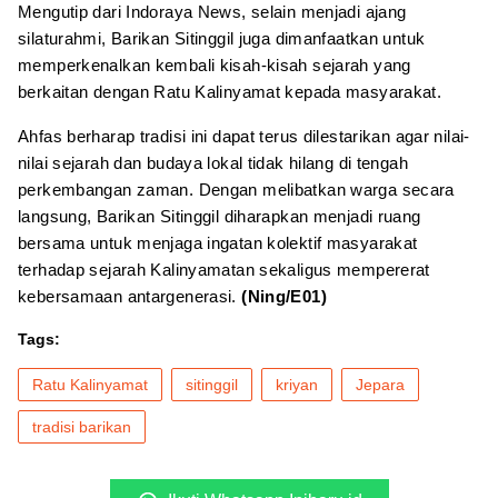
Mengutip dari Indoraya News, selain menjadi ajang
silaturahmi, Barikan Sitinggil juga dimanfaatkan untuk
memperkenalkan kembali kisah-kisah sejarah yang
berkaitan dengan Ratu Kalinyamat kepada masyarakat.
Ahfas berharap tradisi ini dapat terus dilestarikan agar nilai-
nilai sejarah dan budaya lokal tidak hilang di tengah
perkembangan zaman. Dengan melibatkan warga secara
langsung, Barikan Sitinggil diharapkan menjadi ruang
bersama untuk menjaga ingatan kolektif masyarakat
terhadap sejarah Kalinyamatan sekaligus mempererat
kebersamaan antargenerasi.
(Ning/E01)
Tags:
Ratu Kalinyamat
sitinggil
kriyan
Jepara
tradisi barikan