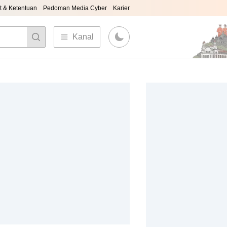
t & Ketentuan
Pedoman Media Cyber
Karier
Kanal