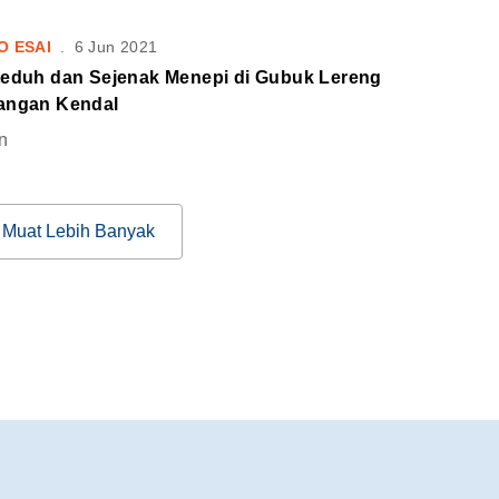
O ESAI
.
6 Jun 2021
teduh dan Sejenak Menepi di Gubuk Lereng
angan Kendal
n
Muat Lebih Banyak