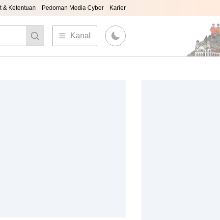
t & Ketentuan
Pedoman Media Cyber
Karier
Kanal