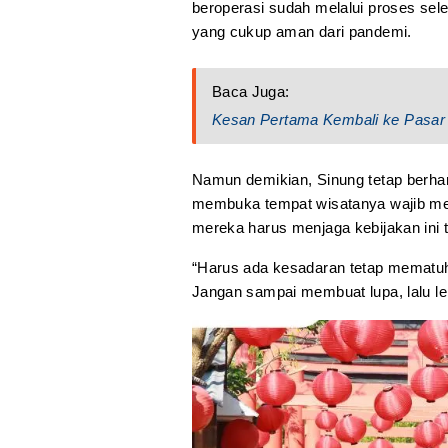
beroperasi sudah melalui proses sele
yang cukup aman dari pandemi.
Baca Juga:
Kesan Pertama Kembali ke Pasar 
Namun demikian, Sinung tetap berha
membuka tempat wisatanya wajib m
mereka harus menjaga kebijakan ini 
“Harus ada kesadaran tetap mematuhi
Jangan sampai membuat lupa, lalu lep