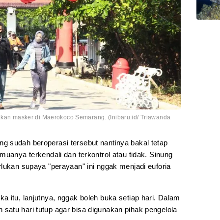
nakan masker di Maerokoco Semarang. (Inibaru.id/ Triawanda
 sudah beroperasi tersebut nantinya bakal tetap
muanya terkendali dan terkontrol atau tidak. Sinung
lukan supaya "perayaan" ini nggak menjadi euforia
 itu, lanjutnya, nggak boleh buka setiap hari. Dalam
atu hari tutup agar bisa digunakan pihak pengelola