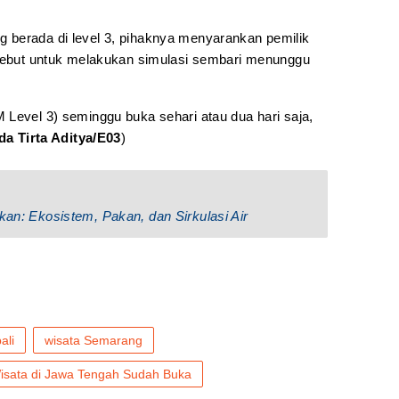
 berada di level 3, pihaknya menyarankan pemilik
rsebut untuk melakukan simulasi sembari menunggu
 Level 3) seminggu buka sehari atau dua hari saja,
da Tirta Aditya/E03
)
okan: Ekosistem, Pakan, dan Sirkulasi Air
ali
wisata Semarang
isata di Jawa Tengah Sudah Buka