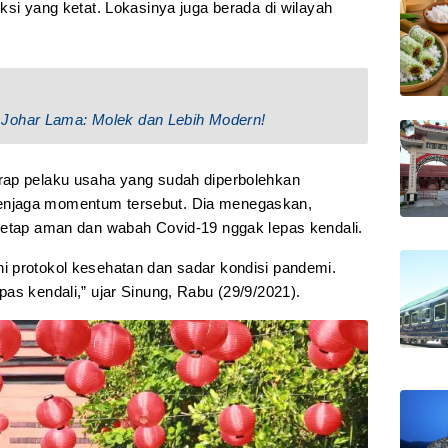
ksi yang ketat. Lokasinya juga berada di wilayah
Johar Lama: Molek dan Lebih Modern!
rap pelaku usaha yang sudah diperbolehkan
enjaga momentum tersebut. Dia menegaskan,
tetap aman dan wabah Covid-19 nggak lepas kendali.
 protokol kesehatan dan sadar kondisi pandemi.
as kendali,” ujar Sinung, Rabu (29/9/2021).