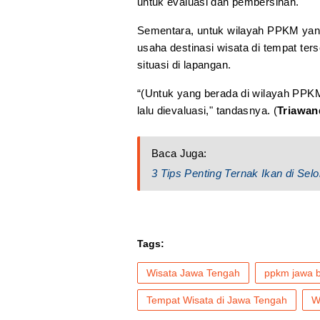
untuk evaluasi dan pembersihan.
Sementara, untuk wilayah PPKM yang
usaha destinasi wisata di tempat te
situasi di lapangan.
“(Untuk yang berada di wilayah PPKM
lalu dievaluasi," tandasnya. (
Triawan
Baca Juga:
3 Tips Penting Ternak Ikan di Sel
Tags:
Wisata Jawa Tengah
ppkm jawa b
Tempat Wisata di Jawa Tengah
W