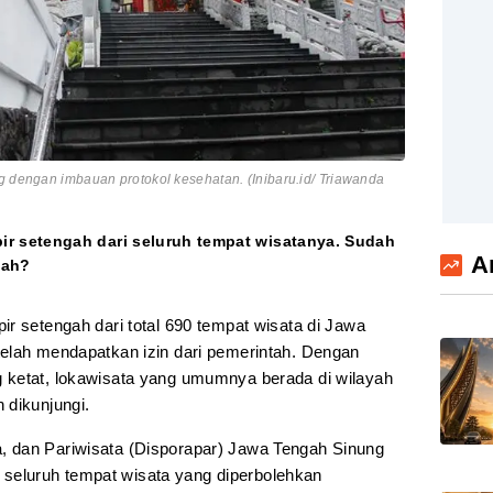
g dengan imbauan protokol kesehatan. (Inibaru.id/ Triawanda
 setengah dari seluruh tempat wisatanya. Sudah
A
kah?
r setengah dari total 690 tempat wisata di Jawa
elah mendapatkan izin dari pemerintah. Dengan
 ketat, lokawisata yang umumnya berada di wilayah
 dikunjungi.
 dan Pariwisata (Disporapar) Jawa Tengah Sinung
eluruh tempat wisata yang diperbolehkan