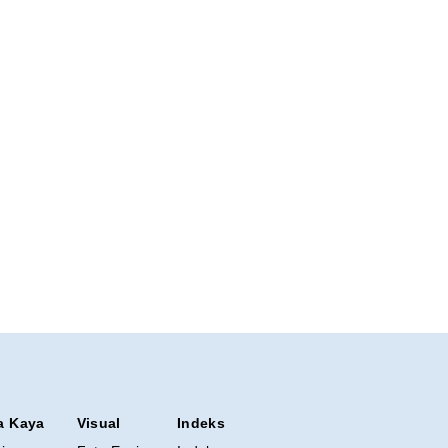
a Kaya
Visual
Indeks