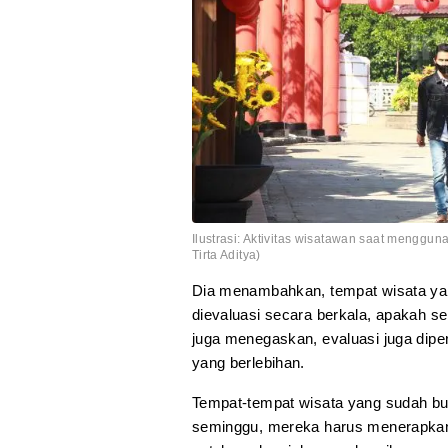
Ilustrasi: Aktivitas wisatawan saat menggu
Tirta Aditya)
Dia menambahkan, tempat wisata yang
dievaluasi secara berkala, apakah se
juga menegaskan, evaluasi juga diper
yang berlebihan.
Tempat-tempat wisata yang sudah buka
seminggu, mereka harus menerapkan s