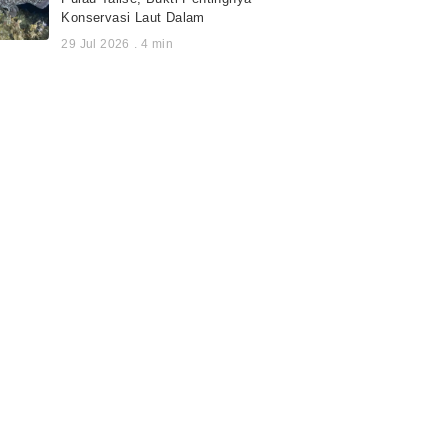
Konservasi Laut Dalam
29 Jul 2026
.
4
min