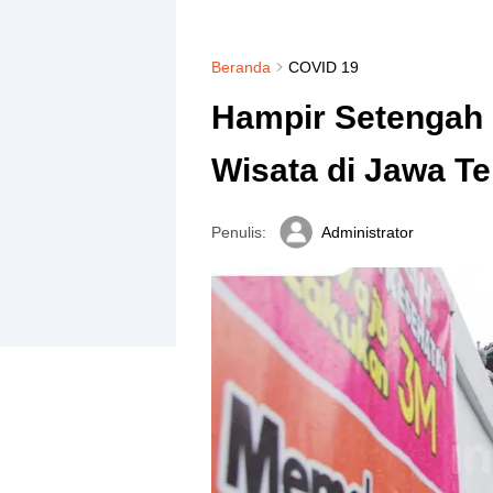
Beranda
COVID 19
Hampir Setengah 
Wisata di Jawa T
Penulis:
Administrator