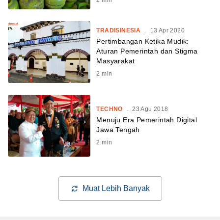
TRADISINESIA
.
13 Apr 2020
Pertimbangan Ketika Mudik:
Aturan Pemerintah dan Stigma
Masyarakat
2
min
TECHNO
.
23 Agu 2018
Menuju Era Pemerintah Digital
Jawa Tengah
2
min
Muat Lebih Banyak