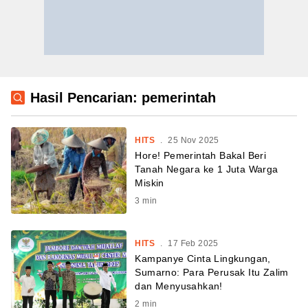
Hasil Pencarian: pemerintah
HITS
.
25 Nov 2025
Hore! Pemerintah Bakal Beri
Tanah Negara ke 1 Juta Warga
Miskin
3
min
HITS
.
17 Feb 2025
Kampanye Cinta Lingkungan,
Sumarno: Para Perusak Itu Zalim
dan Menyusahkan!
2
min